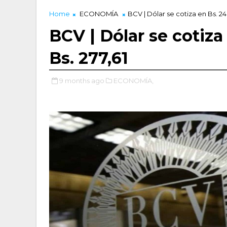
Home
ECONOMÍA
BCV | Dólar se cotiza en Bs. 240
BCV | Dólar se cotiza
Bs. 277,61
9 months ago
ECONOMÍA,