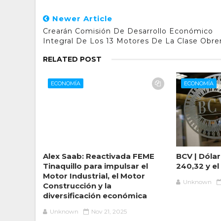
Newer Article
Crearán Comisión De Desarrollo Económico
Integral De Los 13 Motores De La Clase Obre
RELATED POST
ECONOMÍA
ECONOMÍA
Alex Saab: Reactivada FEME
BCV | Dólar
Tinaquillo para impulsar el
240,32 y el
Motor Industrial, el Motor
Unknown
Construcción y la
diversificación económica
Unknown
Nov 21, 2025