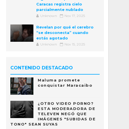
Caracas registra cielo
parcialmente nublado
Unknown
Nov 17, 2025
Revelan por qué el cerebro
“se desconecta” cuando
estás agotado
Unknown
Nov 15, 2025
CONTENIDO DESTACADO
Maluma promete
conquistar Maracaibo
¿OTRO VIDEO PORNO?
ESTA MODERADORA DE
TELEVEN NEGÓ QUE
IMÁGENES "SUBIDAS DE
TONO" SEAN SUYAS