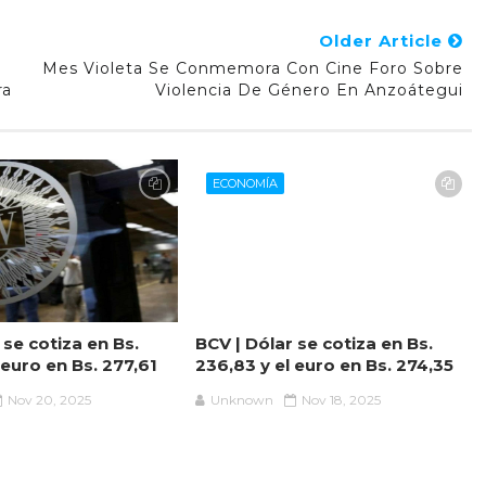
Older Article
Mes Violeta Se Conmemora Con Cine Foro Sobre
ra
Violencia De Género En Anzoátegui
ECONOMÍA
 se cotiza en Bs.
BCV | Dólar se cotiza en Bs.
 euro en Bs. 277,61
236,83 y el euro en Bs. 274,35
Nov 20, 2025
Unknown
Nov 18, 2025