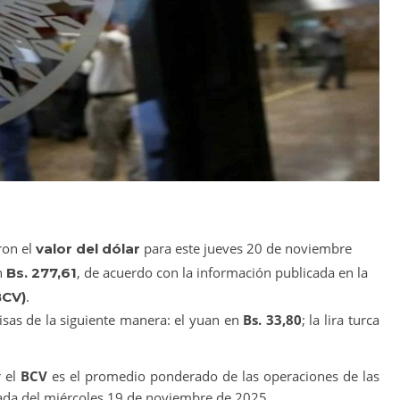
ron el
para este jueves 20 de noviembre
valor del dólar
n
, de acuerdo con la información publicada en la
Bs. 277,61
.
BCV)
ivisas de la siguiente manera: el yuan en
Bs. 33,80
; la lira turca
r el
BCV
es el promedio ponderado de las operaciones de las
ornada del miércoles 19 de noviembre de 2025.