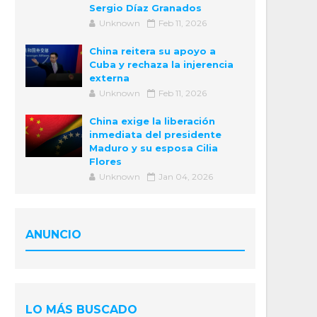
Sergio Díaz Granados
Unknown
Feb 11, 2026
China reitera su apoyo a
Cuba y rechaza la injerencia
externa
Unknown
Feb 11, 2026
China exige la liberación
inmediata del presidente
Maduro y su esposa Cilia
Flores
Unknown
Jan 04, 2026
ANUNCIO
LO MÁS BUSCADO