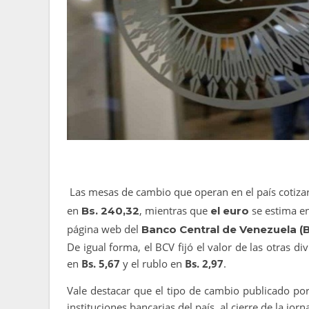
Las mesas de cambio que operan en el país cotiza
en
, mientras que
se estima e
Bs. 240,32
el euro
página web del
Banco Central de Venezuela (
De igual forma, el BCV fijó el valor de las otras d
en
Bs. 5,67
y el rublo en
Bs. 2,97
.
Vale destacar que el tipo de cambio publicado po
instituciones bancarias del país, al cierre de la j