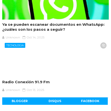
Ya se pueden escanear documentos en WhatsApp:
¿cuáles son los pasos a seguir?
Unknown
Oct 14, 2025
TECNOLOGIA
Radio Conexión 91.9 Fm
Unknown
Oct 13, 2025
BLOGGER
DISQUS
FACEBOOK