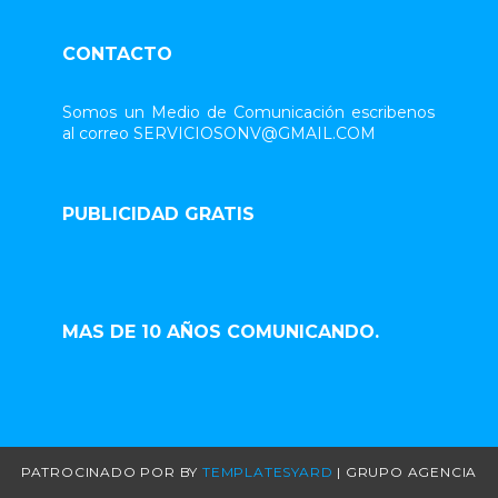
CONTACTO
Somos un Medio de Comunicación escribenos
al correo SERVICIOSONV@GMAIL.COM
PUBLICIDAD GRATIS
MAS DE 10 AÑOS COMUNICANDO.
PATROCINADO POR
BY
TEMPLATESYARD
| GRUPO AGENCIA