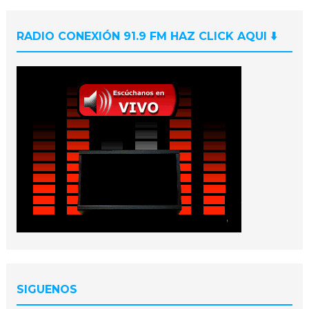
RADIO CONEXIÓN 91.9 FM HAZ CLICK AQUI ⬇️
SIGUENOS