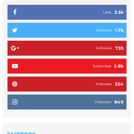
3.5k
Likes
1.7k
Followers
735
Followers
2.8k
Subscribes
524
Followers
849
Followers