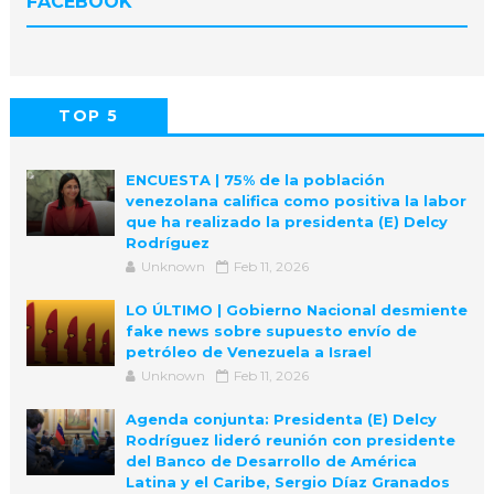
FACEBOOK
TOP 5
POPULAR
COMMENTS
ENCUESTA | 75% de la población
venezolana califica como positiva la labor
que ha realizado la presidenta (E) Delcy
Rodríguez
Unknown
Feb 11, 2026
LO ÚLTIMO | Gobierno Nacional desmiente
fake news sobre supuesto envío de
petróleo de Venezuela a Israel
Unknown
Feb 11, 2026
Agenda conjunta: Presidenta (E) Delcy
Rodríguez lideró reunión con presidente
del Banco de Desarrollo de América
Latina y el Caribe, Sergio Díaz Granados