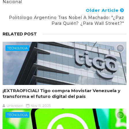
Nacional
Older Article
Politólogo Argentino Tras Nobel A Machado: "¿Paz
Para Quién? ¿Para Wall Street?"
RELATED POST
TECNOLOGIA
¡EXTRAOFICIAL! Tigo compra Movistar Venezuela y
transforma el futuro digital del país
Unknown
Nov 11, 2025
TECNOLOGIA