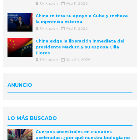
Unknown
Feb 11, 2026
China reitera su apoyo a Cuba y rechaza
la injerencia externa
Unknown
Feb 11, 2026
China exige la liberación inmediata del
presidente Maduro y su esposa Cilia
Flores
Unknown
Jan 04, 2026
ANUNCIO
LO MÁS BUSCADO
Cuerpos ancestrales en ciudades
aceleradas: ¿por qué nuestra biología no