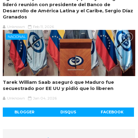
lideró reunión con presidente del Banco de
Desarrollo de América Latina y el Caribe, Sergio Díaz
Granados
Unknown
Feb 11, 2026
NACIONAL
Tarek William Saab aseguró que Maduro fue
secuestrado por EE UU y pidió que lo liberen
Unknown
Jan 04, 2026
BLOGGER
DISQUS
FACEBOOK