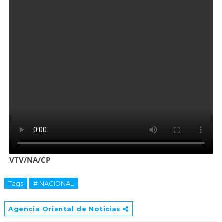
VTV/NA/CP
Tags
# NACIONAL
Agencia Oriental de Noticias