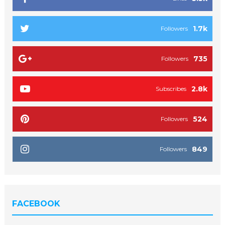
1.7k
Followers
735
Followers
2.8k
Subscribes
524
Followers
849
Followers
FACEBOOK