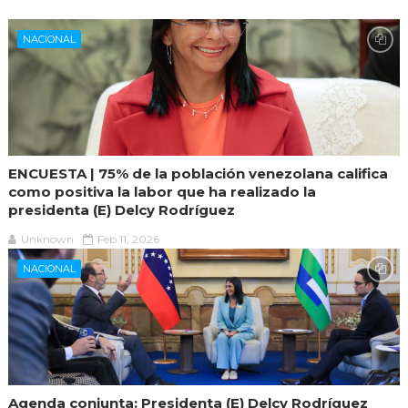
NACIONAL
ENCUESTA | 75% de la población venezolana califica
como positiva la labor que ha realizado la
presidenta (E) Delcy Rodríguez
Unknown
Feb 11, 2026
NACIONAL
Agenda conjunta: Presidenta (E) Delcy Rodríguez