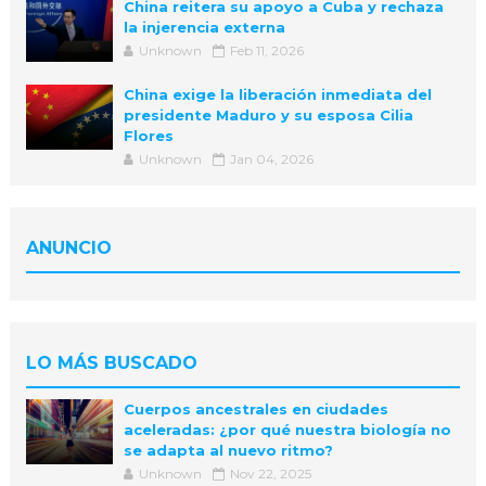
China reitera su apoyo a Cuba y rechaza
la injerencia externa
Unknown
Feb 11, 2026
China exige la liberación inmediata del
presidente Maduro y su esposa Cilia
Flores
Unknown
Jan 04, 2026
ANUNCIO
LO MÁS BUSCADO
Cuerpos ancestrales en ciudades
aceleradas: ¿por qué nuestra biología no
se adapta al nuevo ritmo?
Unknown
Nov 22, 2025