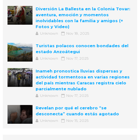
Diversión La Ballesta en la Colonia Tovar:
aventura, emoción y momentos
inolvidables con la familia y amigos (+
Fotos y Video)
Unknown
Nov 18, 2025
Turistas polacos conocen bondades del
estado Anzoátegui
Unknown
Nov 17, 2025
Inameh pronostica lluvias dispersas y
actividad tormentosa en varias regiones
del país mientras Caracas registra cielo
parcialmente nublado
Unknown
Nov 17, 2025
Revelan por qué el cerebro “se
desconecta” cuando estás agotado
Unknown
Nov 15, 2025