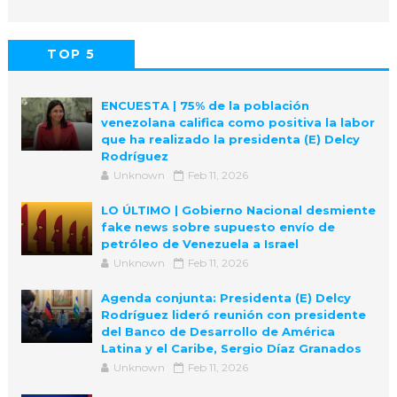
TOP 5
POPULAR
COMMENTS
ENCUESTA | 75% de la población
venezolana califica como positiva la labor
que ha realizado la presidenta (E) Delcy
Rodríguez
Unknown
Feb 11, 2026
LO ÚLTIMO | Gobierno Nacional desmiente
fake news sobre supuesto envío de
petróleo de Venezuela a Israel
Unknown
Feb 11, 2026
Agenda conjunta: Presidenta (E) Delcy
Rodríguez lideró reunión con presidente
del Banco de Desarrollo de América
Latina y el Caribe, Sergio Díaz Granados
Unknown
Feb 11, 2026