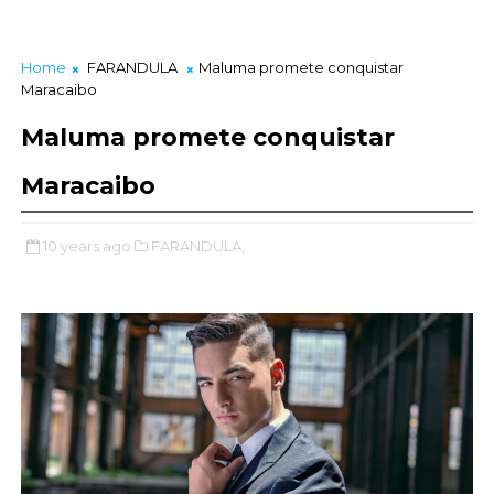
Home
FARANDULA
Maluma promete conquistar
Maracaibo
Maluma promete conquistar
Maracaibo
10 years ago
FARANDULA,