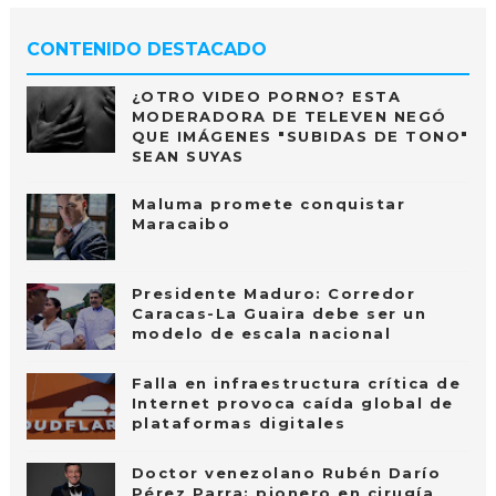
CONTENIDO DESTACADO
¿OTRO VIDEO PORNO? ESTA
MODERADORA DE TELEVEN NEGÓ
QUE IMÁGENES "SUBIDAS DE TONO"
SEAN SUYAS
Maluma promete conquistar
Maracaibo
Presidente Maduro: Corredor
Caracas-La Guaira debe ser un
modelo de escala nacional
Falla en infraestructura crítica de
Internet provoca caída global de
plataformas digitales
Doctor venezolano Rubén Darío
Pérez Parra: pionero en cirugía