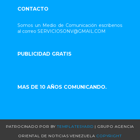
CONTACTO
Somos un Medio de Comunicación escribenos
al correo SERVICIOSONV@GMAIL.COM
PUBLICIDAD GRATIS
MAS DE 10 AÑOS COMUNICANDO.
PATROCINADO POR
BY
TEMPLATESYARD
| GRUPO AGENCIA
ORIENTAL DE NOTICIAS VENEZUELA
COPYRIGHT