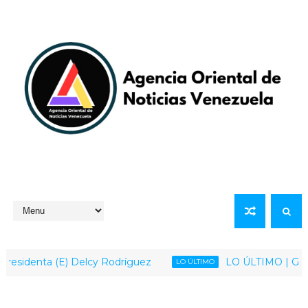
sidenta (E) Delcy Rodríguez
LO ÚLTIMO | Gobierno
LO ÚLTIMO