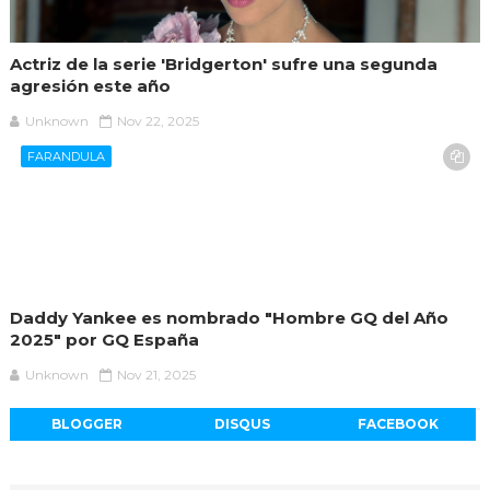
Actriz de la serie 'Bridgerton' sufre una segunda
agresión este año
Unknown
Nov 22, 2025
FARANDULA
Daddy Yankee es nombrado "Hombre GQ del Año
2025" por GQ España
Unknown
Nov 21, 2025
BLOGGER
DISQUS
FACEBOOK