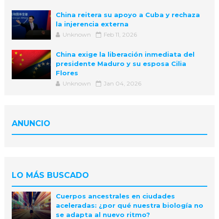
China reitera su apoyo a Cuba y rechaza
la injerencia externa
Unknown
Feb 11, 2026
China exige la liberación inmediata del
presidente Maduro y su esposa Cilia
Flores
Unknown
Jan 04, 2026
ANUNCIO
LO MÁS BUSCADO
Cuerpos ancestrales en ciudades
aceleradas: ¿por qué nuestra biología no
se adapta al nuevo ritmo?