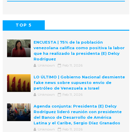
TOP 5
POPULAR
COMMENTS
ENCUESTA | 75% de la población
venezolana califica como positiva la labor
que ha realizado la presidenta (E) Delcy
Rodríguez
Unknown
Feb 11, 2026
LO ÚLTIMO | Gobierno Nacional desmiente
fake news sobre supuesto envío de
petróleo de Venezuela a Israel
Unknown
Feb 11, 2026
Agenda conjunta: Presidenta (E) Delcy
Rodríguez lideró reunión con presidente
del Banco de Desarrollo de América
Latina y el Caribe, Sergio Díaz Granados
Unknown
Feb 11, 2026