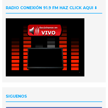
RADIO CONEXIÓN 91.9 FM HAZ CLICK AQUI ⬇️
SIGUENOS