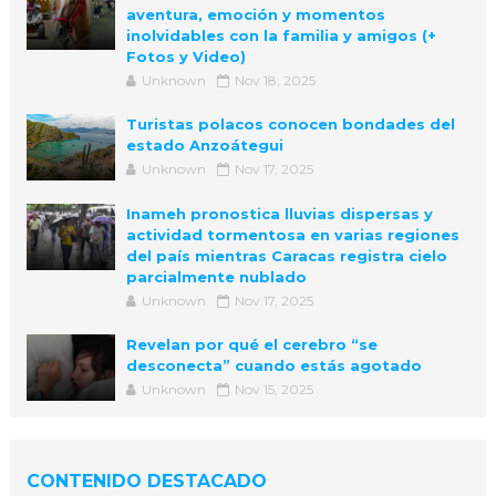
aventura, emoción y momentos
inolvidables con la familia y amigos (+
Fotos y Video)
Unknown
Nov 18, 2025
Turistas polacos conocen bondades del
estado Anzoátegui
Unknown
Nov 17, 2025
Inameh pronostica lluvias dispersas y
actividad tormentosa en varias regiones
del país mientras Caracas registra cielo
parcialmente nublado
Unknown
Nov 17, 2025
Revelan por qué el cerebro “se
desconecta” cuando estás agotado
Unknown
Nov 15, 2025
CONTENIDO DESTACADO