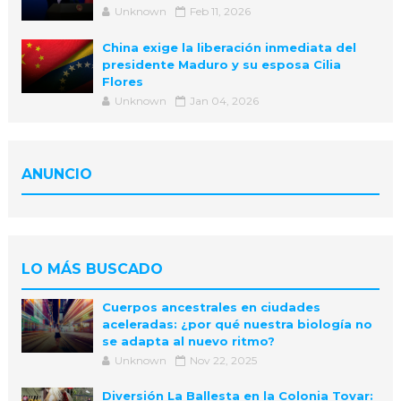
Unknown
Feb 11, 2026
China exige la liberación inmediata del
presidente Maduro y su esposa Cilia
Flores
Unknown
Jan 04, 2026
ANUNCIO
LO MÁS BUSCADO
Cuerpos ancestrales en ciudades
aceleradas: ¿por qué nuestra biología no
se adapta al nuevo ritmo?
Unknown
Nov 22, 2025
Diversión La Ballesta en la Colonia Tovar: