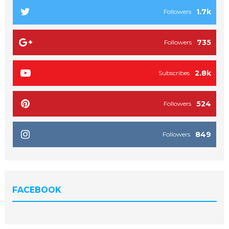
1.7k
Followers
735
Followers
2.8k
Subscribes
524
Followers
849
Followers
FACEBOOK