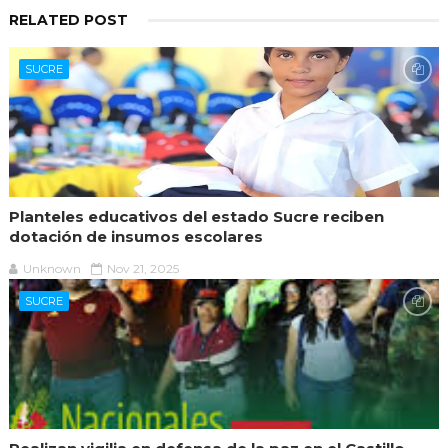
RELATED POST
SUCRE
Planteles educativos del estado Sucre reciben
dotación de insumos escolares
Unknown
Nov 21, 2025
SUCRE