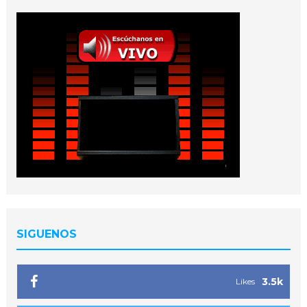
SIGUENOS
3.5k
Likes