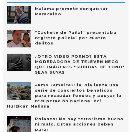
Maluma promete conquistar
Maracaibo
“Cachete de Pañal” presentaba
registro policial por cuatro
delitos
¿OTRO VIDEO PORNO? ESTA
MODERADORA DE TELEVEN NEGÓ
QUE IMÁGENES "SUBIDAS DE TONO"
SEAN SUYAS
«Amo Jamaica»: la Isla lanza una
serie de conciertos benéficos
para recaudar fondos y apoyar la
recuperación nacional del
Hur@cán Melissa
Polanco: No hay terrorismo bueno
ni malo. Estas acciones deben
parar