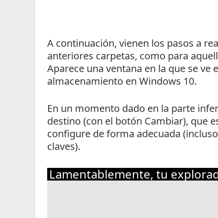
A continuación, vienen los pasos a re
anteriores carpetas, como para aquell
Aparece una ventana en la que se ve el
almacenamiento en Windows 10.
En un momento dado en la parte inferi
destino (con el botón Cambiar), que es
configure de forma adecuada (incluso 
claves).
Lamentablemente, tu explorad