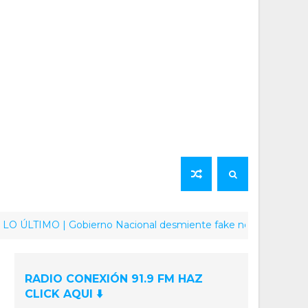
IMO | Gobierno Nacional desmiente fake news sobre supuesto e
RADIO CONEXIÓN 91.9 FM HAZ
CLICK AQUI ⬇️