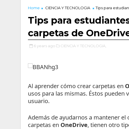
Home
CIENCIA Y TECNOLOGIA
Tips para estudia
Tips para estudiante
carpetas de OneDriv
6 years ago
CIENCIA Y TECNOLOGIA,
Al aprender cómo crear carpetas en
O
usos para las mismas. Éstos pueden v
usuario.
Además de ayudarnos a mantener el or
carpetas en
OneDrive
, tienen otro ti