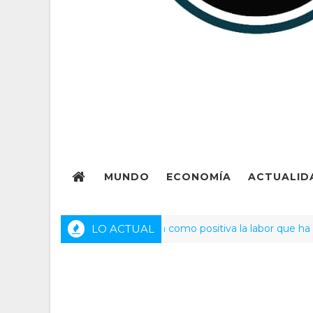
MUNDO
ECONOMÍA
ACTUALID
ación venezolana califica como positiva la labor que ha realiza
LO ACTUAL