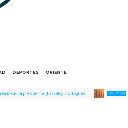
AD
DEPORTES
ORIENTE
do la presidenta (E) Delcy Rodríguez
LO ÚLT
LO ÚLTIMO