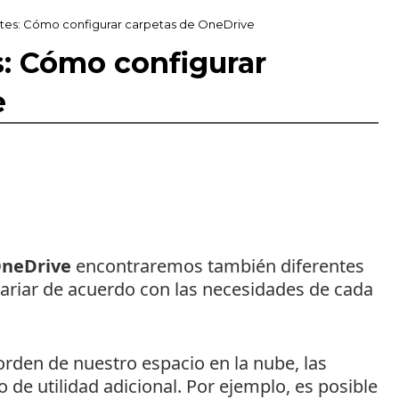
ntes: Cómo configurar carpetas de OneDrive
s: Cómo configurar
e
neDrive
encontraremos también diferentes
ariar de acuerdo con las necesidades de cada
den de nuestro espacio en la nube, las
po de utilidad adicional. Por ejemplo, es posible