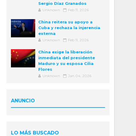
Sergio Díaz Granados
Unknown
Feb 11, 2026
China reitera su apoyo a
Cuba y rechaza la injerencia
externa
Unknown
Feb 11, 2026
China exige la liberación
inmediata del presidente
Maduro y su esposa Cilia
Flores
Unknown
Jan 04, 2026
ANUNCIO
LO MÁS BUSCADO