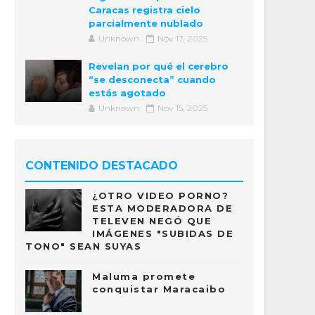
Caracas registra cielo
parcialmente nublado
Unknown
Nov 17, 2025
Revelan por qué el cerebro
“se desconecta” cuando
estás agotado
Unknown
Nov 15, 2025
CONTENIDO DESTACADO
¿OTRO VIDEO PORNO?
ESTA MODERADORA DE
TELEVEN NEGÓ QUE
IMÁGENES "SUBIDAS DE
TONO" SEAN SUYAS
Maluma promete
conquistar Maracaibo