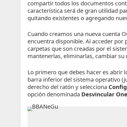
compartir todos los documentos conte
característica será de gran utilidad p
quitando existentes o agregando nue
Cuando creamos una nueva cuenta Ou
encuentra disponible. Al acceder por
carpetas que son creadas por el sis
mantenerlas, eliminarlas, cambiar su
Lo primero que debes hacer es abrir l
barra inferior del sistema operativo (ju
derecho del ratón y selecciona
Config
opción denominada
Desvincular On