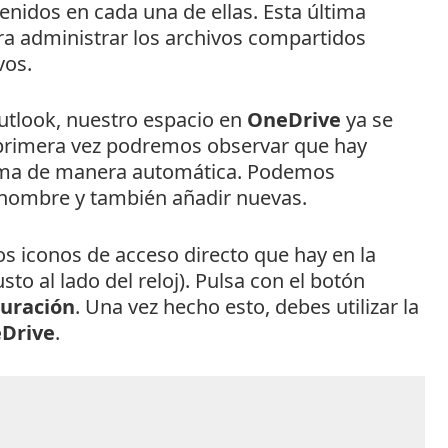
nidos en cada una de ellas. Esta última
ara administrar los archivos compartidos
vos.
tlook, nuestro espacio en
OneDrive
ya se
 primera vez podremos observar que hay
tema de manera automática. Podemos
 nombre y también añadir nuevas.
os iconos de acceso directo que hay en la
sto al lado del reloj). Pulsa con el botón
uración
. Una vez hecho esto, debes utilizar la
eDrive
.