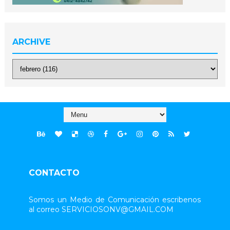
ARCHIVE
CONTACTO
Somos un Medio de Comunicación escribenos
al correo SERVICIOSONV@GMAIL.COM