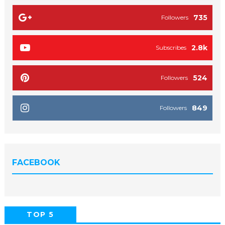
735
Followers
2.8k
Subscribes
524
Followers
849
Followers
FACEBOOK
TOP 5
POPULAR
COMMENTS