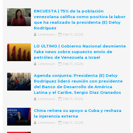
ENCUESTA | 75% de la población
venezolana califica como positiva la labor
que ha realizado la presidenta (E) Delcy
Rodríguez
Unknown
Feb 11, 2026
LO ÚLTIMO | Gobierno Nacional desmiente
fake news sobre supuesto envío de
petróleo de Venezuela a Israel
Unknown
Feb 11, 2026
Agenda conjunta: Presidenta (E) Delcy
Rodríguez lideró reunión con presidente
del Banco de Desarrollo de América
Latina y el Caribe, Sergio Díaz Granados
Unknown
Feb 11, 2026
China reitera su apoyo a Cuba y rechaza
la injerencia externa
Unknown
Feb 11, 2026