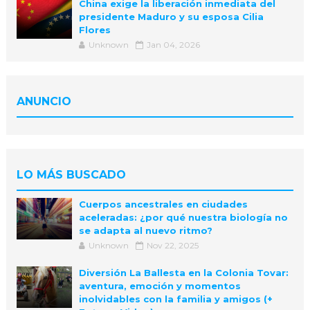
China exige la liberación inmediata del
presidente Maduro y su esposa Cilia
Flores
Unknown
Jan 04, 2026
ANUNCIO
LO MÁS BUSCADO
Cuerpos ancestrales en ciudades
aceleradas: ¿por qué nuestra biología no
se adapta al nuevo ritmo?
Unknown
Nov 22, 2025
Diversión La Ballesta en la Colonia Tovar:
aventura, emoción y momentos
inolvidables con la familia y amigos (+