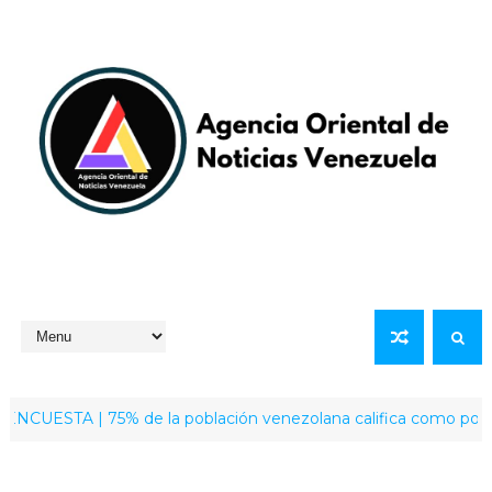
ESTA | 75% de la población venezolana califica como positiva la