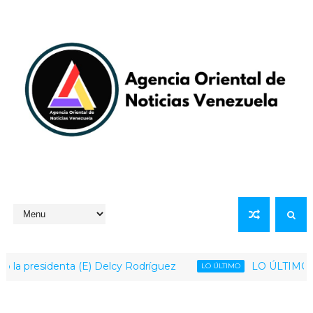
 presidenta (E) Delcy Rodríguez
LO ÚLTIMO | Gobi
LO ÚLTIMO