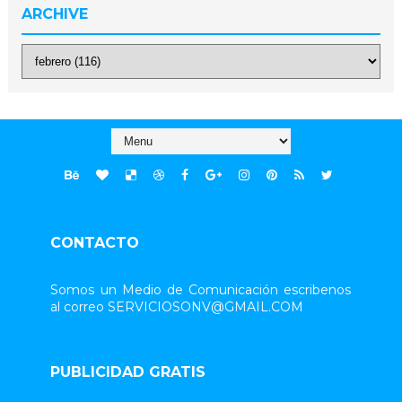
ARCHIVE
CONTACTO
Somos un Medio de Comunicación escribenos
al correo SERVICIOSONV@GMAIL.COM
PUBLICIDAD GRATIS