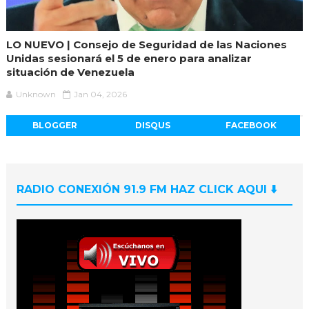
LO NUEVO | Consejo de Seguridad de las Naciones
Unidas sesionará el 5 de enero para analizar
situación de Venezuela
Unknown
Jan 04, 2026
BLOGGER
DISQUS
FACEBOOK
RADIO CONEXIÓN 91.9 FM HAZ CLICK AQUI ⬇️