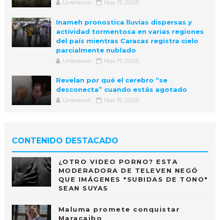
Unknown
Nov 17, 2025
Inameh pronostica lluvias dispersas y
actividad tormentosa en varias regiones
del país mientras Caracas registra cielo
parcialmente nublado
Unknown
Nov 17, 2025
Revelan por qué el cerebro “se
desconecta” cuando estás agotado
Unknown
Nov 15, 2025
CONTENIDO DESTACADO
¿OTRO VIDEO PORNO? ESTA
MODERADORA DE TELEVEN NEGÓ
QUE IMÁGENES "SUBIDAS DE TONO"
SEAN SUYAS
Maluma promete conquistar
Maracaibo