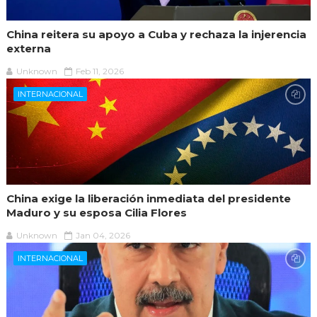
China reitera su apoyo a Cuba y rechaza la injerencia
externa
Unknown
Feb 11, 2026
INTERNACIONAL
China exige la liberación inmediata del presidente
Maduro y su esposa Cilia Flores
Unknown
Jan 04, 2026
INTERNACIONAL