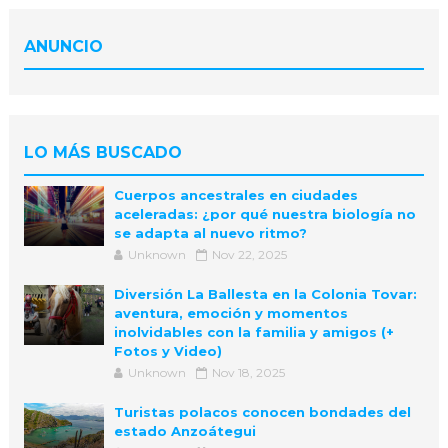
ANUNCIO
LO MÁS BUSCADO
Cuerpos ancestrales en ciudades
aceleradas: ¿por qué nuestra biología no
se adapta al nuevo ritmo?
Unknown
Nov 22, 2025
Diversión La Ballesta en la Colonia Tovar:
aventura, emoción y momentos
inolvidables con la familia y amigos (+
Fotos y Video)
Unknown
Nov 18, 2025
Turistas polacos conocen bondades del
estado Anzoátegui