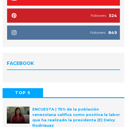
524
Followers
849
Followers
FACEBOOK
TOP 5
POPULAR
COMMENTS
ENCUESTA | 75% de la población
venezolana califica como positiva la labor
que ha realizado la presidenta (E) Delcy
Rodríguez