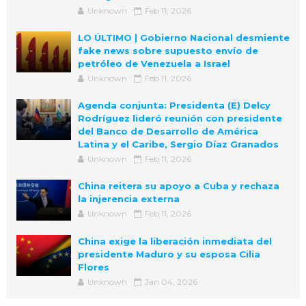
Unknown
Feb 11, 2026
LO ÚLTIMO | Gobierno Nacional desmiente
fake news sobre supuesto envío de
petróleo de Venezuela a Israel
Unknown
Feb 11, 2026
Agenda conjunta: Presidenta (E) Delcy
Rodríguez lideró reunión con presidente
del Banco de Desarrollo de América
Latina y el Caribe, Sergio Díaz Granados
Unknown
Feb 11, 2026
China reitera su apoyo a Cuba y rechaza
la injerencia externa
Unknown
Feb 11, 2026
China exige la liberación inmediata del
presidente Maduro y su esposa Cilia
Flores
Unknown
Jan 04, 2026