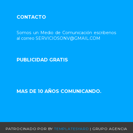
CONTACTO
Somos un Medio de Comunicación escribenos
al correo SERVICIOSONV@GMAIL.COM
PUBLICIDAD GRATIS
MAS DE 10 AÑOS COMUNICANDO.
PATROCINADO POR
BY
TEMPLATESYARD
| GRUPO AGENCIA