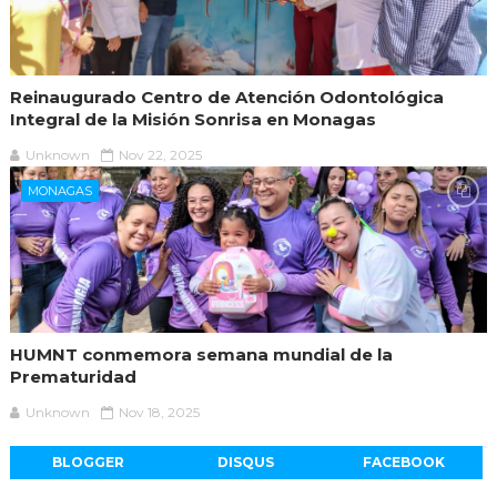
Reinaugurado Centro de Atención Odontológica
Integral de la Misión Sonrisa en Monagas
Unknown
Nov 22, 2025
MONAGAS
HUMNT conmemora semana mundial de la
Prematuridad
Unknown
Nov 18, 2025
BLOGGER
DISQUS
FACEBOOK