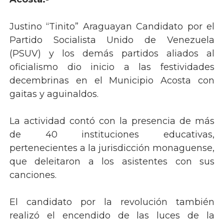
J
ustino “Tinito” Araguayan
Candidato por el
Partido Socialista Unido de Venezuela
(PSUV) y los demás partidos aliados al
oficialismo dio inicio a las festividades
decembrinas en el Municipio Acosta con
gaitas y aguinaldos.
La actividad contó con la presencia de más
de 40 instituciones educativas,
pertenecientes a la jurisdicción monaguense,
que deleitaron a los asistentes con sus
canciones.
El candidato por la revolución también
realizó el encendido de las luces de la