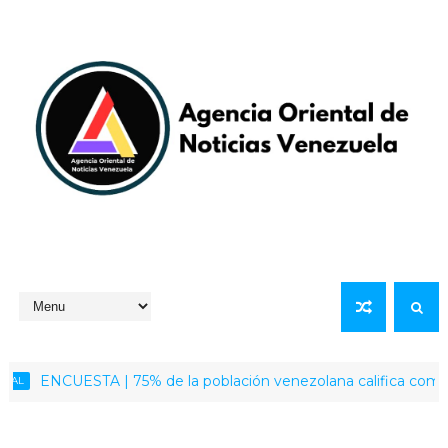
ENCUESTA | 75% de la población venezolana califica como positiv