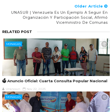
Older Article
UNASUR | Venezuela Es Un Ejemplo A Seguir En
Organización Y Participación Social, Afirmó
Viceministro De Comunas
RELATED POST
MONAGAS
🗳️ Anuncio Oficial: Cuarta Consulta Popular Nacional
Unknown
Nov 22, 2025
MONAGAS