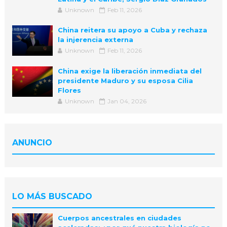
Unknown
Feb 11, 2026
China reitera su apoyo a Cuba y rechaza
la injerencia externa
Unknown
Feb 11, 2026
China exige la liberación inmediata del
presidente Maduro y su esposa Cilia
Flores
Unknown
Jan 04, 2026
ANUNCIO
LO MÁS BUSCADO
Cuerpos ancestrales en ciudades