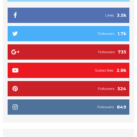
3.5k
Likes
1.7k
Followers
735
Followers
2.8k
Subscribes
524
Followers
849
Followers