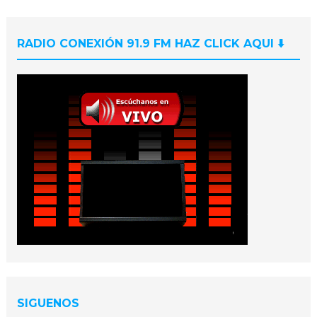
RADIO CONEXIÓN 91.9 FM HAZ CLICK AQUI ⬇️
SIGUENOS