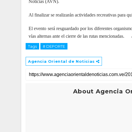
Noticias (AVN).
Al finalizar se realizarán actividades recreativas para 
El evento será resguardado por los diferentes organism
vías alternas ante el cierre de las rutas mencionadas.
Tags
# DEPORTE
Agencia Oriental de Noticias
About Agencia Or