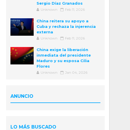
Sergio Díaz Granados
Unknown
Feb 11, 2026
China reitera su apoyo a
Cuba y rechaza la injerencia
externa
Unknown
Feb 11, 2026
China exige la liberación
inmediata del presidente
Maduro y su esposa Cilia
Flores
Unknown
Jan 04, 2026
ANUNCIO
LO MÁS BUSCADO