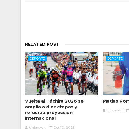
RELATED POST
DEPORTE
DEPORTE
Vuelta al Táchira 2026 se
Matias Ro
amplía a diez etapas y
Unknown
refuerza proyección
internacional
Unknown
Oct 10, 2025