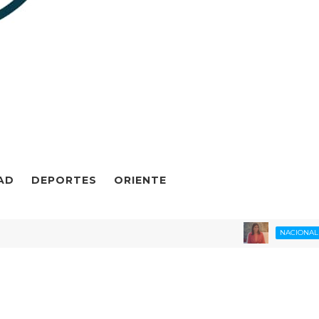
AD
DEPORTES
ORIENTE
ENCU
NACIONAL