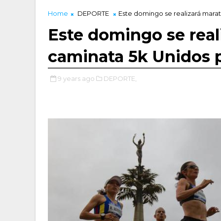
Home
DEPORTE
Este domingo se realizará marató
Este domingo se real
caminata 5k Unidos po
9 years ago
DEPORTE,