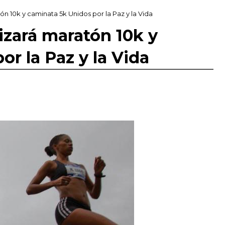
n 10k y caminata 5k Unidos por la Paz y la Vida
izará maratón 10k y
r la Paz y la Vida