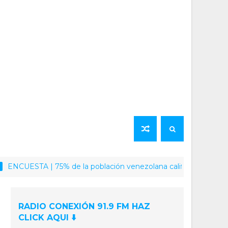
ESTA | 75% de la población venezolana califica como positiva la
RADIO CONEXIÓN 91.9 FM HAZ
CLICK AQUI ⬇️