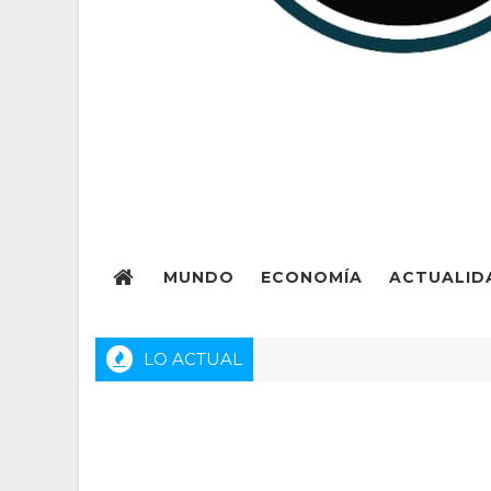
MUNDO
ECONOMÍA
ACTUALID
LO ACTUAL