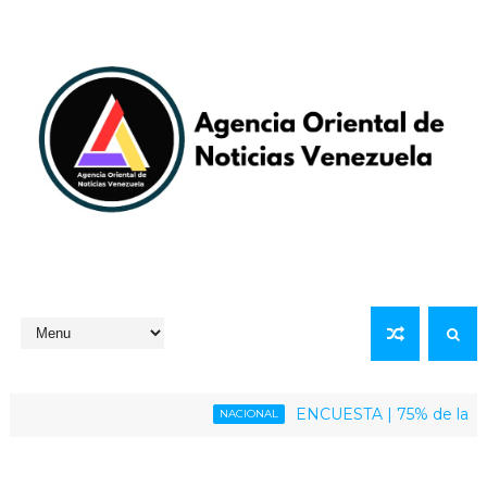
ENCUESTA | 75% de la población
NACIONAL
nmediata del presidente Maduro y su esposa Cilia Flores