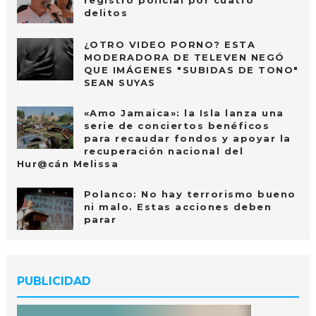
delitos
¿OTRO VIDEO PORNO? ESTA
MODERADORA DE TELEVEN NEGÓ
QUE IMÁGENES "SUBIDAS DE TONO"
SEAN SUYAS
«Amo Jamaica»: la Isla lanza una
serie de conciertos benéficos
para recaudar fondos y apoyar la
recuperación nacional del
Hur@cán Melissa
Polanco: No hay terrorismo bueno
ni malo. Estas acciones deben
parar
PUBLICIDAD