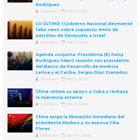
Rodríguez
Unknown
Feb 11, 2026
LO ÚLTIMO | Gobierno Nacional desmiente
fake news sobre supuesto envío de
petróleo de Venezuela a Israel
Unknown
Feb 11, 2026
Agenda conjunta: Presidenta (E) Delcy
Rodríguez lideró reunión con presidente
del Banco de Desarrollo de América
Latina y el Caribe, Sergio Díaz Granados
Unknown
Feb 11, 2026
China reitera su apoyo a Cuba y rechaza
la injerencia externa
Unknown
Feb 11, 2026
China exige la liberación inmediata del
presidente Maduro y su esposa Cilia
Flores
Unknown
Jan 04, 2026