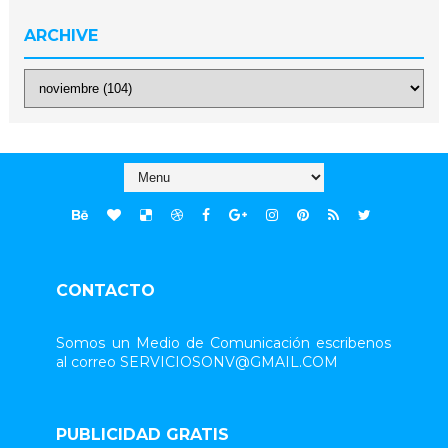
ARCHIVE
CONTACTO
Somos un Medio de Comunicación escribenos
al correo SERVICIOSONV@GMAIL.COM
PUBLICIDAD GRATIS