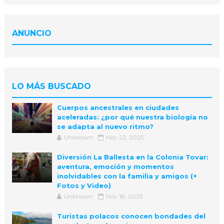
ANUNCIO
LO MÁS BUSCADO
Cuerpos ancestrales en ciudades
aceleradas: ¿por qué nuestra biología no
se adapta al nuevo ritmo?
Unknown
Nov 22, 2025
Diversión La Ballesta en la Colonia Tovar:
aventura, emoción y momentos
inolvidables con la familia y amigos (+
Fotos y Video)
Unknown
Nov 18, 2025
Turistas polacos conocen bondades del