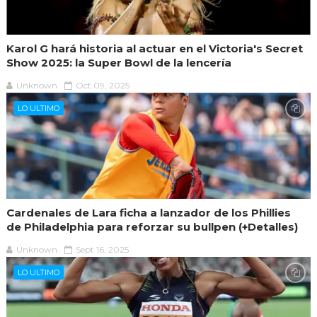
Karol G hará historia al actuar en el Victoria's Secret
Show 2025: la Super Bowl de la lencería
Unknown
Oct 09, 2025
LO ULTIMO
Cardenales de Lara ficha a lanzador de los Phillies
de Philadelphia para reforzar su bullpen (+Detalles)
Unknown
Sept 16, 2025
LO ULTIMO