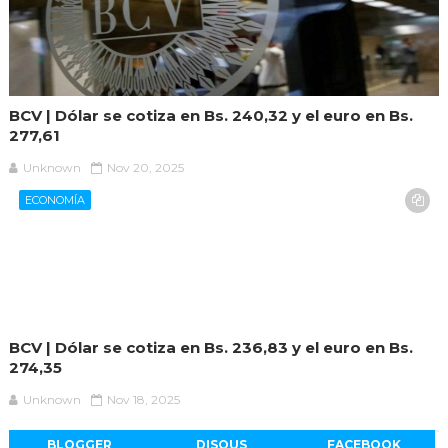
BCV | Dólar se cotiza en Bs. 240,32 y el euro en Bs.
277,61
Unknown
Nov 20, 2025
ECONOMÍA
BCV | Dólar se cotiza en Bs. 236,83 y el euro en Bs.
274,35
Unknown
Nov 18, 2025
BLOGGER
DISQUS
FACEBOOK