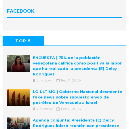
FACEBOOK
TOP 5
POPULAR
COMMENTS
ENCUESTA | 75% de la población
venezolana califica como positiva la labor
que ha realizado la presidenta (E) Delcy
Rodríguez
Unknown
Feb 11, 2026
LO ÚLTIMO | Gobierno Nacional desmiente
fake news sobre supuesto envío de
petróleo de Venezuela a Israel
Unknown
Feb 11, 2026
Agenda conjunta: Presidenta (E) Delcy
Rodríguez lideró reunión con presidente