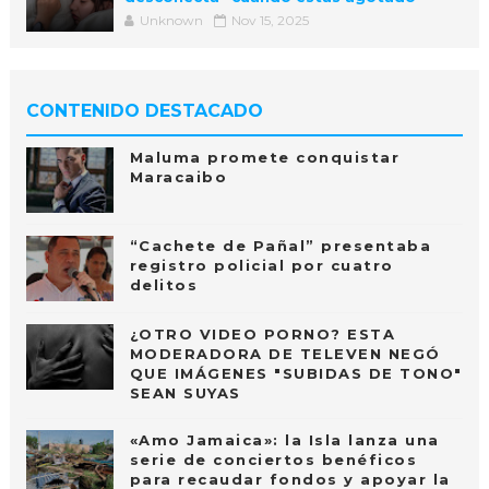
Unknown
Nov 15, 2025
CONTENIDO DESTACADO
Maluma promete conquistar
Maracaibo
“Cachete de Pañal” presentaba
registro policial por cuatro
delitos
¿OTRO VIDEO PORNO? ESTA
MODERADORA DE TELEVEN NEGÓ
QUE IMÁGENES "SUBIDAS DE TONO"
SEAN SUYAS
«Amo Jamaica»: la Isla lanza una
serie de conciertos benéficos
para recaudar fondos y apoyar la