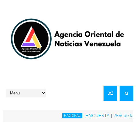
ENCUESTA | 75% de la poblaci
NACIONAL