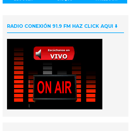
RADIO CONEXIÓN 91.9 FM HAZ CLICK AQUI ⬇️