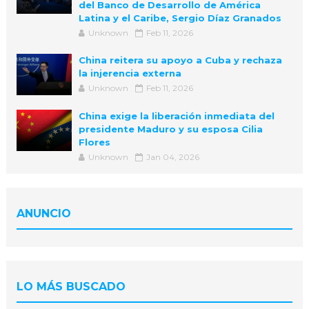
del Banco de Desarrollo de América
Latina y el Caribe, Sergio Díaz Granados
Unknown
Feb 11, 2026
China reitera su apoyo a Cuba y rechaza
la injerencia externa
Unknown
Feb 11, 2026
China exige la liberación inmediata del
presidente Maduro y su esposa Cilia
Flores
Unknown
Jan 04, 2026
ANUNCIO
LO MÁS BUSCADO