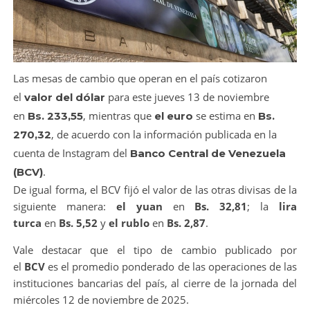
Las mesas de cambio que operan en el país cotizaron
el
para este jueves 13 de noviembre
valor del dólar
en
, mientras que
se estima en
Bs. 233,55
el euro
Bs.
, de acuerdo con la información publicada en la
270,32
cuenta de Instagram del
Banco Central de Venezuela
.
(BCV)
De igual forma, el BCV fijó el valor de las otras divisas de la
siguiente manera:
el yuan
en
Bs. 32,81
; la
lira
turca
en
Bs. 5,52
y
el rublo
en
Bs. 2,87
.
Vale destacar que el tipo de cambio publicado por
el
BCV
es el promedio ponderado de las operaciones de las
instituciones bancarias del país, al cierre de la jornada del
miércoles 12 de noviembre de 2025.