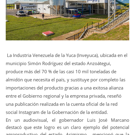
La Industria Venezuela de la Yuca (Inveyuca), ubicada en el
municipio Simón Rodríguez del estado Anzoátegui,
produce más del 70 % de las casi 10 mil toneladas de
almidón que necesita el país, y sustituye por completo las
importaciones del producto gracias a una exitosa alianza
entre el Gobierno regional y la empresa privada, reseñó
una publicación realizada en la cuenta oficial de la red
social Instagram de la Gobernación de la entidad.
En un audiovisual, el gobernador Luis José Marcano
destacó que este logro es un claro ejemplo del potencial
agroproductivo del estado. Asimismo, mencionó que la