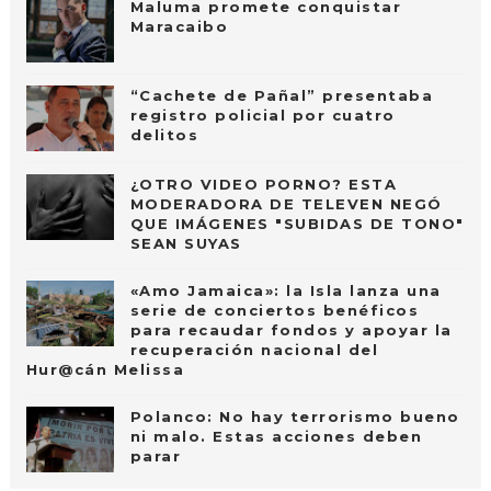
Maluma promete conquistar
Maracaibo
“Cachete de Pañal” presentaba
registro policial por cuatro
delitos
¿OTRO VIDEO PORNO? ESTA
MODERADORA DE TELEVEN NEGÓ
QUE IMÁGENES "SUBIDAS DE TONO"
SEAN SUYAS
«Amo Jamaica»: la Isla lanza una
serie de conciertos benéficos
para recaudar fondos y apoyar la
recuperación nacional del
Hur@cán Melissa
Polanco: No hay terrorismo bueno
ni malo. Estas acciones deben
parar