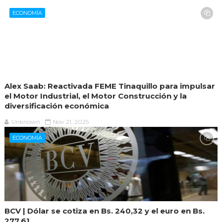
ECONOMÍA
Alex Saab: Reactivada FEME Tinaquillo para impulsar
el Motor Industrial, el Motor Construcción y la
diversificación económica
Unknown
Nov 21, 2025
ECONOMÍA
BCV | Dólar se cotiza en Bs. 240,32 y el euro en Bs.
277,61