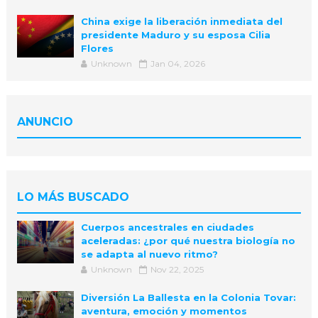
China exige la liberación inmediata del
presidente Maduro y su esposa Cilia
Flores
Unknown
Jan 04, 2026
ANUNCIO
LO MÁS BUSCADO
Cuerpos ancestrales en ciudades
aceleradas: ¿por qué nuestra biología no
se adapta al nuevo ritmo?
Unknown
Nov 22, 2025
Diversión La Ballesta en la Colonia Tovar:
aventura, emoción y momentos