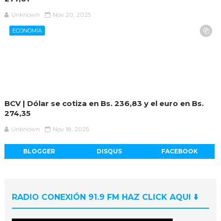
Unknown
Nov 20, 2025
ECONOMÍA
BCV | Dólar se cotiza en Bs. 236,83 y el euro en Bs.
274,35
Unknown
Nov 18, 2025
BLOGGER
DISQUS
FACEBOOK
RADIO CONEXIÓN 91.9 FM HAZ CLICK AQUI ⬇️