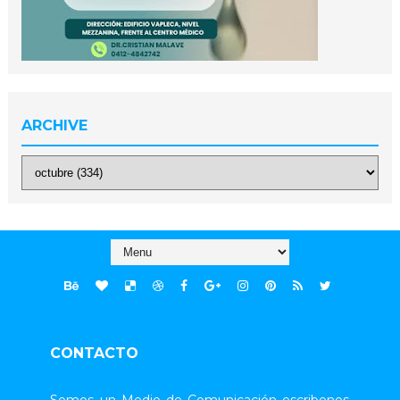
ARCHIVE
CONTACTO
Somos un Medio de Comunicación escribenos