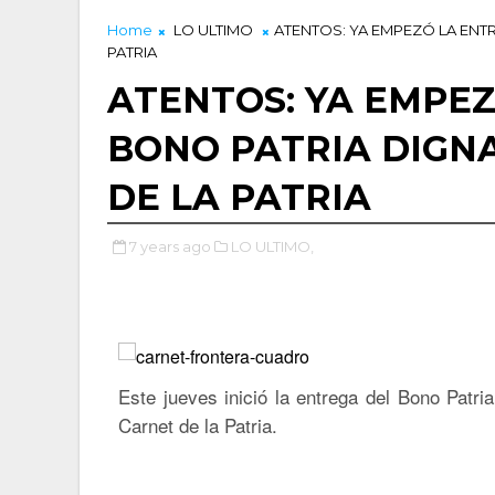
Home
LO ULTIMO
ATENTOS: YA EMPEZÓ LA ENTR
PATRIA
ATENTOS: YA EMPE
BONO PATRIA DIGN
DE LA PATRIA
7 years ago
LO ULTIMO,
Este jueves inició la entrega del Bono Patri
Carnet de la Patria.