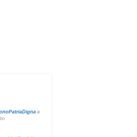
onoPatriaDigna
 a 
ro 