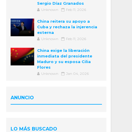
Sergio Díaz Granados
Unknown
Feb 11, 2026
China reitera su apoyo a
Cuba y rechaza la injerencia
externa
Unknown
Feb 11, 2026
China exige la liberación
inmediata del presidente
Maduro y su esposa Cilia
Flores
Unknown
Jan 04, 2026
ANUNCIO
LO MÁS BUSCADO