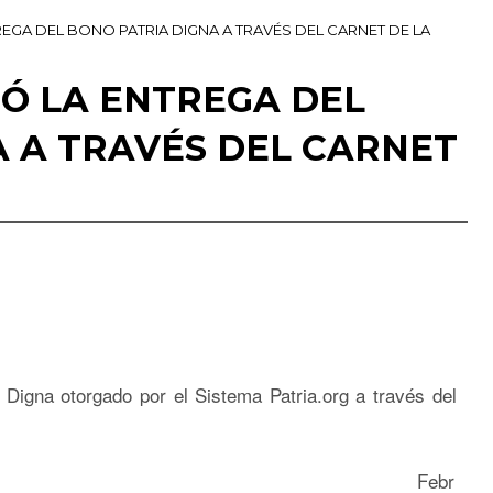
EGA DEL BONO PATRIA DIGNA A TRAVÉS DEL CARNET DE LA
ZÓ LA ENTREGA DEL
A A TRAVÉS DEL CARNET
a Digna otorgado por el Sistema Patria.org a través del
Febr