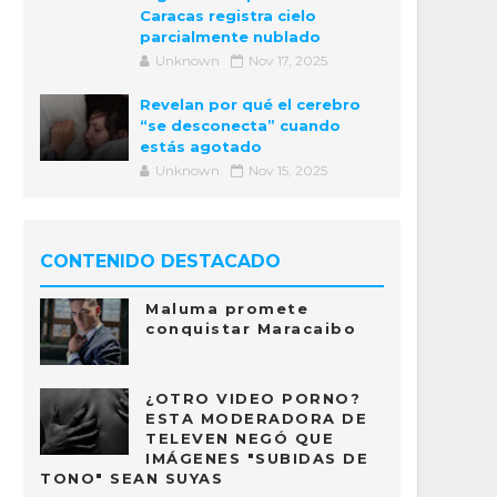
Caracas registra cielo
parcialmente nublado
Unknown
Nov 17, 2025
Revelan por qué el cerebro
“se desconecta” cuando
estás agotado
Unknown
Nov 15, 2025
CONTENIDO DESTACADO
Maluma promete
conquistar Maracaibo
¿OTRO VIDEO PORNO?
ESTA MODERADORA DE
TELEVEN NEGÓ QUE
IMÁGENES "SUBIDAS DE
TONO" SEAN SUYAS