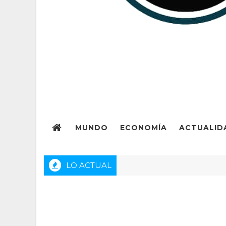
MUNDO
ECONOMÍA
ACTUALID
LO ACTUAL