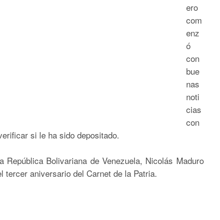
ero
com
enz
ó
con
bue
nas
noti
cias
con
rificar si le ha sido depositado.
la República Bolivariana de Venezuela, Nicolás Maduro
 tercer aniversario del Carnet de la Patria.