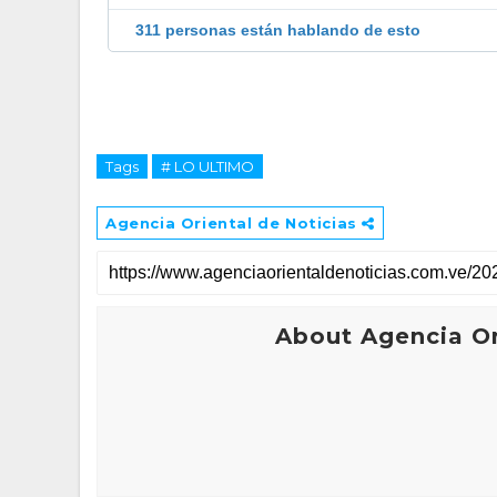
311 personas están hablando de esto
Tags
# LO ULTIMO
Agencia Oriental de Noticias
About Agencia Or