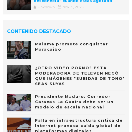
desconecta” cuando estás agotado
Unknown
Nov 15, 2025
CONTENIDO DESTACADO
Maluma promete conquistar
Maracaibo
¿OTRO VIDEO PORNO? ESTA
MODERADORA DE TELEVEN NEGÓ
QUE IMÁGENES "SUBIDAS DE TONO"
SEAN SUYAS
Presidente Maduro: Corredor
Caracas-La Guaira debe ser un
modelo de escala nacional
Falla en infraestructura crítica de
Internet provoca caída global de
plataformas digitales