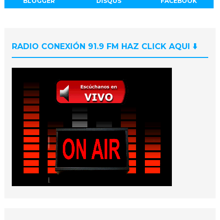
BLOGGER
DISQUS
FACEBOOK
RADIO CONEXIÓN 91.9 FM HAZ CLICK AQUI ⬇️