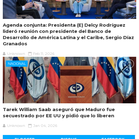
Agenda conjunta: Presidenta (E) Delcy Rodríguez
lideró reunión con presidente del Banco de
Desarrollo de América Latina y el Caribe, Sergio Díaz
Granados
Unknown
Feb 11, 2026
NACIONAL
Tarek William Saab aseguró que Maduro fue
secuestrado por EE UU y pidió que lo liberen
Unknown
Jan 04, 2026