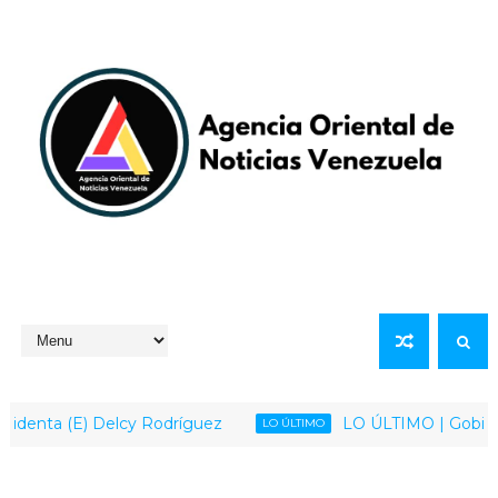
ta (E) Delcy Rodríguez
LO ÚLTIMO | Gobierno Naci
LO ÚLTIMO