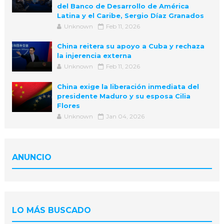
del Banco de Desarrollo de América
Latina y el Caribe, Sergio Díaz Granados
Unknown
Feb 11, 2026
China reitera su apoyo a Cuba y rechaza
la injerencia externa
Unknown
Feb 11, 2026
China exige la liberación inmediata del
presidente Maduro y su esposa Cilia
Flores
Unknown
Jan 04, 2026
ANUNCIO
LO MÁS BUSCADO