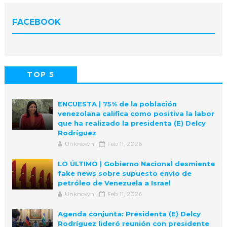
FACEBOOK
TOP 5
POPULAR
COMMENTS
ENCUESTA | 75% de la población
venezolana califica como positiva la labor
que ha realizado la presidenta (E) Delcy
Rodríguez
Unknown
Feb 11, 2026
LO ÚLTIMO | Gobierno Nacional desmiente
fake news sobre supuesto envío de
petróleo de Venezuela a Israel
Unknown
Feb 11, 2026
Agenda conjunta: Presidenta (E) Delcy
Rodríguez lideró reunión con presidente