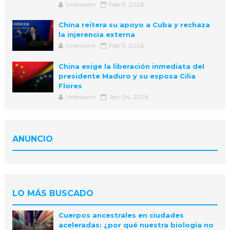
Unknown
Feb 11, 2026
China reitera su apoyo a Cuba y rechaza
la injerencia externa
Unknown
Feb 11, 2026
China exige la liberación inmediata del
presidente Maduro y su esposa Cilia
Flores
Unknown
Jan 04, 2026
ANUNCIO
LO MÁS BUSCADO
Cuerpos ancestrales en ciudades
aceleradas: ¿por qué nuestra biología no