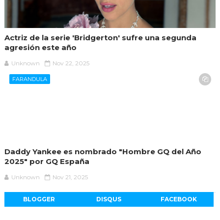
Actriz de la serie 'Bridgerton' sufre una segunda
agresión este año
Unknown
Nov 22, 2025
FARANDULA
Daddy Yankee es nombrado "Hombre GQ del Año
2025" por GQ España
Unknown
Nov 21, 2025
BLOGGER
DISQUS
FACEBOOK