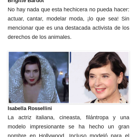
Brigitte Bardot
No hay nada que esta hechicera no pueda hacer:
actuar, cantar, modelar moda, ¡lo que sea!
Sin
mencionar que es una destacada activista de los
derechos de los animales.
Isabella Rossellini
La actriz italiana, cineasta, filántropa y una
modelo impresionante se ha hecho un gran
nombre en Hollywood.
Incluso modeló para el