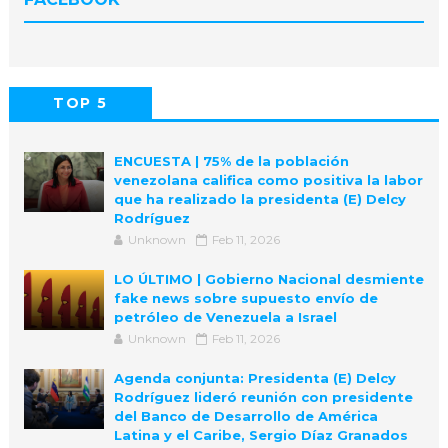
TOP 5
POPULAR
COMMENTS
ENCUESTA | 75% de la población
venezolana califica como positiva la labor
que ha realizado la presidenta (E) Delcy
Rodríguez
Unknown
Feb 11, 2026
LO ÚLTIMO | Gobierno Nacional desmiente
fake news sobre supuesto envío de
petróleo de Venezuela a Israel
Unknown
Feb 11, 2026
Agenda conjunta: Presidenta (E) Delcy
Rodríguez lideró reunión con presidente
del Banco de Desarrollo de América
Latina y el Caribe, Sergio Díaz Granados