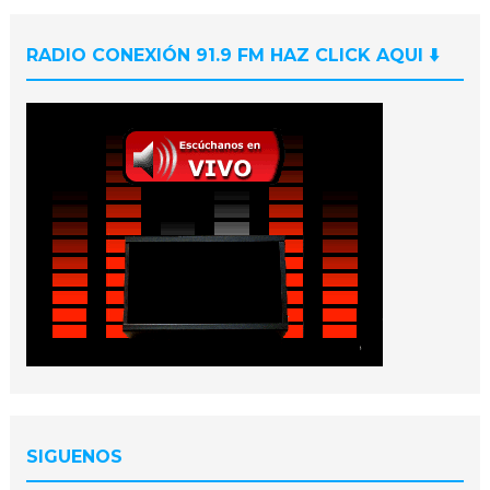
RADIO CONEXIÓN 91.9 FM HAZ CLICK AQUI ⬇️
SIGUENOS