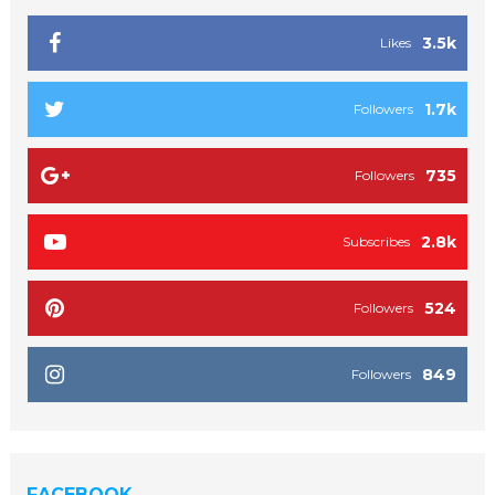
3.5k
Likes
1.7k
Followers
735
Followers
2.8k
Subscribes
524
Followers
849
Followers
FACEBOOK