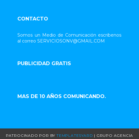
CONTACTO
Somos un Medio de Comunicación escribenos
al correo SERVICIOSONV@GMAIL.COM
PUBLICIDAD GRATIS
MAS DE 10 AÑOS COMUNICANDO.
PATROCINADO POR
BY
TEMPLATESYARD
| GRUPO AGENCIA