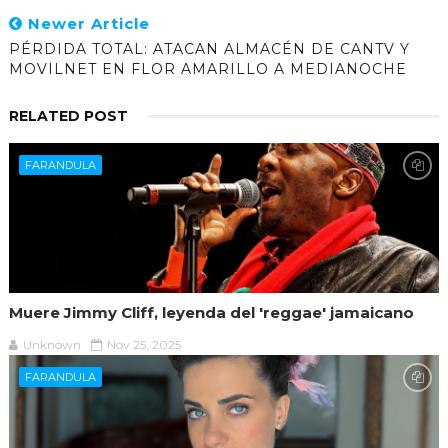
Newer Article
PÉRDIDA TOTAL: ATACAN ALMACÉN DE CANTV Y
MOVILNET EN FLOR AMARILLO A MEDIANOCHE
RELATED POST
FARANDULA
Muere Jimmy Cliff, leyenda del 'reggae' jamaicano
Unknown
Nov 25, 2025
FARANDULA