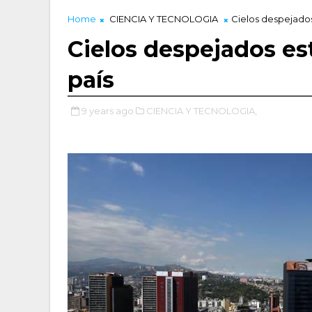
Home
CIENCIA Y TECNOLOGIA
Cielos despejados
Cielos despejados est
país
9 years ago
CIENCIA Y TECNOLOGIA,