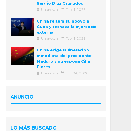
Sergio Díaz Granados
Unknown
Feb 11, 2026
China reitera su apoyo a
Cuba y rechaza la injerencia
externa
Unknown
Feb 11, 2026
China exige la liberación
inmediata del presidente
Maduro y su esposa Cilia
Flores
Unknown
Jan 04, 2026
ANUNCIO
LO MÁS BUSCADO