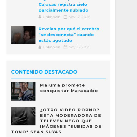
Caracas registra cielo
parcialmente nublado
Unknown
Nov 17, 2025
Revelan por qué el cerebro
“se desconecta” cuando
estás agotado
Unknown
Nov 15, 2025
CONTENIDO DESTACADO
Maluma promete
conquistar Maracaibo
¿OTRO VIDEO PORNO?
ESTA MODERADORA DE
TELEVEN NEGÓ QUE
IMÁGENES "SUBIDAS DE
TONO" SEAN SUYAS