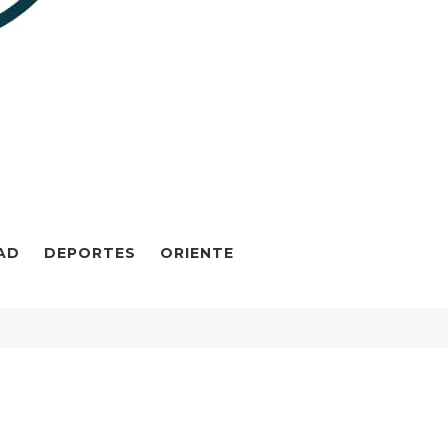
AD
DEPORTES
ORIENTE
Maduro y su esposa Cilia Flores