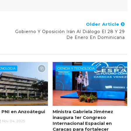
Older Article
Gobierno Y Oposición Irán Al Diálogo El 28 Y 29
De Enero En Dominicana
ECNOLOGIA
CIENCIA Y TECNOLOGIA
 PNI en Anzoátegui
Ministra Gabriela Jiménez
inaugura 1er Congreso
Nov 04, 2025
Internacional Espacial en
Caracas para fortalecer