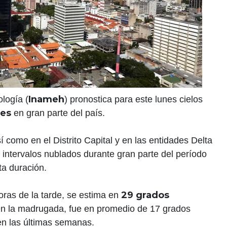
Inameh
ología (
) pronostica para este lunes cielos
nes
en gran parte del país.
í como en el Distrito Capital y en las entidades Delta
intervalos nublados durante gran parte del período
ta duración.
29 grados
ras de la tarde, se estima en
 en la madrugada, fue en promedio de 17 grados
en las últimas semanas.