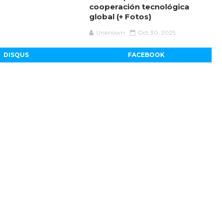
cooperación tecnológica
global (+ Fotos)
Unknown
Oct 30, 2025
DISQUS
FACEBOOK