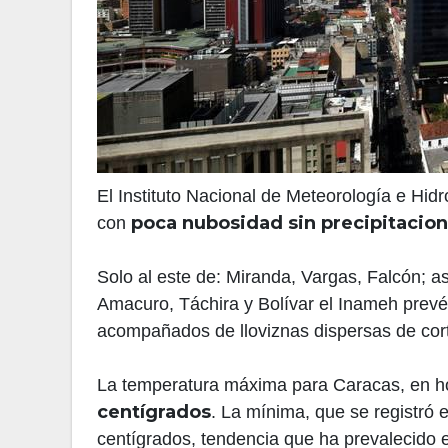
El Instituto Nacional de Meteorología e Hidr
poca nubosidad sin precipitacio
con
Solo al este de: Miranda, Vargas, Falcón; as
Amacuro, Táchira y Bolívar el Inameh prevé 
acompañados de lloviznas dispersas de cor
La temperatura máxima para Caracas, en ho
centígrados
. La mínima, que se registró
centígrados, tendencia que ha prevalecido 