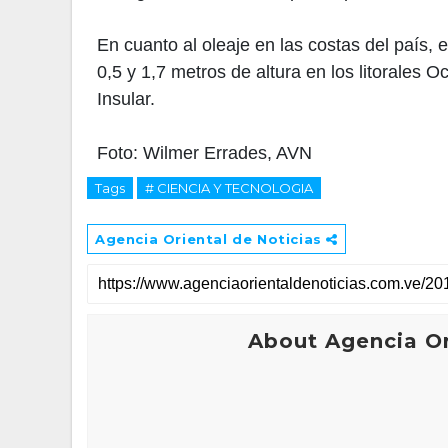
En cuanto al oleaje en las costas del país, 
0,5 y 1,7 metros de altura en los litorales O
Insular.
Foto: Wilmer Errades, AVN
Tags
# CIENCIA Y TECNOLOGIA
Agencia Oriental de Noticias
About Agencia Or