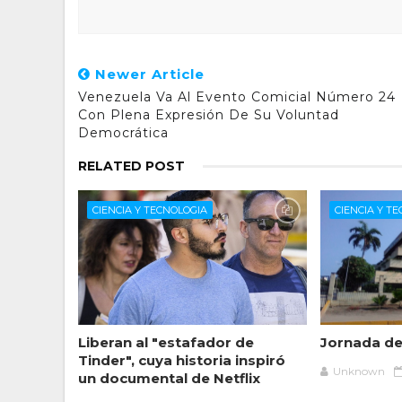
Newer Article
Venezuela Va Al Evento Comicial Número 24
Con Plena Expresión De Su Voluntad
Democrática
RELATED POST
CIENCIA Y TECNOLOGIA
CIENCIA Y T
Liberan al "estafador de
Jornada de
Tinder", cuya historia inspiró
Unknown
un documental de Netflix