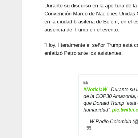
Durante su discurso en la apertura de l
Convención Marco de Naciones Unidas 
en la ciudad brasileña de Belem, en el e
ausencia de Trump en el evento.
"Hoy, literalmente el señor Trump está 
enfatizó Petro ante los asistentes.
#NoticiaW
| Durante su i
de la COP30 Amazonía, 
que Donald Trump “está 
humanidad”.
pic.twitte
— W Radio Colombia (