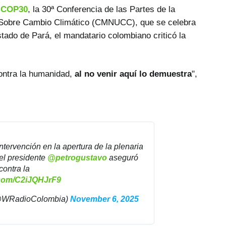
a
COP30
, la 30ª Conferencia de las Partes de la
Sobre Cambio Climático (CMNUCC), que se celebra
stado de Pará, el mandatario colombiano criticó la
contra la humanidad,
al no venir aquí lo demuestra
",
ntervención en la apertura de la plenaria
el presidente
@petrogustavo
aseguró
contra la
r.com/C2iJQHJrF9
@WRadioColombia)
November 6, 2025