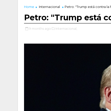
Home
Internacional
Petro: "Trump está contra l
Petro: "Trump está c
9 months ago
Internacional,