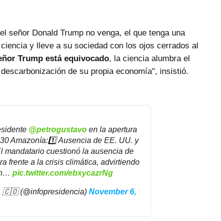
 el señor Donald Trump no venga, el que tenga una
 ciencia y lleve a su sociedad con los ojos cerrados al
eñor Trump está equivocado
, la ciencia alumbra el
descarbonización de su propia economía", insistió.
esidente
@petrogustavo
en la apertura
P30 Amazonía:1️⃣ Ausencia de EE. UU. y
El mandatario cuestionó la ausencia de
 frente a la crisis climática, advirtiendo
ión…
pic.twitter.com/ebxycazrNg
 🇨🇴 (@infopresidencia)
November 6,