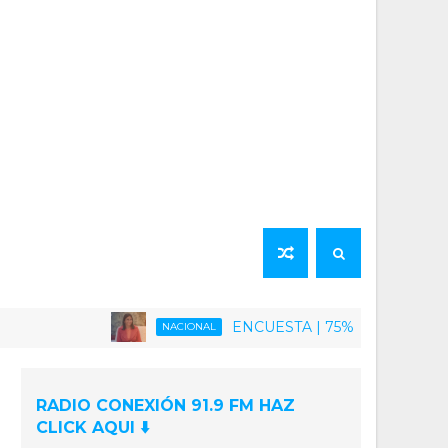
ENCUESTA | 75% de la población venezola
NACIONAL
RADIO CONEXIÓN 91.9 FM HAZ
CLICK AQUI ⬇️