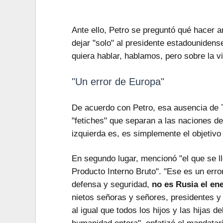
Ante ello, Petro se preguntó qué hacer a
dejar "solo" al presidente estadounidens
quiera hablar, hablamos, pero sobre la 
"Un error de Europa"
De acuerdo con Petro, esa ausencia de 
"fetiches" que separan a las naciones del
izquierda es, es simplemente el objetiv
En segundo lugar, mencionó "el que se l
Producto Interno Bruto". "Ese es un err
defensa y seguridad,
no es Rusia el ene
nietos señoras y señores, presidentes y
al igual que todos los hijos y las hijas d
humanidad entera", enfatizó el mandatar