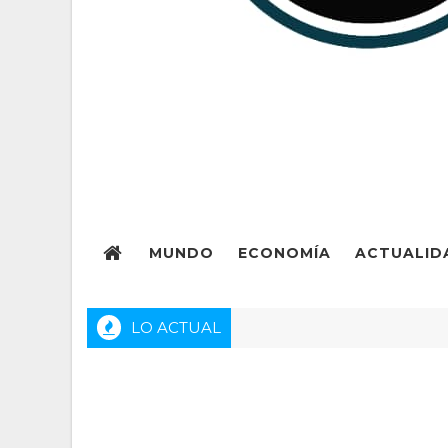
MUNDO
ECONOMÍA
ACTUALID
LO ACTUAL