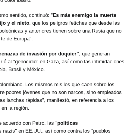
mo sentido, continuó: "
Es más enemigo la muerte
ijo y el nieto
, que los peligros fetiches que desde las
oleónicas y anteriores tienen sobre una Rusia que no
rte de Europa".
enazas de invasión por doquier"
, que generan
irió al "genocidio" en Gaza, así como las intimidaciones
ia, Brasil y México.
e colombiano. Los mismos misiles que caen sobre los
bre pobres jóvenes que no son narcos, sino empleados
s lanchas rápidas", manifestó, en referencia a los
en la región.
e acuerdo con Petro, las "
políticas
os nazis" en EE.UU., así como contra los "pueblos