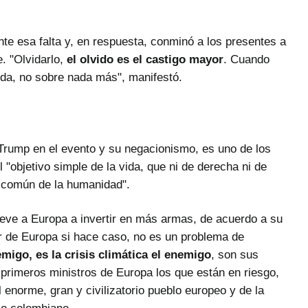
nte esa falta y, en respuesta, conminó a los presentes a
e. "Olvidarlo,
el olvido es el castigo mayor
. Cuando
vida, no sobre nada más", manifestó.
Trump en el evento y su negacionismo, es uno de los
 "objetivo simple de la vida, que ni de derecha ni de
o común de la humanidad".
leve a Europa a invertir en más armas, de acuerdo a su
or de Europa si hace caso, no es un problema de
migo, es la crisis climática el enemigo
, son sus
 primeros ministros de Europa los que están en riesgo,
el enorme, gran y civilizatorio pueblo europeo y de la
io colombiano.