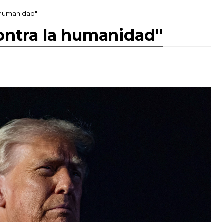
a humanidad"
ontra la humanidad"