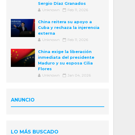
Sergio Díaz Granados
Unknown
Feb 11, 2026
China reitera su apoyo a
Cuba y rechaza la injerencia
externa
Unknown
Feb 11, 2026
China exige la liberación
inmediata del presidente
Maduro y su esposa Cilia
Flores
Unknown
Jan 04, 2026
ANUNCIO
LO MÁS BUSCADO