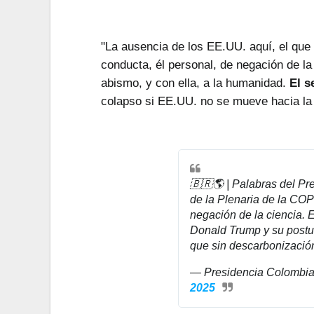
"La ausencia de los EE.UU. aquí, el que
conducta, él personal, de negación de la
abismo, y con ella, a la humanidad.
El s
colapso si EE.UU. no se mueve hacia la 
🇧🇷🌎 | Palabras del Pr
de la Plenaria de la CO
negación de la ciencia. 
Donald Trump y su postura
que sin descarbonizac
— Presidencia Colombia
2025