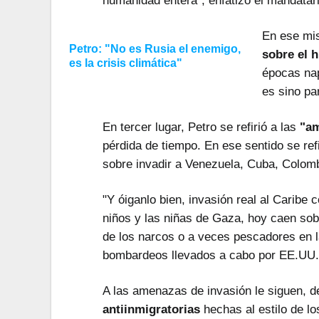
En ese mis
Petro: "No es Rusia el enemigo,
sobre el h
es la crisis climática"
épocas nap
es sino pa
En tercer lugar, Petro se refirió a las
"am
pérdida de tiempo. En ese sentido se ref
sobre invadir a Venezuela, Cuba, Colomb
"Y óiganlo bien, invasión real al Carib
niños y las niñas de Gaza, hoy caen so
de los narcos o a veces pescadores en la
bombardeos llevados a cabo por EE.UU. 
A las amenazas de invasión le siguen, d
antiinmigratorias
hechas al estilo de l