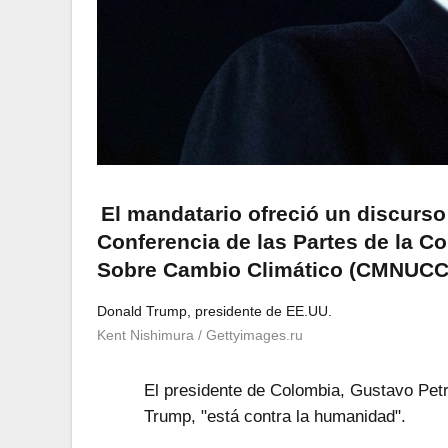
El mandatario ofreció un discurso 
Conferencia de las Partes de la 
Sobre Cambio Climático (CMNUCC
Donald Trump, presidente de EE.UU.
Kent Nishimura
/ Gettyimages.ru
El presidente de Colombia, Gustavo Petr
Trump, "está contra la humanidad".