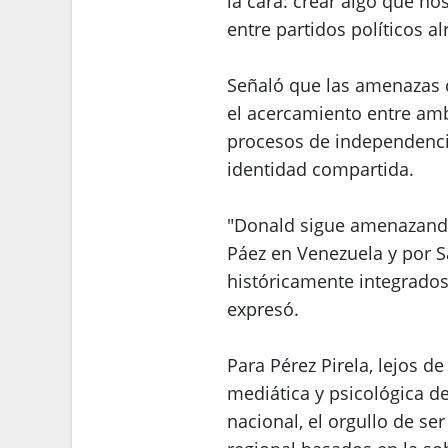
la cara: crear algo que n
entre partidos políticos a
Señaló que las amenazas 
el acercamiento entre amb
procesos de independencia
identidad compartida.
"Donald sigue amenazando 
Páez en Venezuela y por 
históricamente integrado
expresó.
Para Pérez Pirela, lejos de
mediática y psicológica d
nacional, el orgullo de se