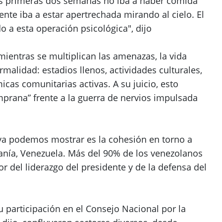
as primeras dos semanas no iba a haber comida
ente iba a estar apertrechada mirando al cielo. El
 a esta operación psicológica", dijo
mientras se multiplican las amenazas, la vida
malidad: estadios llenos, actividades culturales,
icas comunitarias activas. A su juicio, esto
mprana” frente a la guerra de nervios impulsada
ya podemos mostrar es la cohesión en torno a
anía, Venezuela. Más del 90% de los venezolanos
r del liderazgo del presidente y de la defensa del
 participación en el Consejo Nacional por la