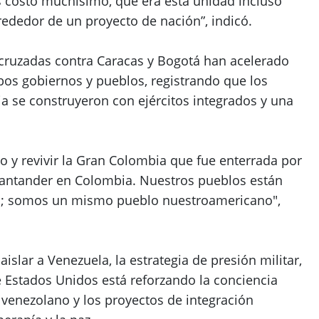
os costó muchísimo, que era esta unidad incluso
lrededor de un proyecto de nación”, indicó.
cruzadas contra Caracas y Bogotá han acelerado
os gobiernos y pueblos, registrando que los
 se construyeron con ejércitos integrados y una
y revivir la Gran Colombia que fue enterrada por
Santander en Colombia. Nuestros pueblos están
s; somos un mismo pueblo nuestroamericano",
 aislar a Venezuela, la estrategia de presión militar,
e Estados Unidos está reforzando la conciencia
r venezolano y los proyectos de integración