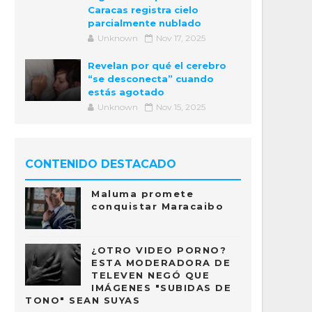
Caracas registra cielo
parcialmente nublado
Unknown
Nov 17, 2025
Revelan por qué el cerebro
“se desconecta” cuando
estás agotado
Unknown
Nov 15, 2025
CONTENIDO DESTACADO
Maluma promete
conquistar Maracaibo
¿OTRO VIDEO PORNO?
ESTA MODERADORA DE
TELEVEN NEGÓ QUE
IMÁGENES "SUBIDAS DE
TONO" SEAN SUYAS