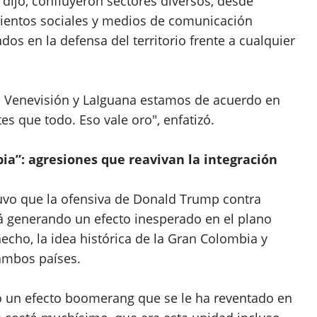
 dijo, confluyeron sectores diversos, desde
entos sociales y medios de comunicación
dos en la defensa del territorio frente a cualquier
, Venevisión y LaIguana estamos de acuerdo en
es que todo. Eso vale oro", enfatizó.
ia”: agresiones que reavivan la integración
uvo que la ofensiva de Donald Trump contra
á generando un efecto inesperado en el plano
 hecho, la idea histórica de la Gran Colombia y
 ambos países.
 un efecto boomerang que se le ha reventado en