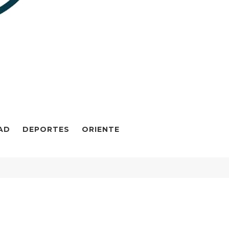
AD
DEPORTES
ORIENTE
N