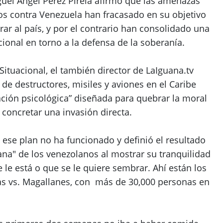
iguel Ángel Pérez Pirela afirmó que las amenazas
os contra Venezuela han fracasado en su objetivo
rar al país, y por el contrario han consolidado una
ional en torno a la defensa de la soberanía.
 Situacional, el también director de LaIguana.tv
de destructores, misiles y aviones en el Caribe
ción psicológica” diseñada para quebrar la moral
concretar una invasión directa.
ese plan no ha funcionado y definió el resultado
na" de los venezolanos al mostrar su tranquilidad
e le está o que se le quiere sembrar. Ahí están los
as vs. Magallanes, con más de 30,000 personas en