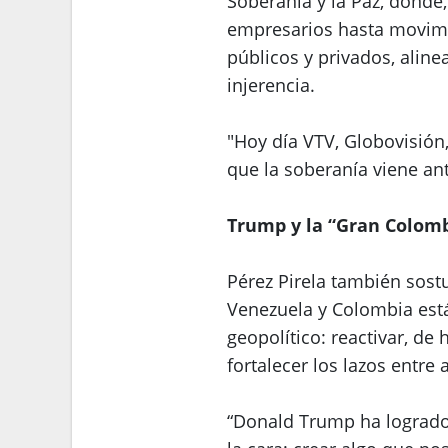
Soberanía y la Paz, donde,
empresarios hasta movimi
públicos y privados, alinea
injerencia.
"Hoy día VTV, Globovisión
que la soberanía viene ant
Trump y la “Gran Colomb
Pérez Pirela también sost
Venezuela y Colombia est
geopolítico: reactivar, de
fortalecer los lazos entre
“Donald Trump ha logrado