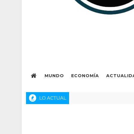
MUNDO
ECONOMÍA
ACTUALID
LO ACTUAL