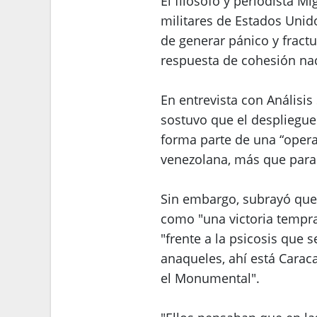
El filósofo y periodista M
militares de Estados Unid
de generar pánico y fractu
respuesta de cohesión nac
En entrevista con Análisis
sostuvo que el despliegue 
forma parte de una “opera
venezolana, más que para 
Sin embargo, subrayó que 
como "una victoria tempra
"frente a la psicosis que s
anaqueles, ahí está Carac
el Monumental".