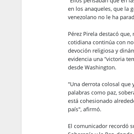
"Ellos pensaban que en l
en los anaqueles, que la g
venezolano no le ha parado
Pérez Pirela destacó que, 
cotidiana continúa con nor
devoción religiosa y dinám
evidencia una “victoria te
desde Washington.
"Una derrota colosal que 
palabras como paz, sober
está cohesionado alrededo
país", afirmó.
El comunicador recordó su