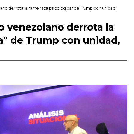
lano derrota la "amenaza psicológica" de Trump con unidad,
lo venezolano derrota la
a" de Trump con unidad,