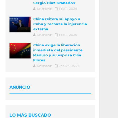
Sergio Díaz Granados
Unknown
Feb 11, 2026
China reitera su apoyo a
Cuba y rechaza la injerencia
externa
Unknown
Feb 11, 2026
China exige la liberación
inmediata del presidente
Maduro y su esposa Cilia
Flores
Unknown
Jan 04, 2026
ANUNCIO
LO MÁS BUSCADO