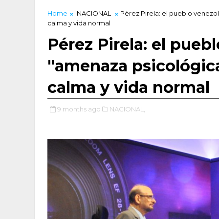
Home
NACIONAL
Pérez Pirela: el pueblo venezo
calma y vida normal
Pérez Pirela: el pueb
"amenaza psicológic
calma y vida normal
9 months ago
NACIONAL,