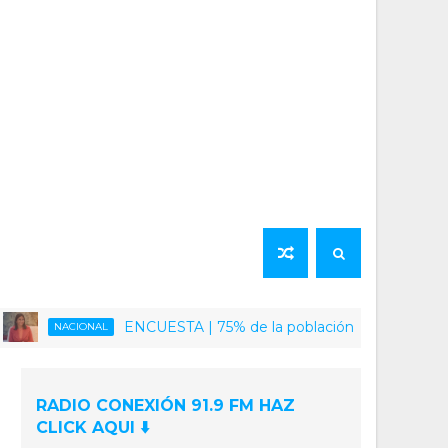
ENCUESTA | 75% de la población venezolana califica com
ACIONAL
RADIO CONEXIÓN 91.9 FM HAZ
CLICK AQUI ⬇️