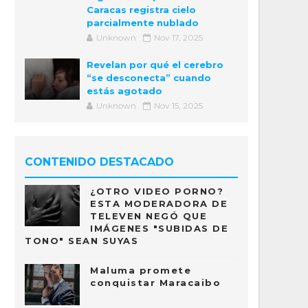
Caracas registra cielo
parcialmente nublado
Unknown
Nov 17, 2025
Revelan por qué el cerebro
“se desconecta” cuando
estás agotado
Unknown
Nov 15, 2025
CONTENIDO DESTACADO
¿OTRO VIDEO PORNO?
ESTA MODERADORA DE
TELEVEN NEGÓ QUE
IMÁGENES "SUBIDAS DE
TONO" SEAN SUYAS
Maluma promete
conquistar Maracaibo