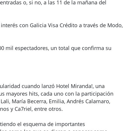
entradas o, si no, a las 11 de la mañana del
interés con Galicia Visa Crédito a través de Modo,
100 mil espectadores, un total que confirma su
laridad cuando lanzó Hotel Miranda!, una
us mayores hits, cada uno con la participación
 Lali, María Becerra, Emilia, Andrés Calamaro,
os y Ca7riel, entre otros.
itiendo el esquema de importantes