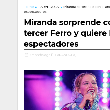
Home
FARANDULA
Miranda sorprende con el anun
espectadores
Miranda sorprende c
tercer Ferro y quiere 
espectadores
9 months ago
FARANDULA,