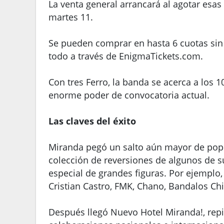
La venta general arrancará al agotar esas 
martes 11.
Se pueden comprar en hasta 6 cuotas sin 
todo a través de EnigmaTickets.com.
Con tres Ferro, la banda se acerca a los 
enorme poder de convocatoria actual.
Las claves del éxito
Miranda pegó un salto aún mayor de popu
colección de reversiones de algunos de s
especial de grandes figuras. Por ejemplo,
Cristian Castro, FMK, Chano, Bandalos Chin
Después llegó Nuevo Hotel Miranda!, rep