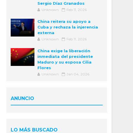
Sergio Díaz Granados
Unknown
Feb 11, 2026
China reitera su apoyo a
Cuba y rechaza la injerencia
externa
Unknown
Feb 11, 2026
China exige la liberación
inmediata del presidente
Maduro y su esposa Cilia
Flores
Unknown
Jan 04, 2026
ANUNCIO
LO MÁS BUSCADO