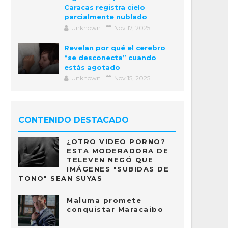
Caracas registra cielo
parcialmente nublado
Unknown
Nov 17, 2025
Revelan por qué el cerebro
“se desconecta” cuando
estás agotado
Unknown
Nov 15, 2025
CONTENIDO DESTACADO
¿OTRO VIDEO PORNO?
ESTA MODERADORA DE
TELEVEN NEGÓ QUE
IMÁGENES "SUBIDAS DE
TONO" SEAN SUYAS
Maluma promete
conquistar Maracaibo