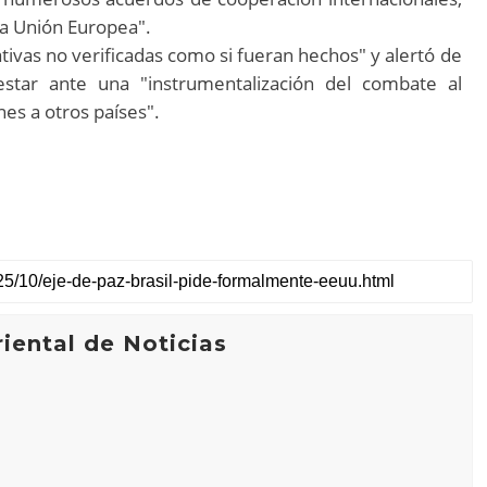
la Unión Europea".
tivas no verificadas como si fueran hechos" y alertó de
star ante una "instrumentalización del combate al
nes a otros países".
iental de Noticias