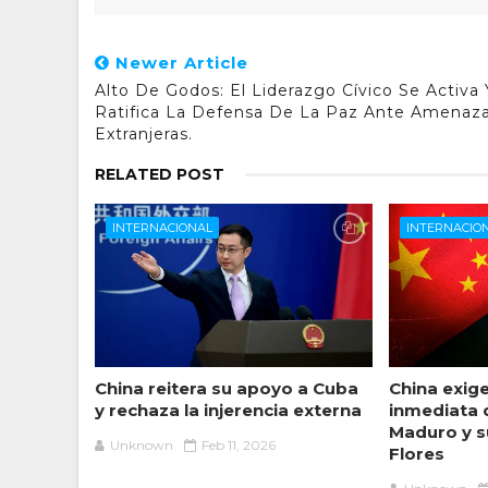
Newer Article
Alto De Godos: El Liderazgo Cívico Se Activa 
Ratifica La Defensa De La Paz Ante Amenaz
Extranjeras.
RELATED POST
INTERNACIONAL
INTERNACIO
China reitera su apoyo a Cuba
China exige
y rechaza la injerencia externa
inmediata 
Maduro y s
Unknown
Feb 11, 2026
Flores