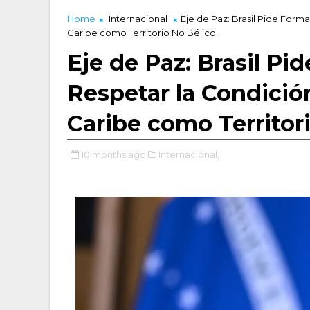
Home
Internacional
Eje de Paz: Brasil Pide Form
Caribe como Territorio No Bélico.
Eje de Paz: Brasil P
Respetar la Condició
Caribe como Territori
10 months ago
Internacional,