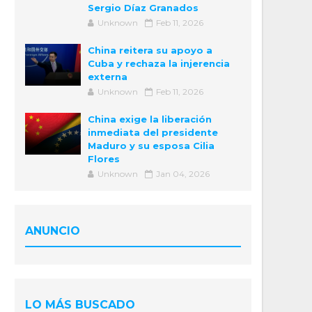
Sergio Díaz Granados
Unknown
Feb 11, 2026
China reitera su apoyo a
Cuba y rechaza la injerencia
externa
Unknown
Feb 11, 2026
China exige la liberación
inmediata del presidente
Maduro y su esposa Cilia
Flores
Unknown
Jan 04, 2026
ANUNCIO
LO MÁS BUSCADO