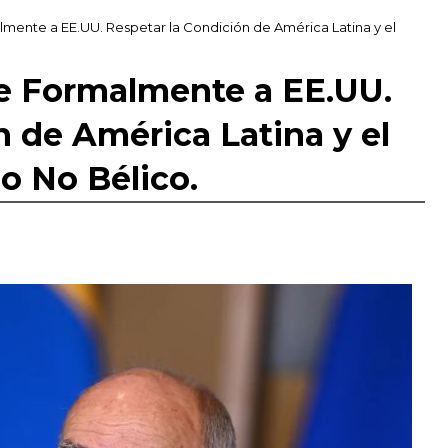
almente a EE.UU. Respetar la Condición de América Latina y el
ide Formalmente a EE.UU.
n de América Latina y el
o No Bélico.