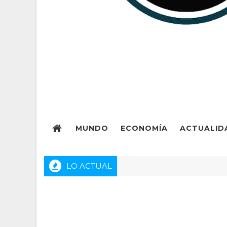
MUNDO
ECONOMÍA
ACTUALID
LO ACTUAL