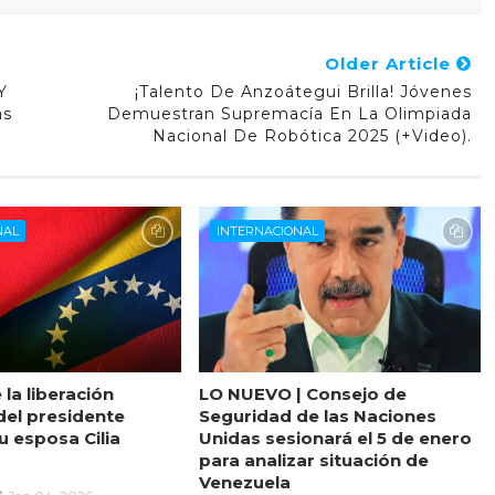
Older Article
Y
¡Talento De Anzoátegui Brilla! Jóvenes
as
Demuestran Supremacía En La Olimpiada
Nacional De Robótica 2025 (+Video).
NAL
INTERNACIONAL
 la liberación
LO NUEVO | Consejo de
del presidente
Seguridad de las Naciones
u esposa Cilia
Unidas sesionará el 5 de enero
para analizar situación de
Venezuela