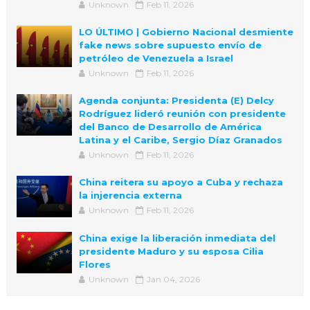
Unknown
Feb 11, 2026
LO ÚLTIMO | Gobierno Nacional desmiente
fake news sobre supuesto envío de
petróleo de Venezuela a Israel
Unknown
Feb 11, 2026
Agenda conjunta: Presidenta (E) Delcy
Rodríguez lideró reunión con presidente
del Banco de Desarrollo de América
Latina y el Caribe, Sergio Díaz Granados
Unknown
Feb 11, 2026
China reitera su apoyo a Cuba y rechaza
la injerencia externa
Unknown
Feb 11, 2026
China exige la liberación inmediata del
presidente Maduro y su esposa Cilia
Flores
Unknown
Jan 04, 2026