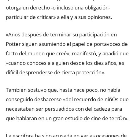
otorga un derecho -o incluso una obligación-
particular de criticar» a ella y a sus opiniones.
«Años después de terminar su participación en
Potter siguen asumiendo el papel de portavoces de
facto del mundo que creé», manifestó, y añadió que
«cuando conoces a alguien desde los diez años, es
difícil desprenderse de cierta protección».
También sostuvo que, hasta hace poco, no había
conseguido deshacerse «del recuerdo de niñÖs que
necesitaban ser persuadidos con delicadeza para
que hablaran en un gran estudio de cine de terrÖr».
La escritora ha sido acusada en varias ocasiones de