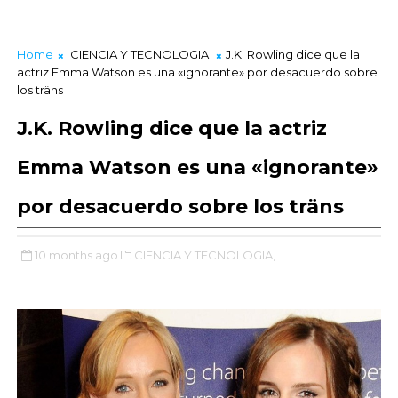
Home
CIENCIA Y TECNOLOGIA
J.K. Rowling dice que la
actriz Emma Watson es una «ignorante» por desacuerdo sobre
los träns
J.K. Rowling dice que la actriz
Emma Watson es una «ignorante»
por desacuerdo sobre los träns
10 months ago
CIENCIA Y TECNOLOGIA,