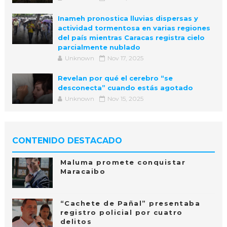
Inameh pronostica lluvias dispersas y
actividad tormentosa en varias regiones
del país mientras Caracas registra cielo
parcialmente nublado
Unknown
Nov 17, 2025
Revelan por qué el cerebro “se
desconecta” cuando estás agotado
Unknown
Nov 15, 2025
CONTENIDO DESTACADO
Maluma promete conquistar
Maracaibo
“Cachete de Pañal” presentaba
registro policial por cuatro
delitos