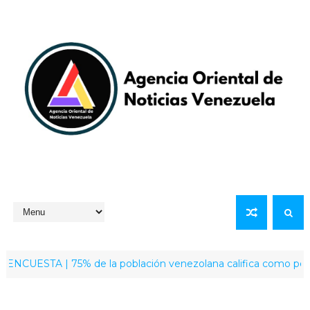
UESTA | 75% de la población venezolana califica como positiva la