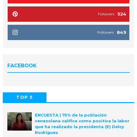
524
Followers
849
Followers
FACEBOOK
TOP 5
POPULAR
COMMENTS
ENCUESTA | 75% de la población
venezolana califica como positiva la labor
que ha realizado la presidenta (E) Delcy
Rodríguez