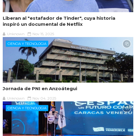
Liberan al "estafador de Tinder", cuya historia
inspiró un documental de Netflix
Unknown
Nov 15, 2025
CIENCIA Y TECNOLOGIA
Jornada de PNI en Anzoátegui
Unknown
Nov 04, 2025
CIENCIA Y TECNOLOGIA