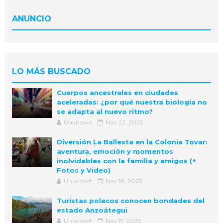
ANUNCIO
LO MÁS BUSCADO
Cuerpos ancestrales en ciudades
aceleradas: ¿por qué nuestra biología no
se adapta al nuevo ritmo?
Unknown
Nov 22, 2025
Diversión La Ballesta en la Colonia Tovar:
aventura, emoción y momentos
inolvidables con la familia y amigos (+
Fotos y Video)
Unknown
Nov 18, 2025
Turistas polacos conocen bondades del
estado Anzoátegui
Unknown
Nov 17, 2025