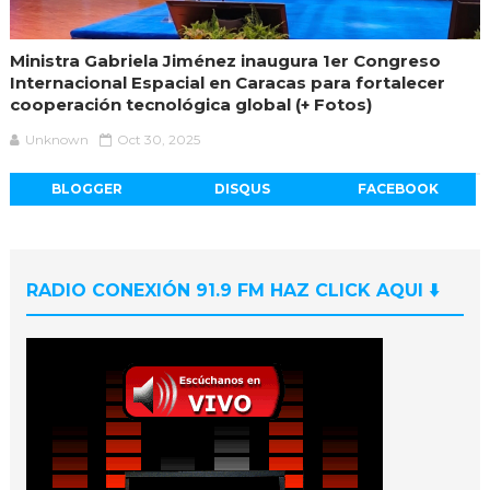
Ministra Gabriela Jiménez inaugura 1er Congreso
Internacional Espacial en Caracas para fortalecer
cooperación tecnológica global (+ Fotos)
Unknown
Oct 30, 2025
BLOGGER
DISQUS
FACEBOOK
RADIO CONEXIÓN 91.9 FM HAZ CLICK AQUI ⬇️