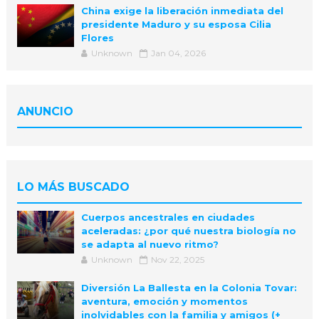
China exige la liberación inmediata del
presidente Maduro y su esposa Cilia
Flores
Unknown
Jan 04, 2026
ANUNCIO
LO MÁS BUSCADO
Cuerpos ancestrales en ciudades
aceleradas: ¿por qué nuestra biología no
se adapta al nuevo ritmo?
Unknown
Nov 22, 2025
Diversión La Ballesta en la Colonia Tovar:
aventura, emoción y momentos
inolvidables con la familia y amigos (+