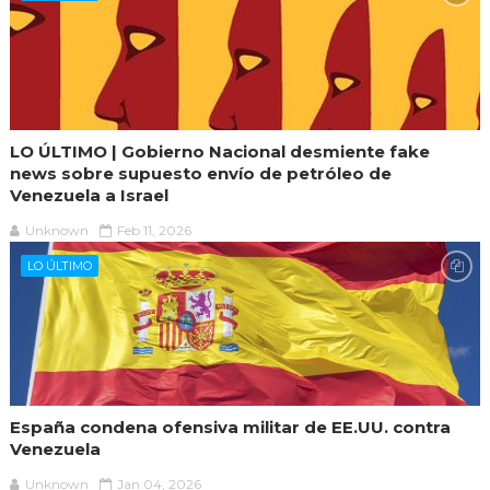
LO ÚLTIMO | Gobierno Nacional desmiente fake
news sobre supuesto envío de petróleo de
Venezuela a Israel
Unknown
Feb 11, 2026
LO ÚLTIMO
España condena ofensiva militar de EE.UU. contra
Venezuela
Unknown
Jan 04, 2026