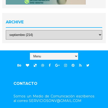
ARCHIVE
CONTACTO
Somos un Medio de Comunicación escribenos
al correo SERVICIOSONV@GMAIL.COM