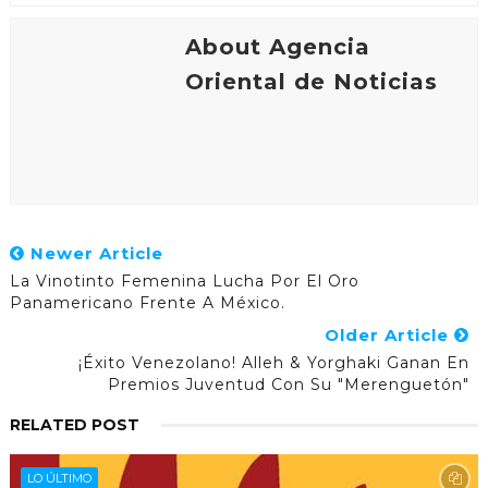
About Agencia
Oriental de Noticias
Newer Article
La Vinotinto Femenina Lucha Por El Oro
Panamericano Frente A México.
Older Article
¡Éxito Venezolano! Alleh & Yorghaki Ganan En
Premios Juventud Con Su "Merenguetón"
RELATED POST
LO ÚLTIMO