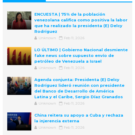
ENCUESTA | 75% de la población
venezolana califica como positiva la labor
que ha realizado la presidenta (E) Delcy
Rodríguez
Unknown
Feb 11, 2026
LO ÚLTIMO | Gobierno Nacional desmiente
fake news sobre supuesto envío de
petróleo de Venezuela a Israel
Unknown
Feb 11, 2026
Agenda conjunta: Presidenta (E) Delcy
Rodríguez lideró reunión con presidente
del Banco de Desarrollo de América
Latina y el Caribe, Sergio Díaz Granados
Unknown
Feb 11, 2026
China reitera su apoyo a Cuba y rechaza
la injerencia externa
Unknown
Feb 11, 2026