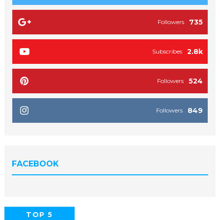
735
Followers
2.8k
Subscribes
524
Followers
849
Followers
FACEBOOK
TOP 5
POPULAR
COMMENTS