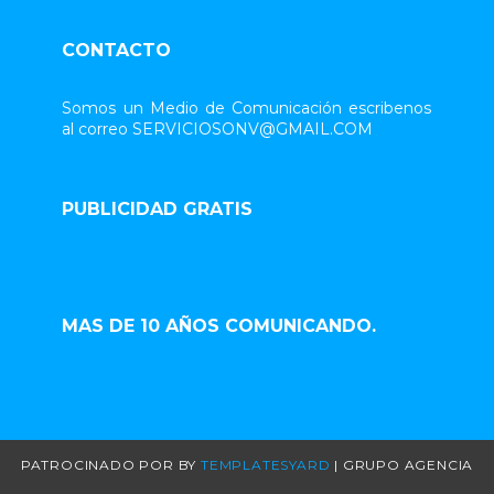
CONTACTO
Somos un Medio de Comunicación escribenos
al correo SERVICIOSONV@GMAIL.COM
PUBLICIDAD GRATIS
MAS DE 10 AÑOS COMUNICANDO.
PATROCINADO POR
BY
TEMPLATESYARD
| GRUPO AGENCIA