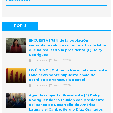
TOP 5
POPULAR
COMMENTS
ENCUESTA | 75% de la población
venezolana califica como positiva la labor
que ha realizado la presidenta (E) Delcy
Rodríguez
Unknown
Feb 11, 2026
LO ÚLTIMO | Gobierno Nacional desmiente
fake news sobre supuesto envío de
petróleo de Venezuela a Israel
Unknown
Feb 11, 2026
Agenda conjunta: Presidenta (E) Delcy
Rodríguez lideró reunión con presidente
del Banco de Desarrollo de América
Latina y el Caribe, Sergio Díaz Granados