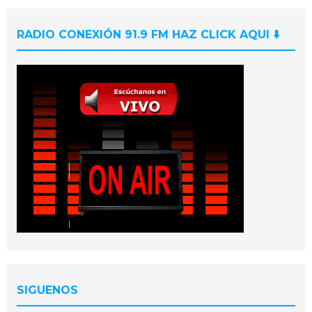
RADIO CONEXIÓN 91.9 FM HAZ CLICK AQUI ⬇️
SIGUENOS