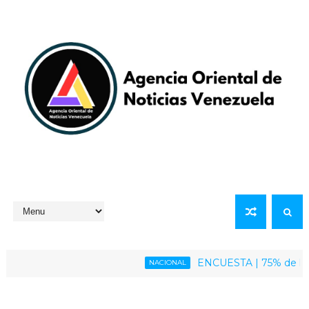
ENCUESTA | 75% de la pobla
NACIONAL