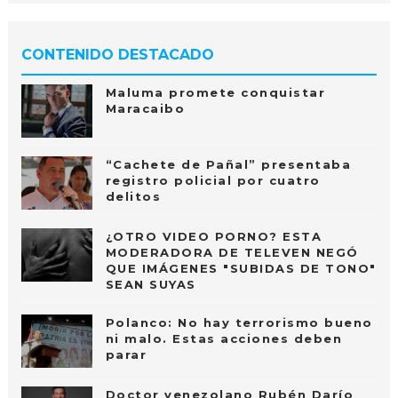
CONTENIDO DESTACADO
Maluma promete conquistar
Maracaibo
“Cachete de Pañal” presentaba
registro policial por cuatro
delitos
¿OTRO VIDEO PORNO? ESTA
MODERADORA DE TELEVEN NEGÓ
QUE IMÁGENES "SUBIDAS DE TONO"
SEAN SUYAS
Polanco: No hay terrorismo bueno
ni malo. Estas acciones deben
parar
Doctor venezolano Rubén Darío