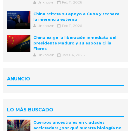
Unknown
Feb 11, 2026
China reitera su apoyo a Cuba y rechaza
la injerencia externa
Unknown
Feb 11, 2026
China exige la liberación inmediata del
presidente Maduro y su esposa Cilia
Flores
Unknown
Jan 04, 2026
ANUNCIO
LO MÁS BUSCADO
Cuerpos ancestrales en ciudades
aceleradas: ¿por qué nuestra biología no