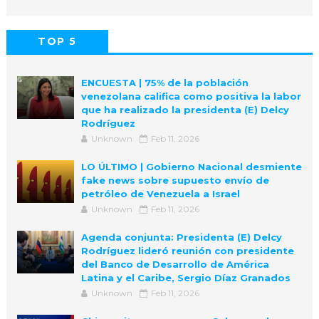
TOP 5
POPULAR
COMMENTS
ENCUESTA | 75% de la población
venezolana califica como positiva la labor
que ha realizado la presidenta (E) Delcy
Rodríguez
Unknown
Feb 11, 2026
LO ÚLTIMO | Gobierno Nacional desmiente
fake news sobre supuesto envío de
petróleo de Venezuela a Israel
Unknown
Feb 11, 2026
Agenda conjunta: Presidenta (E) Delcy
Rodríguez lideró reunión con presidente
del Banco de Desarrollo de América
Latina y el Caribe, Sergio Díaz Granados
Unknown
Feb 11, 2026