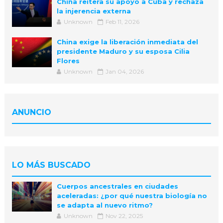
China reitera su apoyo a Cuba y rechaza
la injerencia externa
Unknown
Feb 11, 2026
China exige la liberación inmediata del
presidente Maduro y su esposa Cilia
Flores
Unknown
Jan 04, 2026
ANUNCIO
LO MÁS BUSCADO
Cuerpos ancestrales en ciudades
aceleradas: ¿por qué nuestra biología no
se adapta al nuevo ritmo?
Unknown
Nov 22, 2025