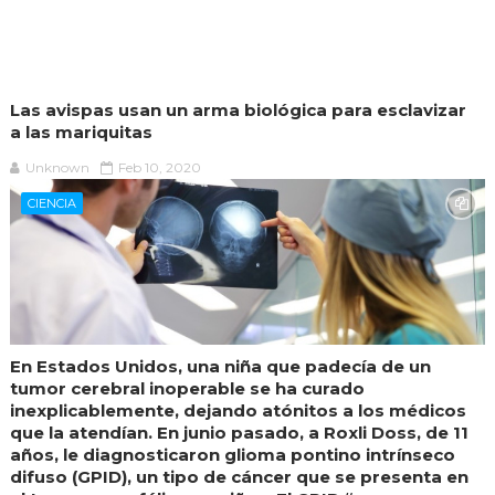
Las avispas usan un arma biológica para esclavizar
a las mariquitas
Unknown
Feb 10, 2020
CIENCIA
En Estados Unidos, una niña que padecía de un
tumor cerebral inoperable se ha curado
inexplicablemente, dejando atónitos a los médicos
que la atendían. En junio pasado, a Roxli Doss, de 11
años, le diagnosticaron glioma pontino intrínseco
difuso (GPID), un tipo de cáncer que se presenta en