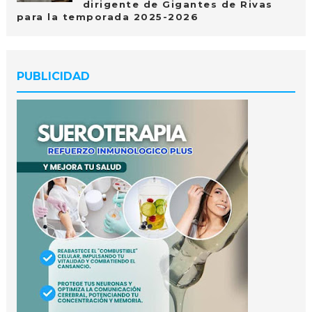
dirigente de Gigantes de Rivas
para la temporada 2025-2026
PUBLICIDAD