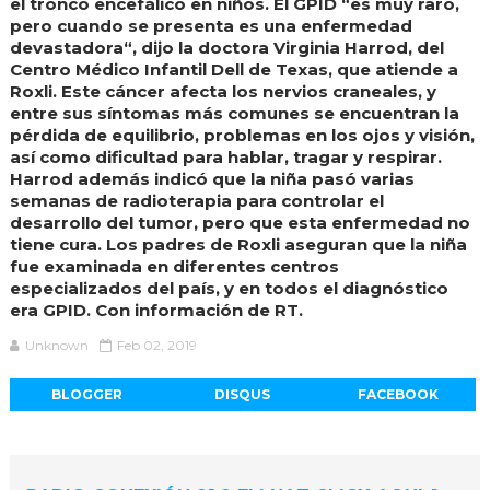
el tronco encefálico en niños. El GPID “es muy raro,
pero cuando se presenta es una enfermedad
devastadora“, dijo la doctora Virginia Harrod, del
Centro Médico Infantil Dell de Texas, que atiende a
Roxli. Este cáncer afecta los nervios craneales, y
entre sus síntomas más comunes se encuentran la
pérdida de equilibrio, problemas en los ojos y visión,
así como dificultad para hablar, tragar y respirar.
Harrod además indicó que la niña pasó varias
semanas de radioterapia para controlar el
desarrollo del tumor, pero que esta enfermedad no
tiene cura. Los padres de Roxli aseguran que la niña
fue examinada en diferentes centros
especializados del país, y en todos el diagnóstico
era GPID. Con información de RT.
Unknown
Feb 02, 2019
BLOGGER
DISQUS
FACEBOOK