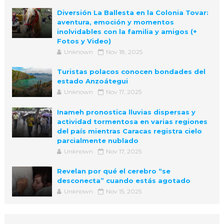
Diversión La Ballesta en la Colonia Tovar:
aventura, emoción y momentos
inolvidables con la familia y amigos (+
Fotos y Video)
Unknown
Nov 18, 2025
Turistas polacos conocen bondades del
estado Anzoátegui
Unknown
Nov 17, 2025
Inameh pronostica lluvias dispersas y
actividad tormentosa en varias regiones
del país mientras Caracas registra cielo
parcialmente nublado
Unknown
Nov 17, 2025
Revelan por qué el cerebro “se
desconecta” cuando estás agotado
Unknown
Nov 15, 2025