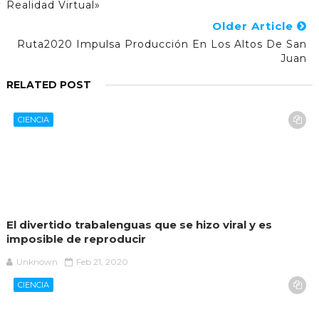
Realidad Virtual»
Older Article
Ruta2020 Impulsa Producción En Los Altos De San
Juan
RELATED POST
CIENCIA
El divertido trabalenguas que se hizo viral y es
imposible de reproducir
Unknown
Feb 21, 2020
CIENCIA