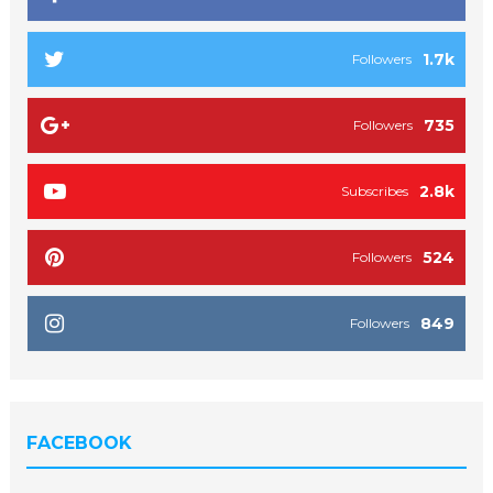
1.7k
Followers
735
Followers
2.8k
Subscribes
524
Followers
849
Followers
FACEBOOK