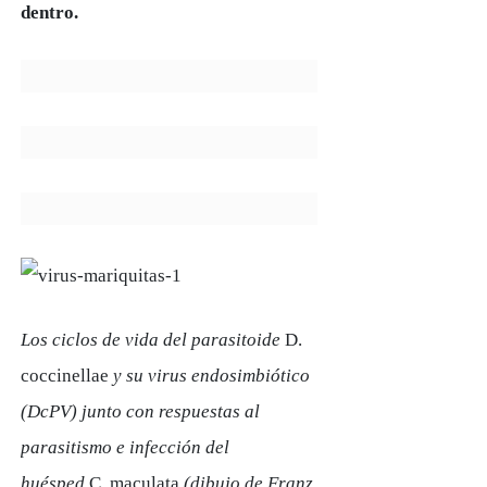
dentro.
Los ciclos de vida del parasitoide
D.
coccinellae
y su virus endosimbiótico
(DcPV) junto con respuestas al
parasitismo e infección del
huésped
C. maculata
(dibujo de Franz