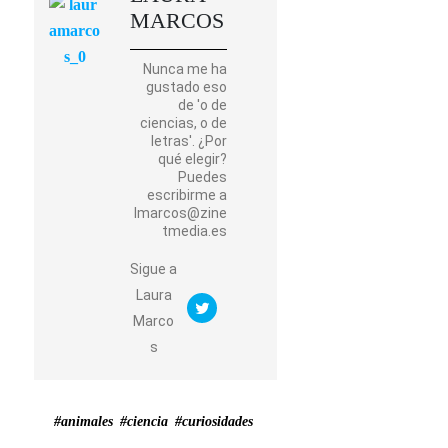
MARCOS
Nunca me ha
gustado eso
de 'o de
ciencias, o de
letras'. ¿Por
qué elegir?
Puedes
escribirme a
lmarcos@zine
tmedia.es
Sigue a
Laura
Marco
s
#animales
#ciencia
#curiosidades