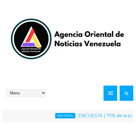
ENCUESTA | 75% de la población v
NACIONAL
ediata del presidente Maduro y su esposa Cilia Flores