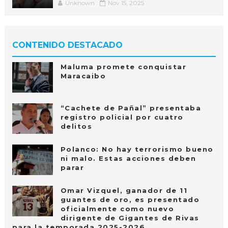
Unknown
Nov 15, 2025
CONTENIDO DESTACADO
Maluma promete conquistar
Maracaibo
“Cachete de Pañal” presentaba
registro policial por cuatro
delitos
Polanco: No hay terrorismo bueno
ni malo. Estas acciones deben
parar
Omar Vizquel, ganador de 11
guantes de oro, es presentado
oficialmente como nuevo
dirigente de Gigantes de Rivas
para la temporada 2025-2026