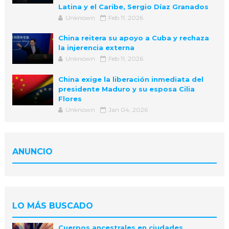
Latina y el Caribe, Sergio Díaz Granados
Unknown
Feb 11, 2026
China reitera su apoyo a Cuba y rechaza
la injerencia externa
Unknown
Feb 11, 2026
China exige la liberación inmediata del
presidente Maduro y su esposa Cilia
Flores
Unknown
Jan 04, 2026
ANUNCIO
LO MÁS BUSCADO
Cuerpos ancestrales en ciudades