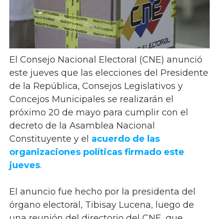
El Consejo Nacional Electoral (CNE) anunció
este jueves que las elecciones del Presidente
de la República, Consejos Legislativos y
Concejos Municipales se realizarán el
próximo 20 de mayo para cumplir con el
decreto de la Asamblea Nacional
Constituyente y el
acuerdo de las
organizaciones políticas firmado este
jueves
.
El anuncio fue hecho por la presidenta del
órgano electoral, Tibisay Lucena, luego de
una reunión del directorio del CNE, que