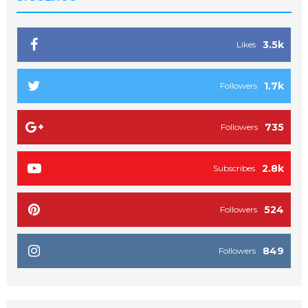
3.5k
Likes
1.7k
Followers
735
Followers
2.8k
Subscribes
524
Followers
849
Followers