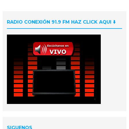
RADIO CONEXIÓN 91.9 FM HAZ CLICK AQUI ⬇️
SIGUENOS