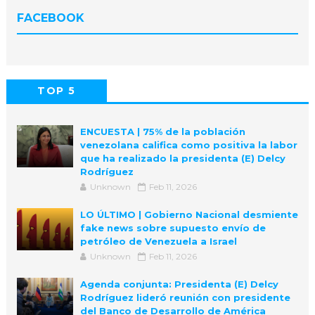
FACEBOOK
TOP 5
POPULAR
COMMENTS
ENCUESTA | 75% de la población
venezolana califica como positiva la labor
que ha realizado la presidenta (E) Delcy
Rodríguez
Unknown
Feb 11, 2026
LO ÚLTIMO | Gobierno Nacional desmiente
fake news sobre supuesto envío de
petróleo de Venezuela a Israel
Unknown
Feb 11, 2026
Agenda conjunta: Presidenta (E) Delcy
Rodríguez lideró reunión con presidente
del Banco de Desarrollo de América