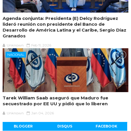
Agenda conjunta: Presidenta (E) Delcy Rodríguez
lideró reunión con presidente del Banco de
Desarrollo de América Latina y el Caribe, Sergio Díaz
Granados
Unknown
Feb 11, 2026
NACIONAL
Tarek William Saab aseguró que Maduro fue
secuestrado por EE UU y pidió que lo liberen
Unknown
Jan 04, 2026
BLOGGER
DISQUS
FACEBOOK