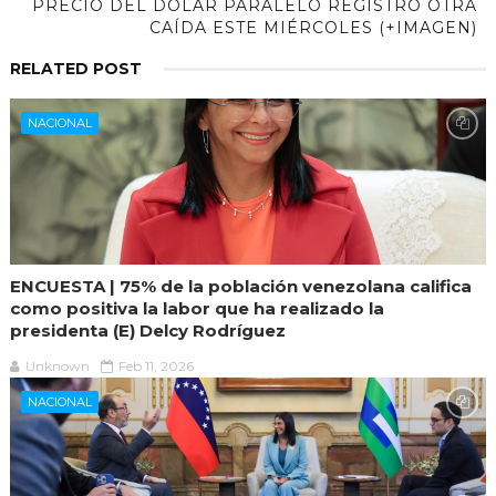
PRECIO DEL DÓLAR PARALELO REGISTRÓ OTRA
CAÍDA ESTE MIÉRCOLES (+IMAGEN)
RELATED POST
NACIONAL
ENCUESTA | 75% de la población venezolana califica
como positiva la labor que ha realizado la
presidenta (E) Delcy Rodríguez
Unknown
Feb 11, 2026
NACIONAL