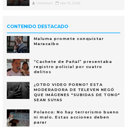
Unknown
Nov 15, 2025
CONTENIDO DESTACADO
Maluma promete conquistar
Maracaibo
“Cachete de Pañal” presentaba
registro policial por cuatro
delitos
¿OTRO VIDEO PORNO? ESTA
MODERADORA DE TELEVEN NEGÓ
QUE IMÁGENES "SUBIDAS DE TONO"
SEAN SUYAS
Polanco: No hay terrorismo bueno
ni malo. Estas acciones deben
parar