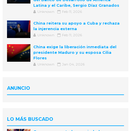
Latina y el Caribe, Sergio Díaz Granados
Unknown
Feb 11, 2026
China reitera su apoyo a Cuba y rechaza
la injerencia externa
Unknown
Feb 11, 2026
China exige la liberación inmediata del
presidente Maduro y su esposa Cilia
Flores
Unknown
Jan 04, 2026
ANUNCIO
LO MÁS BUSCADO