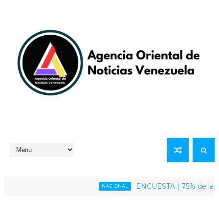
ENCUESTA | 75% de la població
NACIONAL