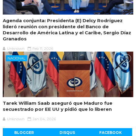
Agenda conjunta: Presidenta (E) Delcy Rodríguez
lideró reunión con presidente del Banco de
Desarrollo de América Latina y el Caribe, Sergio Díaz
Granados
Unknown
Feb 11, 2026
NACIONAL
Tarek William Saab aseguró que Maduro fue
secuestrado por EE UU y pidió que lo liberen
Unknown
Jan 04, 2026
BLOGGER
DISQUS
FACEBOOK