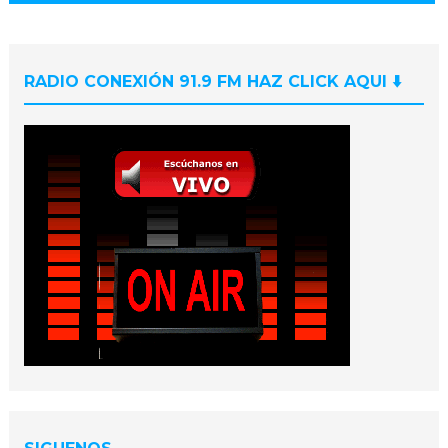
RADIO CONEXIÓN 91.9 FM HAZ CLICK AQUI ⬇️