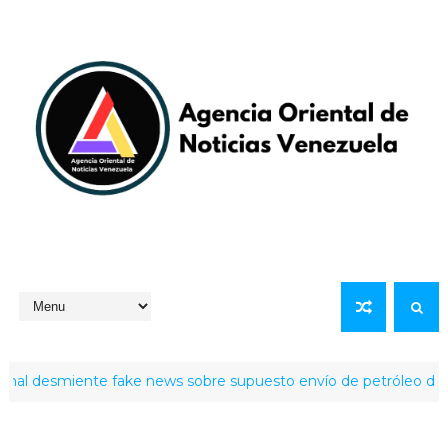
esmiente fake news sobre supuesto envío de petróleo de Venezu