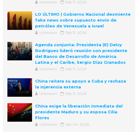
Unknown
Feb 11, 2026
LO ÚLTIMO | Gobierno Nacional desmiente
fake news sobre supuesto envío de
petróleo de Venezuela a Israel
Unknown
Feb 11, 2026
Agenda conjunta: Presidenta (E) Delcy
Rodríguez lideró reunión con presidente
del Banco de Desarrollo de América
Latina y el Caribe, Sergio Díaz Granados
Unknown
Feb 11, 2026
China reitera su apoyo a Cuba y rechaza
la injerencia externa
Unknown
Feb 11, 2026
China exige la liberación inmediata del
presidente Maduro y su esposa Cilia
Flores
Unknown
Jan 04, 2026