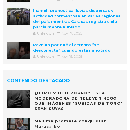
Inameh pronostica lluvias dispersas y
actividad tormentosa en varias regiones
del país mientras Caracas registra cielo
parcialmente nublado
Unknown
Nov 17, 2025
Revelan por qué el cerebro “se
desconecta” cuando estás agotado
Unknown
Nov 15, 2025
CONTENIDO DESTACADO
¿OTRO VIDEO PORNO? ESTA
MODERADORA DE TELEVEN NEGÓ
QUE IMÁGENES "SUBIDAS DE TONO"
SEAN SUYAS
Maluma promete conquistar
Maracaibo