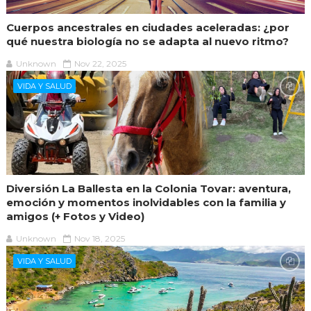
Cuerpos ancestrales en ciudades aceleradas: ¿por
qué nuestra biología no se adapta al nuevo ritmo?
Unknown
Nov 22, 2025
VIDA Y SALUD
Diversión La Ballesta en la Colonia Tovar: aventura,
emoción y momentos inolvidables con la familia y
amigos (+ Fotos y Video)
Unknown
Nov 18, 2025
VIDA Y SALUD