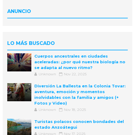
ANUNCIO
LO MÁS BUSCADO
Cuerpos ancestrales en ciudades
aceleradas: ¿por qué nuestra biología no
se adapta al nuevo ritmo?
Unknown
Nov 22, 2025
Diversión La Ballesta en la Colonia Tovar:
aventura, emoción y momentos
inolvidables con la familia y amigos (+
Fotos y Video)
Unknown
Nov 18, 2025
Turistas polacos conocen bondades del
estado Anzoátegui
Unknown
Nov 17, 2025