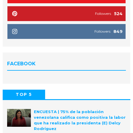
524
Followers
849
Followers
FACEBOOK
TOP 5
POPULAR
COMMENTS
ENCUESTA | 75% de la población
venezolana califica como positiva la labor
que ha realizado la presidenta (E) Delcy
Rodríguez