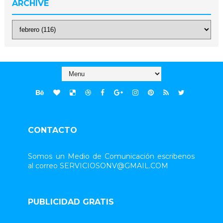
ARCHIVE
CONTACTO
Somos un Medio de Comunicación escribenos
al correo SERVICIOSONV@GMAIL.COM
PUBLICIDAD GRATIS