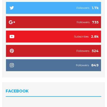
1.7k
Followers
735
Followers
2.8k
Subscribes
524
Followers
849
Followers
FACEBOOK