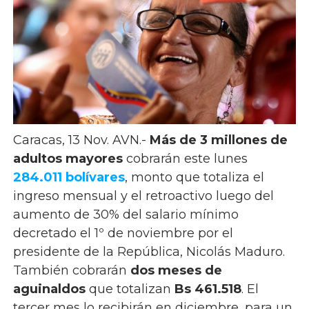
Caracas, 13 Nov. AVN.-
Más de 3 millones de
adultos mayores
cobrarán este lunes
284.011 bolívares
, monto que totaliza el
ingreso mensual y el retroactivo luego del
aumento de 30% del salario mínimo
decretado el 1º de noviembre por el
presidente de la República, Nicolás Maduro.
También cobrarán
dos meses de
aguinaldos
que totalizan
Bs 461.518
. El
tercer mes lo recibirán en diciembre, para un