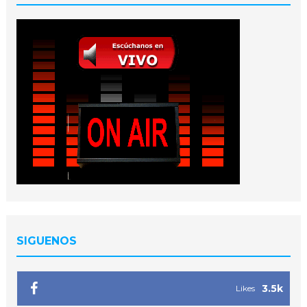
SIGUENOS
3.5k
Likes