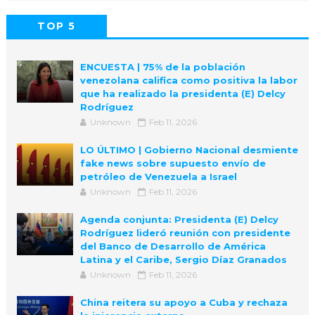
TOP 5
POPULAR
COMMENTS
ENCUESTA | 75% de la población
venezolana califica como positiva la labor
que ha realizado la presidenta (E) Delcy
Rodríguez
Unknown
Feb 11, 2026
LO ÚLTIMO | Gobierno Nacional desmiente
fake news sobre supuesto envío de
petróleo de Venezuela a Israel
Unknown
Feb 11, 2026
Agenda conjunta: Presidenta (E) Delcy
Rodríguez lideró reunión con presidente
del Banco de Desarrollo de América
Latina y el Caribe, Sergio Díaz Granados
Unknown
Feb 11, 2026
China reitera su apoyo a Cuba y rechaza