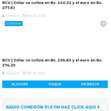
BCV | Dólar se cotiza en Bs. 240,32 y el euro en Bs.
277,61
Unknown
Nov 20, 2025
ECONOMÍA
BCV | Dólar se cotiza en Bs. 236,83 y el euro en Bs.
274,35
Unknown
Nov 18, 2025
BLOGGER
DISQUS
FACEBOOK
RADIO CONEXIÓN 91.9 FM HAZ CLICK AQUI ⬇️