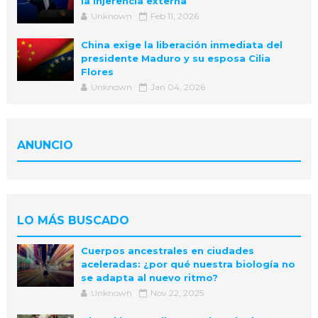
la injerencia externa
Unknown
Feb 11, 2026
China exige la liberación inmediata del
presidente Maduro y su esposa Cilia
Flores
Unknown
Jan 04, 2026
ANUNCIO
LO MÁS BUSCADO
Cuerpos ancestrales en ciudades
aceleradas: ¿por qué nuestra biología no
se adapta al nuevo ritmo?
Unknown
Nov 22, 2025