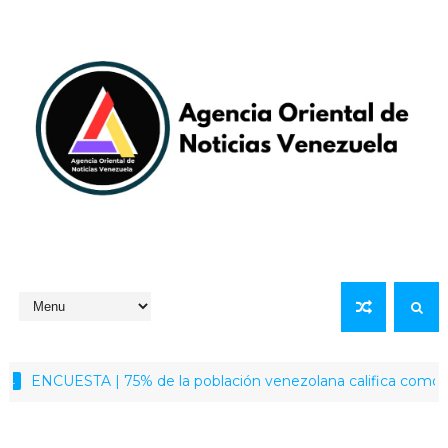
ENCUESTA | 75% de la población venezolana califica como positiv