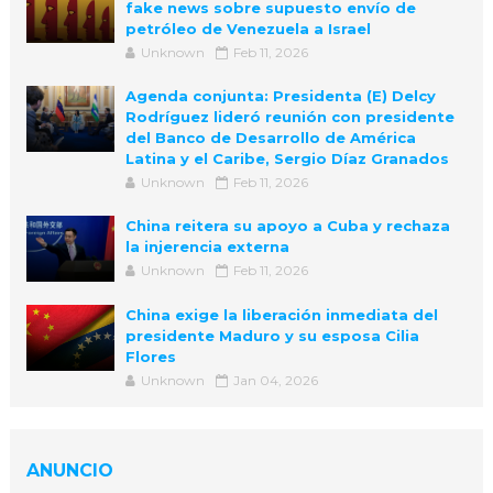
fake news sobre supuesto envío de
petróleo de Venezuela a Israel
Unknown
Feb 11, 2026
Agenda conjunta: Presidenta (E) Delcy
Rodríguez lideró reunión con presidente
del Banco de Desarrollo de América
Latina y el Caribe, Sergio Díaz Granados
Unknown
Feb 11, 2026
China reitera su apoyo a Cuba y rechaza
la injerencia externa
Unknown
Feb 11, 2026
China exige la liberación inmediata del
presidente Maduro y su esposa Cilia
Flores
Unknown
Jan 04, 2026
ANUNCIO