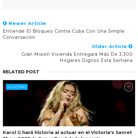
Newer Article
Entiende El Bloqueo Contra Cuba Con Una Simple
Conversación
Older Article
Gran Misión Vivienda Entregará Más De 3.300
Hogares Dignos Esta Semana
RELATED POST
LO ULTIMO
Karol G hará historia al actuar en el Victoria's Secret