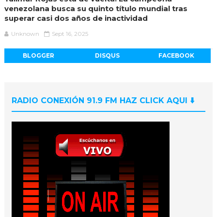
venezolana busca su quinto título mundial tras
superar casi dos años de inactividad
Unknown
Sept 16, 2025
BLOGGER
DISQUS
FACEBOOK
RADIO CONEXIÓN 91.9 FM HAZ CLICK AQUI ⬇️