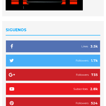
SIGUENOS
3.5k
Likes
1.7k
Followers
735
Followers
2.8k
Subscribes
524
Followers