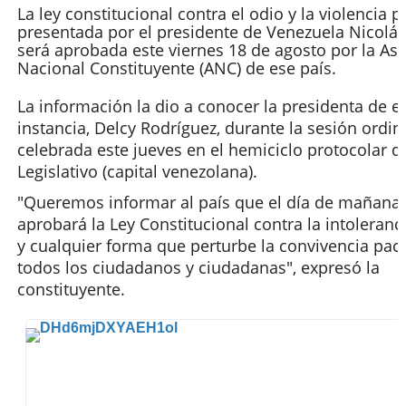
La ley constitucional contra el odio y la violencia po
presentada por el presidente de Venezuela Nicolá
será aprobada este viernes 18 de agosto por la A
Nacional Constituyente (ANC) de ese país.
La información la dio a conocer la presidenta de e
instancia, Delcy Rodríguez, durante la sesión ordin
celebrada este jueves en el hemiciclo protocolar d
Legislativo (capital venezolana).
"Queremos informar al país que el día de mañana,
aprobará la Ley Constitucional contra la intoleranci
y cualquier forma que perturbe la convivencia pací
todos los ciudadanos y ciudadanas", expresó la
constituyente.
V
e
r
i