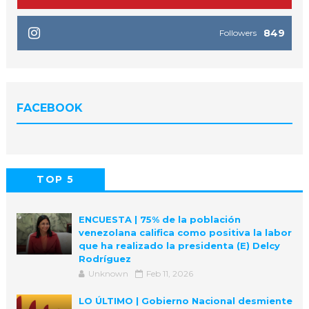
849
Followers
FACEBOOK
TOP 5
POPULAR
COMMENTS
ENCUESTA | 75% de la población
venezolana califica como positiva la labor
que ha realizado la presidenta (E) Delcy
Rodríguez
Unknown
Feb 11, 2026
LO ÚLTIMO | Gobierno Nacional desmiente