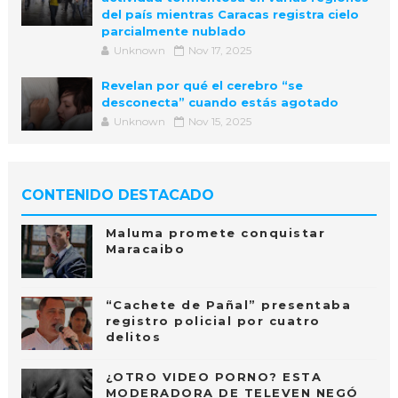
del país mientras Caracas registra cielo
parcialmente nublado
Unknown
Nov 17, 2025
Revelan por qué el cerebro “se
desconecta” cuando estás agotado
Unknown
Nov 15, 2025
CONTENIDO DESTACADO
Maluma promete conquistar
Maracaibo
“Cachete de Pañal” presentaba
registro policial por cuatro
delitos
¿OTRO VIDEO PORNO? ESTA
MODERADORA DE TELEVEN NEGÓ