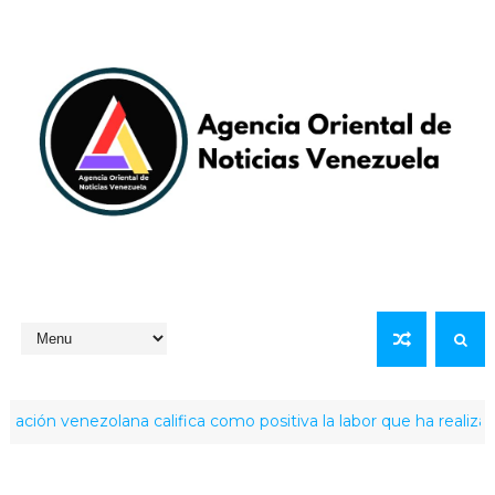
 venezolana califica como positiva la labor que ha realizado la