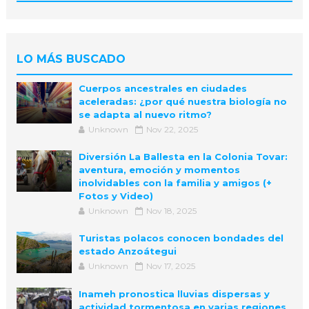
LO MÁS BUSCADO
Cuerpos ancestrales en ciudades
aceleradas: ¿por qué nuestra biología no
se adapta al nuevo ritmo?
Unknown
Nov 22, 2025
Diversión La Ballesta en la Colonia Tovar:
aventura, emoción y momentos
inolvidables con la familia y amigos (+
Fotos y Video)
Unknown
Nov 18, 2025
Turistas polacos conocen bondades del
estado Anzoátegui
Unknown
Nov 17, 2025
Inameh pronostica lluvias dispersas y
actividad tormentosa en varias regiones