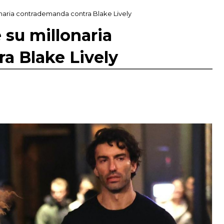
lonaria contrademanda contra Blake Lively
 su millonaria
a Blake Lively