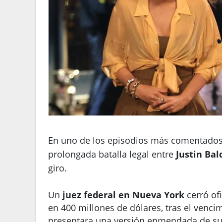
En uno de los episodios más comentados 
prolongada batalla legal entre
Justin Bal
giro.
Un
juez federal en Nueva York
cerró of
en 400 millones de dólares, tras el vencim
presentara una versión enmendada de s