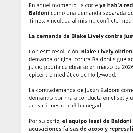
En aquel momento, la corte
ya había re
Baldoni
como una demanda separada por 
Times, vinculada al mismo conflicto medi
La demanda de Blake Lively contra Jus
Con esta resolución,
Blake Lively obtien
demanda original contra Baldoni sigue act
juicio podría celebrarse en marzo de 202
epicentro mediático de Hollywood.
La contrademanda de Justin Baldoni come
demandó por mala conducta en el set y u
acusaciones que él ha negado.
Por su parte,
el equipo legal de Baldoni
acusaciones falsas de acoso y represal