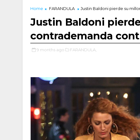
Home
FARANDULA
Justin Baldoni pierde su mil
Justin Baldoni pierde
contrademanda contr
9 months ago
FARANDULA,