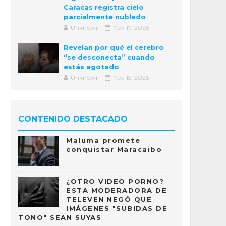
Caracas registra cielo
parcialmente nublado
Unknown
Nov 17, 2025
Revelan por qué el cerebro
“se desconecta” cuando
estás agotado
Unknown
Nov 15, 2025
CONTENIDO DESTACADO
Maluma promete
conquistar Maracaibo
¿OTRO VIDEO PORNO?
ESTA MODERADORA DE
TELEVEN NEGÓ QUE
IMÁGENES "SUBIDAS DE
TONO" SEAN SUYAS