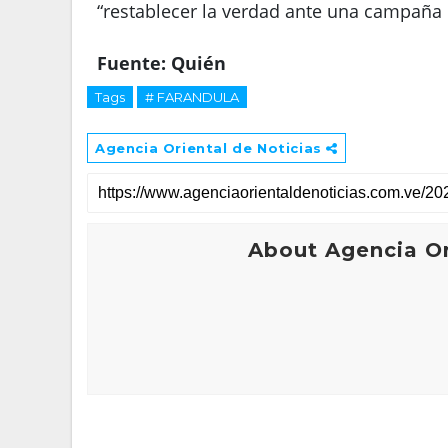
“restablecer la verdad ante una campaña d
Fuente: Quién
Tags
# FARANDULA
Agencia Oriental de Noticias
About Agencia Or