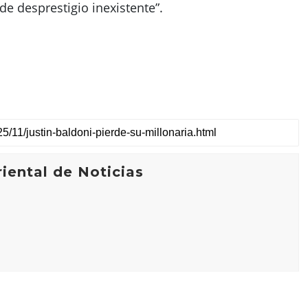
e desprestigio inexistente”.
iental de Noticias