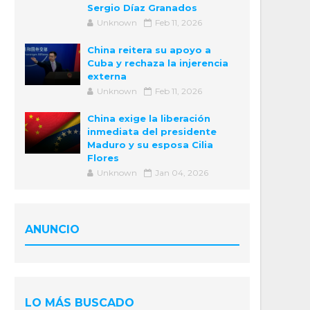
Sergio Díaz Granados
Unknown
Feb 11, 2026
China reitera su apoyo a
Cuba y rechaza la injerencia
externa
Unknown
Feb 11, 2026
China exige la liberación
inmediata del presidente
Maduro y su esposa Cilia
Flores
Unknown
Jan 04, 2026
ANUNCIO
LO MÁS BUSCADO