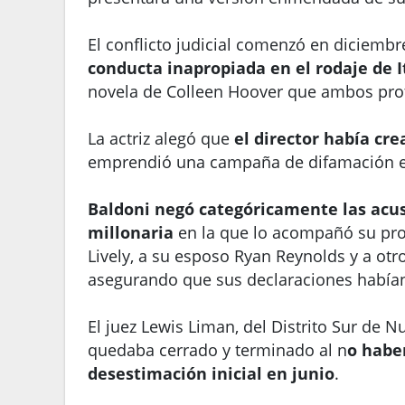
El conflicto judicial comenzó en diciemb
conducta inapropiada en el rodaje de I
novela de Colleen Hoover que ambos pro
La actriz alegó que
el director había cr
emprendió una campaña de difamación e
Baldoni negó categóricamente las acu
millonaria
en la que lo acompañó su prod
Lively, a su esposo Ryan Reynolds y a ot
asegurando que sus declaraciones habían
El juez Lewis Liman, del Distrito Sur de 
quedaba cerrado y terminado al n
o habe
desestimación inicial en junio
.