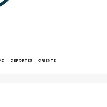
AD
DEPORTES
ORIENTE
Maduro y su esposa Cilia Flores