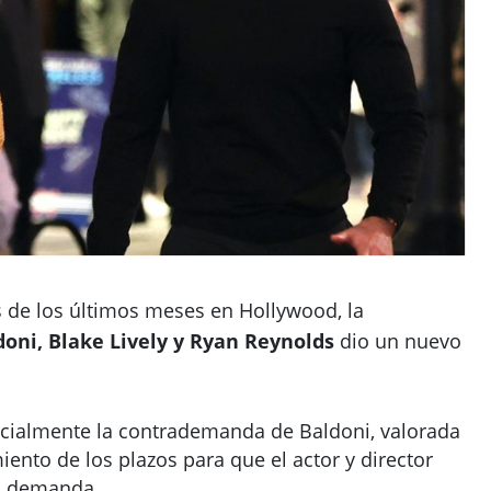
de los últimos meses en Hollywood, la
doni, Blake Lively y Ryan Reynolds
dio un nuevo
icialmente la contrademanda de Baldoni, valorada
iento de los plazos para que el actor y director
u demanda.