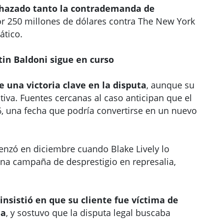
chazado tanto la contrademanda de
250 millones de dólares contra The New York
ático.
tin Baldoni sigue en curso
e una victoria clave en la disputa
, aunque su
iva. Fuentes cercanas al caso anticipan que el
6, una fecha que podría convertirse en un nuevo
nzó en diciembre cuando Blake Lively lo
na campaña de desprestigio en represalia,
 insistió en que su cliente fue víctima de
ia
, y sostuvo que la disputa legal buscaba