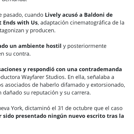
re pasado, cuando
Lively acusó a Baldoni de
t Ends with Us
, adaptación cinematográfica de la
tagonizan y producen.
eado un ambiente hostil
y posteriormente
n su contra.
saciones y respondió con una contrademanda
uctora Wayfarer Studios. En ella, señalaba a
ros asociados de haberlo difamado y extorsionado,
 dañado su reputación y su carrera.
Nueva York, dictaminó el 31 de octubre que el caso
r sido presentado ningún nuevo escrito tras la