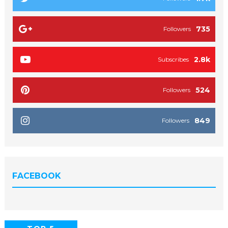
735
Followers
2.8k
Subscribes
524
Followers
849
Followers
FACEBOOK