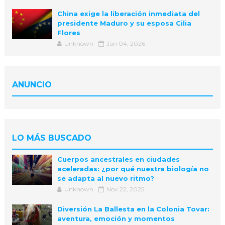
China exige la liberación inmediata del
presidente Maduro y su esposa Cilia
Flores
Unknown
Jan 04, 2026
ANUNCIO
LO MÁS BUSCADO
Cuerpos ancestrales en ciudades
aceleradas: ¿por qué nuestra biología no
se adapta al nuevo ritmo?
Unknown
Nov 22, 2025
Diversión La Ballesta en la Colonia Tovar:
aventura, emoción y momentos