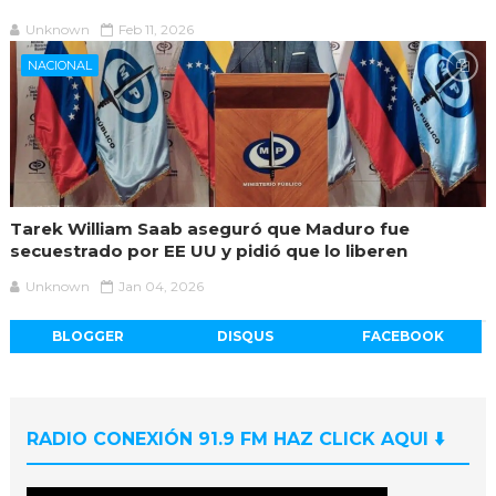
Unknown
Feb 11, 2026
NACIONAL
Tarek William Saab aseguró que Maduro fue
secuestrado por EE UU y pidió que lo liberen
Unknown
Jan 04, 2026
BLOGGER
DISQUS
FACEBOOK
RADIO CONEXIÓN 91.9 FM HAZ CLICK AQUI ⬇️