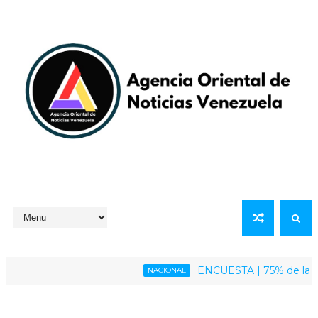
ENCUESTA | 75% de la població
NACIONAL