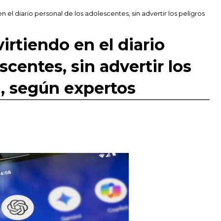
 el diario personal de los adolescentes, sin advertir los pelïgros
rtiendo en el diario
scentes, sin advertir los
a, según expertos