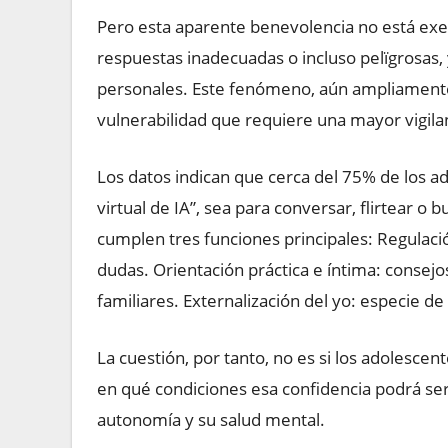
Pero esta aparente benevolencia no está exen
respuestas inadecuadas o incluso pelïgrosas, y
personales. Este fenómeno, aún ampliamente
vulnerabilidad que requiere una mayor vigila
Los datos indican que cerca del 75% de los 
virtual de IA”, sea para conversar, flirtear o
cumplen tres funciones principales: Regulació
dudas. Orientación práctica e íntima: consejo
familiares. Externalización del yo: especie de d
La cuestión, por tanto, no es si los adolescen
en qué condiciones esa confidencia podrá ser
autonomía y su salud mental.