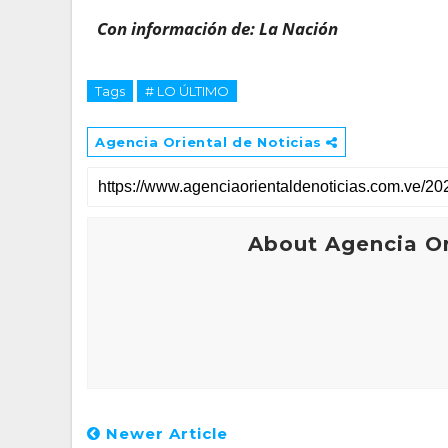
Con información de: La Nación
Tags
# LO ÚLTIMO
Agencia Oriental de Noticias
About Agencia Or
Newer Article