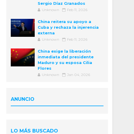
Sergio Díaz Granados
Unknown
Feb 11, 2026
China reitera su apoyo a
Cuba y rechaza la injerencia
externa
Unknown
Feb 11, 2026
China exige la liberación
inmediata del presidente
Maduro y su esposa Cilia
Flores
Unknown
Jan 04, 2026
ANUNCIO
LO MÁS BUSCADO