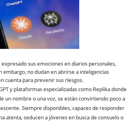
 expresado sus emociones en diarios personales,
n embargo, no dudan en abrirse a inteligencias
 en cuenta para prevenir sus rïesgos.
PT y plataformas especializadas como Replika donde
ole un nombre o una voz, se están convirtiendo poco a
lescente. Siempre disponibles, capaces de responder
ucha atenta, seducen a jóvenes en busca de consuelo o