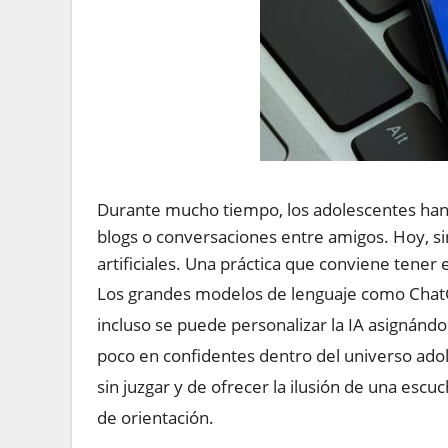
Durante mucho tiempo, los adolescentes han
blogs o conversaciones entre amigos. Hoy, si
artificiales. Una práctica que conviene tener
Los grandes modelos de lenguaje como ChatG
incluso se puede personalizar la IA asignánd
poco en confidentes dentro del universo ado
sin juzgar y de ofrecer la ilusión de una esc
de orientación.