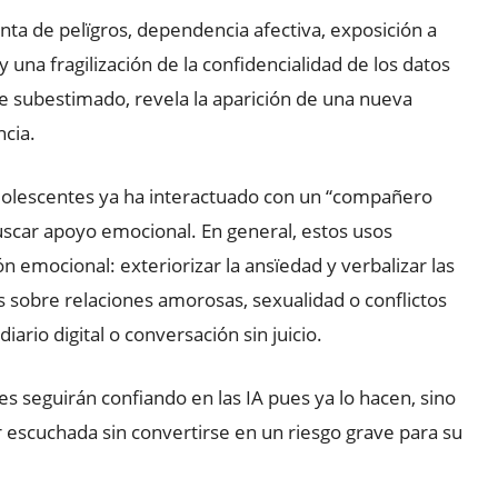
ta de pelïgros, dependencia afectiva, exposición a
 una fragilización de la confidencialidad de los datos
 subestimado, revela la aparición de una nueva
ncia.
adolescentes ya ha interactuado con un “compañero
 buscar apoyo emocional. En general, estos usos
n emocional: exteriorizar la ansïedad y verbalizar las
s sobre relaciones amorosas, sexualidad o conflictos
iario digital o conversación sin juicio.
tes seguirán confiando en las IA pues ya lo hacen, sino
 escuchada sin convertirse en un riesgo grave para su