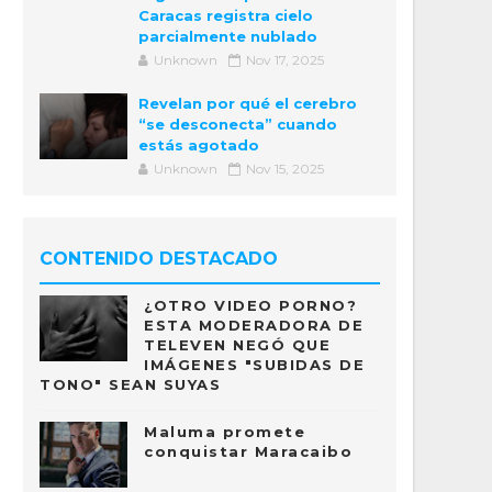
Caracas registra cielo
parcialmente nublado
Unknown
Nov 17, 2025
Revelan por qué el cerebro
“se desconecta” cuando
estás agotado
Unknown
Nov 15, 2025
CONTENIDO DESTACADO
¿OTRO VIDEO PORNO?
ESTA MODERADORA DE
TELEVEN NEGÓ QUE
IMÁGENES "SUBIDAS DE
TONO" SEAN SUYAS
Maluma promete
conquistar Maracaibo