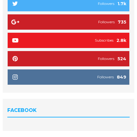
1.7k
Followers
735
Followers
2.8k
Subscribes
524
Followers
849
Followers
FACEBOOK