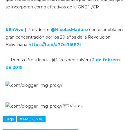
se incorporen como efectivos de la GNB”. /CP
#EnVivo
| Presidente
@NicolasMaduro
con el pueblo en
gran concentración por los 20 años de la Revolución
Bolivariana
https://t.co/u7Oc7l6E7t
— Prensa Presidencial (@PresidencialVen)
2 de febrero
de 2019
852Visitas
Tags
# NACIONAL