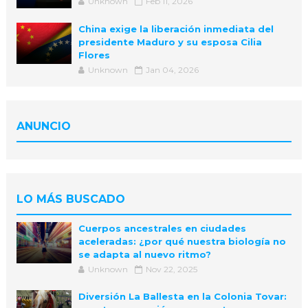
Unknown
Feb 11, 2026
China exige la liberación inmediata del
presidente Maduro y su esposa Cilia
Flores
Unknown
Jan 04, 2026
ANUNCIO
LO MÁS BUSCADO
Cuerpos ancestrales en ciudades
aceleradas: ¿por qué nuestra biología no
se adapta al nuevo ritmo?
Unknown
Nov 22, 2025
Diversión La Ballesta en la Colonia Tovar: