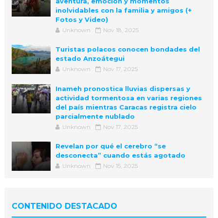
aventura, emoción y momentos
inolvidables con la familia y amigos (+
Fotos y Video)
Unknown
Nov 18, 2025
Turistas polacos conocen bondades del
estado Anzoátegui
Unknown
Nov 17, 2025
Inameh pronostica lluvias dispersas y
actividad tormentosa en varias regiones
del país mientras Caracas registra cielo
parcialmente nublado
Unknown
Nov 17, 2025
Revelan por qué el cerebro “se
desconecta” cuando estás agotado
Unknown
Nov 15, 2025
CONTENIDO DESTACADO