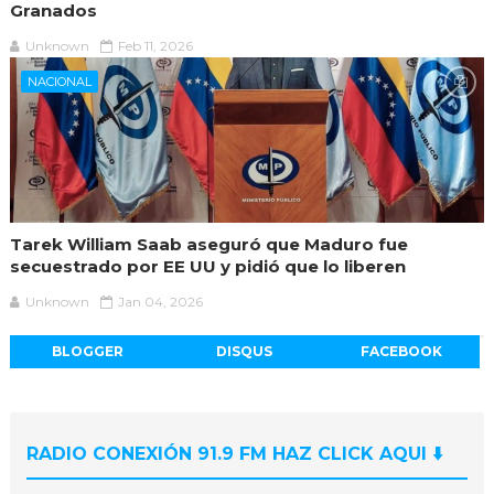
Granados
Unknown
Feb 11, 2026
NACIONAL
Tarek William Saab aseguró que Maduro fue
secuestrado por EE UU y pidió que lo liberen
Unknown
Jan 04, 2026
BLOGGER
DISQUS
FACEBOOK
RADIO CONEXIÓN 91.9 FM HAZ CLICK AQUI ⬇️