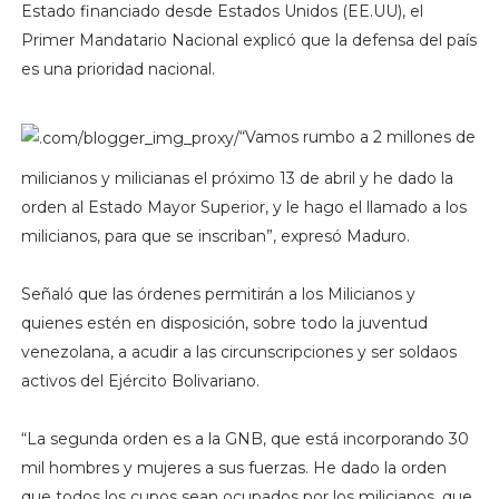
Estado financiado desde Estados Unidos (EE.UU), el
Primer Mandatario Nacional explicó que la defensa del país
es una prioridad nacional.
“Vamos rumbo a 2 millones de
milicianos y milicianas el próximo 13 de abril y he dado la
orden al Estado Mayor Superior, y le hago el llamado a los
milicianos, para que se inscriban”, expresó Maduro.
Señaló que las órdenes permitirán a los Milicianos y
quienes estén en disposición, sobre todo la juventud
venezolana, a acudir a las circunscripciones y ser soldaos
activos del Ejército Bolivariano.
“La segunda orden es a la GNB, que está incorporando 30
mil hombres y mujeres a sus fuerzas. He dado la orden
que todos los cupos sean ocupados por los milicianos, que