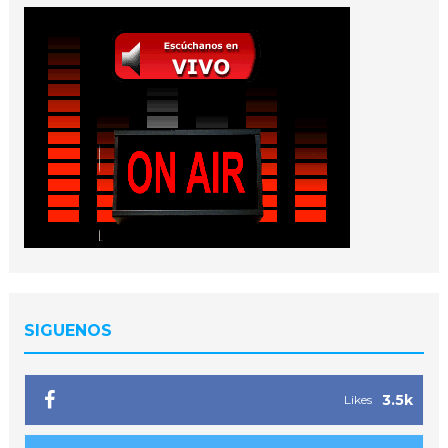
SIGUENOS
3.5k
Likes