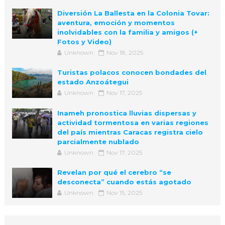
Diversión La Ballesta en la Colonia Tovar:
aventura, emoción y momentos
inolvidables con la familia y amigos (+
Fotos y Video)
Unknown
Nov 18, 2025
Turistas polacos conocen bondades del
estado Anzoátegui
Unknown
Nov 17, 2025
Inameh pronostica lluvias dispersas y
actividad tormentosa en varias regiones
del país mientras Caracas registra cielo
parcialmente nublado
Unknown
Nov 17, 2025
Revelan por qué el cerebro “se
desconecta” cuando estás agotado
Unknown
Nov 15, 2025