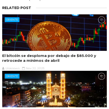
RELATED POST
ORIENTE
El bitcóin se desploma por debajo de $85.000 y
retrocede a mínimos de abril
Unknown
Nov 22, 2025
ORIENTE