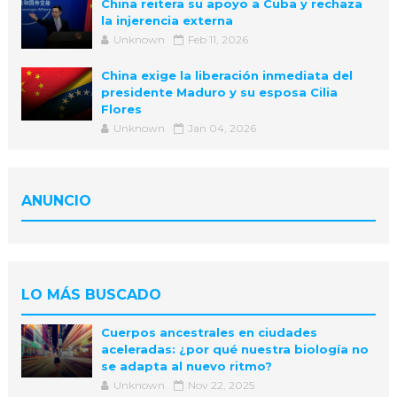
China reitera su apoyo a Cuba y rechaza
la injerencia externa
Unknown
Feb 11, 2026
China exige la liberación inmediata del
presidente Maduro y su esposa Cilia
Flores
Unknown
Jan 04, 2026
ANUNCIO
LO MÁS BUSCADO
Cuerpos ancestrales en ciudades
aceleradas: ¿por qué nuestra biología no
se adapta al nuevo ritmo?
Unknown
Nov 22, 2025