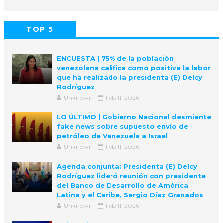
TOP 5
POPULAR
COMMENTS
ENCUESTA | 75% de la población
venezolana califica como positiva la labor
que ha realizado la presidenta (E) Delcy
Rodríguez
Unknown
Feb 11, 2026
LO ÚLTIMO | Gobierno Nacional desmiente
fake news sobre supuesto envío de
petróleo de Venezuela a Israel
Unknown
Feb 11, 2026
Agenda conjunta: Presidenta (E) Delcy
Rodríguez lideró reunión con presidente
del Banco de Desarrollo de América
Latina y el Caribe, Sergio Díaz Granados
Unknown
Feb 11, 2026