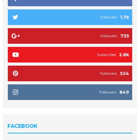
1.7k
Followers
735
Followers
2.8k
Subscribes
524
Followers
849
Followers
FACEBOOK