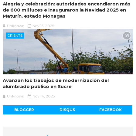
Alegría y celebración: autoridades encendieron más
de 600 mil luces e inauguraron la Navidad 2025 en
Maturín, estado Monagas
Unknown
Nov 15, 2025
ORIENTE
Avanzan los trabajos de modernización del
alumbrado público en Sucre
Unknown
Nov 14, 2025
BLOGGER
DISQUS
FACEBOOK