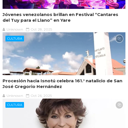
Jóvenes venezolanos brillan en Festival “Cantares
del Tuy para el Llano” en Yare
Unknown
Oct 28, 2025
CULTURA
Procesión hacia Isnotú celebra 161.° natalicio de San
José Gregorio Hernández
Unknown
Oct 26, 2025
CULTURA