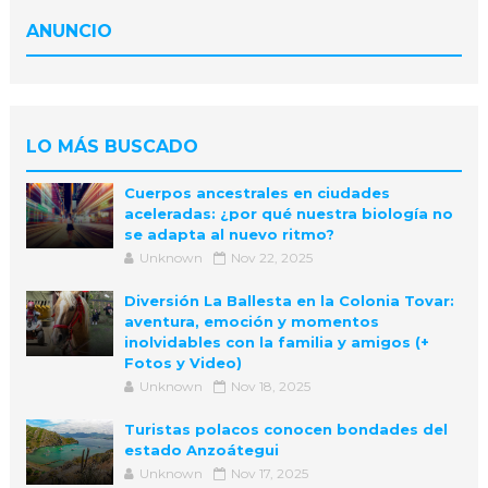
ANUNCIO
LO MÁS BUSCADO
Cuerpos ancestrales en ciudades
aceleradas: ¿por qué nuestra biología no
se adapta al nuevo ritmo?
Unknown
Nov 22, 2025
Diversión La Ballesta en la Colonia Tovar:
aventura, emoción y momentos
inolvidables con la familia y amigos (+
Fotos y Video)
Unknown
Nov 18, 2025
Turistas polacos conocen bondades del
estado Anzoátegui
Unknown
Nov 17, 2025