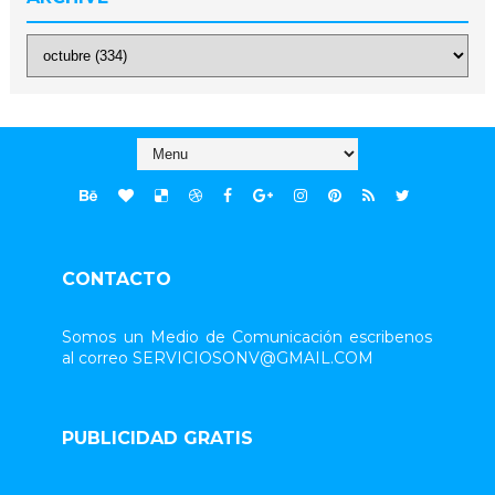
CONTACTO
Somos un Medio de Comunicación escribenos
al correo SERVICIOSONV@GMAIL.COM
PUBLICIDAD GRATIS