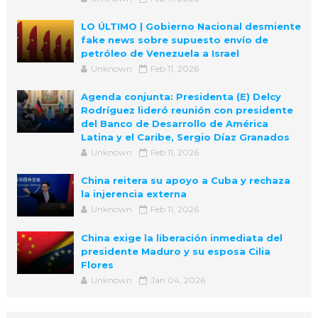
LO ÚLTIMO | Gobierno Nacional desmiente
fake news sobre supuesto envío de
petróleo de Venezuela a Israel
Unknown
Feb 11, 2026
Agenda conjunta: Presidenta (E) Delcy
Rodríguez lideró reunión con presidente
del Banco de Desarrollo de América
Latina y el Caribe, Sergio Díaz Granados
Unknown
Feb 11, 2026
China reitera su apoyo a Cuba y rechaza
la injerencia externa
Unknown
Feb 11, 2026
China exige la liberación inmediata del
presidente Maduro y su esposa Cilia
Flores
Unknown
Jan 04, 2026