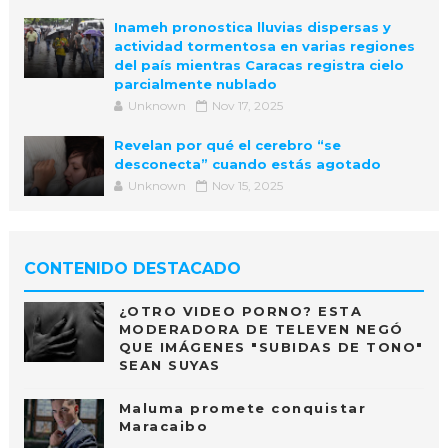
Inameh pronostica lluvias dispersas y
actividad tormentosa en varias regiones
del país mientras Caracas registra cielo
parcialmente nublado
Unknown
Nov 17, 2025
Revelan por qué el cerebro “se
desconecta” cuando estás agotado
Unknown
Nov 15, 2025
CONTENIDO DESTACADO
¿OTRO VIDEO PORNO? ESTA
MODERADORA DE TELEVEN NEGÓ
QUE IMÁGENES "SUBIDAS DE TONO"
SEAN SUYAS
Maluma promete conquistar
Maracaibo