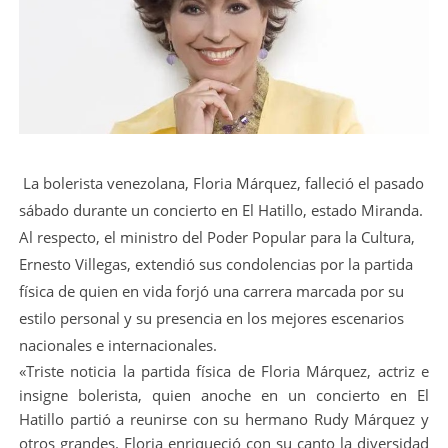
La bolerista venezolana, Floria Márquez, falleció el pasado
sábado durante un concierto en El Hatillo, estado Miranda.
Al respecto, el ministro del Poder Popular para la Cultura,
Ernesto Villegas, extendió sus condolencias por la partida
física de quien en vida forjó una carrera marcada por su
estilo personal y su presencia en los mejores escenarios
nacionales e internacionales.
«Triste noticia la partida física de Floria Márquez, actriz e
insigne bolerista, quien anoche en un concierto en El
Hatillo partió a reunirse con su hermano Rudy Márquez y
otros grandes. Floria enriqueció con su canto la diversidad