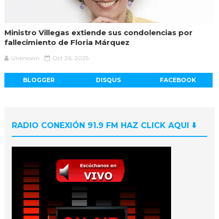
Ministro Villegas extiende sus condolencias por
fallecimiento de Floria Márquez
Unknown
Oct 26, 2025
BLOGGER
DISQUS
FACEBOOK
RADIO CONEXIÓN 91.9 FM HAZ CLICK AQUI ⬇️