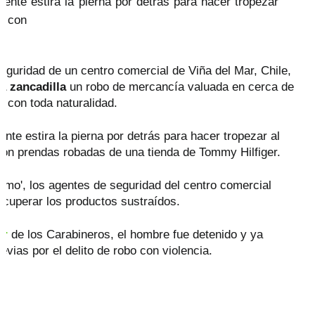
ente estira la pierna por detrás para hacer tropezar
ra con
guridad de un centro comercial de Viña del Mar, Chile,
a zancadilla
un robo de mercancía valuada en cerca de
 con toda naturalidad.
nte estira la pierna por detrás para hacer tropezar al
 con prendas robadas de una tienda de Tommy Hilfiger.
nimo', los agentes de seguridad del centro comercial
recuperar los productos sustraídos.
er
de los Carabineros, el hombre fue detenido y ya
vias por el delito de robo con violencia.