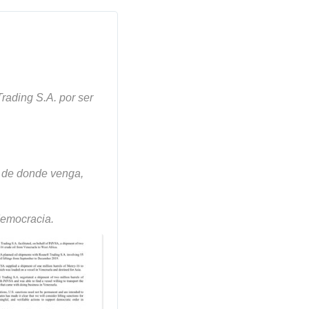
rading S.A. por ser 
 de donde venga, 
democracia.