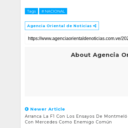
Tags
# NACIONAL
Agencia Oriental de Noticias
About Agencia Or
Newer Article
Arranca La F1 Con Los Ensayos De Montmeló
Con Mercedes Como Enemigo Común