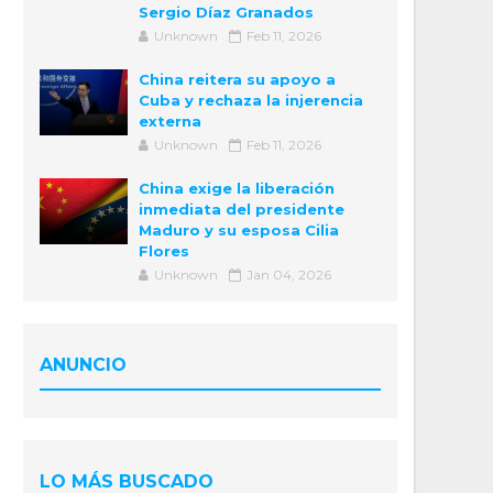
Sergio Díaz Granados
Unknown
Feb 11, 2026
China reitera su apoyo a
Cuba y rechaza la injerencia
externa
Unknown
Feb 11, 2026
China exige la liberación
inmediata del presidente
Maduro y su esposa Cilia
Flores
Unknown
Jan 04, 2026
ANUNCIO
LO MÁS BUSCADO