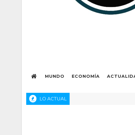
MUNDO
ECONOMÍA
ACTUALID
LO ACTUAL