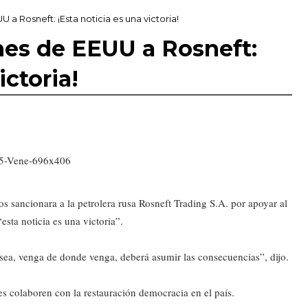
a Rosneft: ¡Esta noticia es una victoria!
nes de EEUU a Rosneft:
ictoria!
 sancionara a la petrolera rusa Rosneft Trading S.A. por apoyar al
sta noticia es una victoria”.
sea, venga de donde venga, deberá asumir las consecuencias”, dijo.
s colaboren con la restauración democracia en el país.