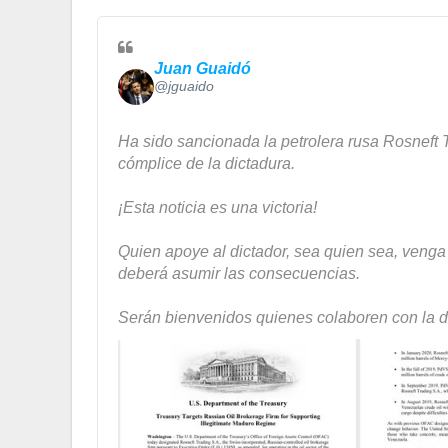
Juan Guaidó
✔
@jguaido
Ha sido sancionada la petrolera rusa Rosneft T
cómplice de la dictadura.
¡Esta noticia es una victoria!
Quien apoye al dictador, sea quien sea, venga
deberá asumir las consecuencias.  
Serán bienvenidos quienes colaboren con la 