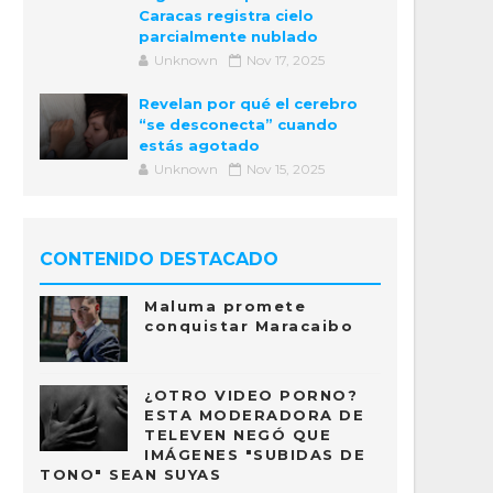
Caracas registra cielo
parcialmente nublado
Unknown
Nov 17, 2025
Revelan por qué el cerebro
“se desconecta” cuando
estás agotado
Unknown
Nov 15, 2025
CONTENIDO DESTACADO
Maluma promete
conquistar Maracaibo
¿OTRO VIDEO PORNO?
ESTA MODERADORA DE
TELEVEN NEGÓ QUE
IMÁGENES "SUBIDAS DE
TONO" SEAN SUYAS