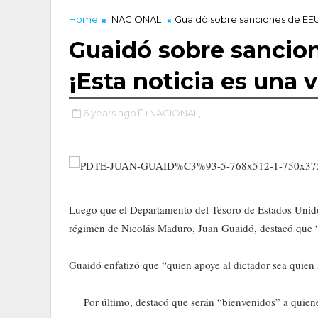
Home
NACIONAL
Guaidó sobre sanciones de EEUU 
Guaidó sobre sancio
¡Esta noticia es una v
6 years ago
NACIONAL,
Luego que el Departamento del Tesoro de Estados Unidos
régimen de Nicolás Maduro, Juan Guaidó, destacó que “e
Guaidó enfatizó que “quien apoye al dictador sea quien 
Por último, destacó que serán “bienvenidos” a quiene