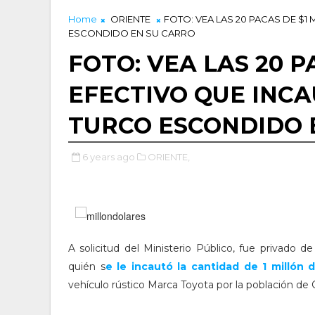
Home
ORIENTE
FOTO: VEA LAS 20 PACAS DE $
ESCONDIDO EN SU CARRO
FOTO: VEA LAS 20 P
EFECTIVO QUE INC
TURCO ESCONDIDO 
6 years ago
ORIENTE,
A solicitud del Ministerio Público, fue privado d
quién s
e le incautó la cantidad de 1 millón
vehículo rústico Marca Toyota por la población de 