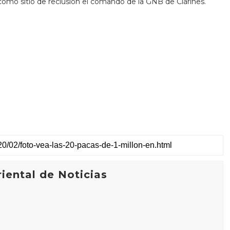
ó como sitio de reclusión el comando de la GNB de Clarines.
iental de Noticias