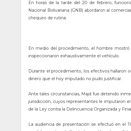
En horas de la tarde del 20 de febrero, funcion
Nacional Bolivariana (GNB) abordaron al comercia
chequeo de rutina.
En medio del procedimiento, el hombre mostró un
inspeccionaron exhaustivamente el vehículo.
Durante el procedimiento, los efectivos hallaron o
dinero que el hoy imputado no pudo justificar.
Ante tales circunstancias, Majd fue detenido inmed
jurisdicción, cuyos representantes le imputaron el 
de la Ley contra la Delincuencia Organizada y Fina
La audiencia de presentación se efectuó en el Tr