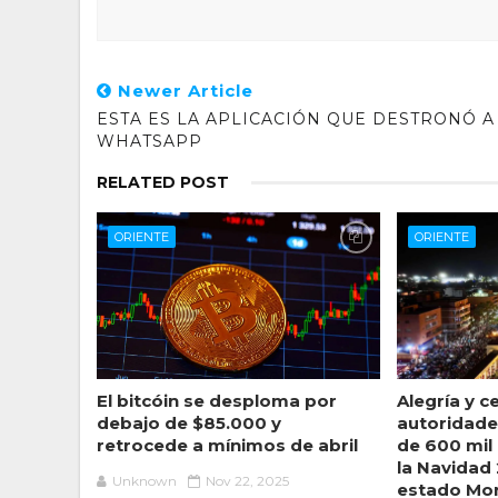
Newer Article
ESTA ES LA APLICACIÓN QUE DESTRONÓ A
WHATSAPP
RELATED POST
ORIENTE
ORIENTE
El bitcóin se desploma por
Alegría y c
debajo de $85.000 y
autoridad
retrocede a mínimos de abril
de 600 mil
la Navidad
Unknown
Nov 22, 2025
estado Mo