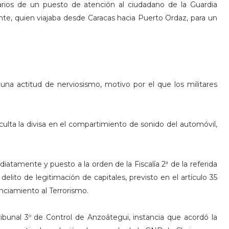
arios de un puesto de atención al ciudadano de la Guardia
nte, quien viajaba desde Caracas hacia Puerto Ordaz, para un
a actitud de nerviosismo, motivo por el que los militares
culta la divisa en el compartimiento de sonido del automóvil,
iatamente y puesto a la orden de la Fiscalía 2ª de la referida
delito de legitimación de capitales, previsto en el artículo 35
nciamiento al Terrorismo.
ibunal 3º de Control de Anzoátegui, instancia que acordó la