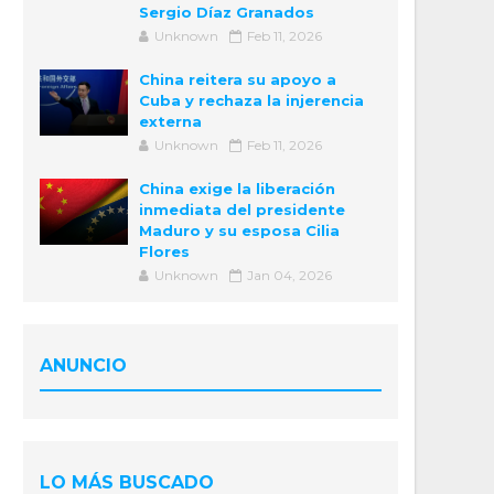
Sergio Díaz Granados
Unknown
Feb 11, 2026
China reitera su apoyo a
Cuba y rechaza la injerencia
externa
Unknown
Feb 11, 2026
China exige la liberación
inmediata del presidente
Maduro y su esposa Cilia
Flores
Unknown
Jan 04, 2026
ANUNCIO
LO MÁS BUSCADO