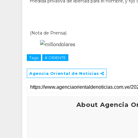
medida privativa de libertad para el hombre, y fij
(Nota de Prensa)
Tags
# ORIENTE
Agencia Oriental de Noticias
About Agencia Or