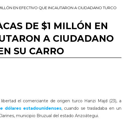
1 MILLÓN EN EFECTIVO QUE INCAUTARON A CIUDADANO TURCO
ACAS DE $1 MILLÓN EN
AUTARON A CIUDADANO
EN SU CARRO
e libertad el comerciante de origen turco Hanzi Majd (23), a
 de dólares estadounidenses
, cuando se trasladaba en un
Clarines, municipio Bruzual del estado Anzoátegui.