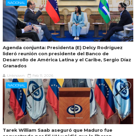
NACIONAL
Agenda conjunta: Presidenta (E) Delcy Rodríguez
lideró reunión con presidente del Banco de
Desarrollo de América Latina y el Caribe, Sergio Díaz
Granados
Unknown
Feb 11, 2026
NACIONAL
Tarek William Saab aseguró que Maduro fue