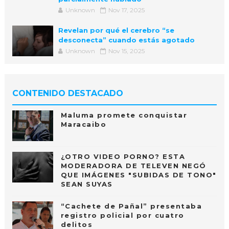
Unknown
Nov 17, 2025
Revelan por qué el cerebro “se
desconecta” cuando estás agotado
Unknown
Nov 15, 2025
CONTENIDO DESTACADO
Maluma promete conquistar
Maracaibo
¿OTRO VIDEO PORNO? ESTA
MODERADORA DE TELEVEN NEGÓ
QUE IMÁGENES "SUBIDAS DE TONO"
SEAN SUYAS
“Cachete de Pañal” presentaba
registro policial por cuatro
delitos