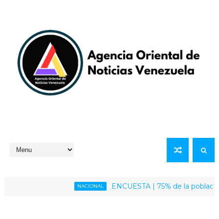
ENCUESTA | 75% de la población venezo
NACIONAL
a del presidente Maduro y su esposa Cilia Flores