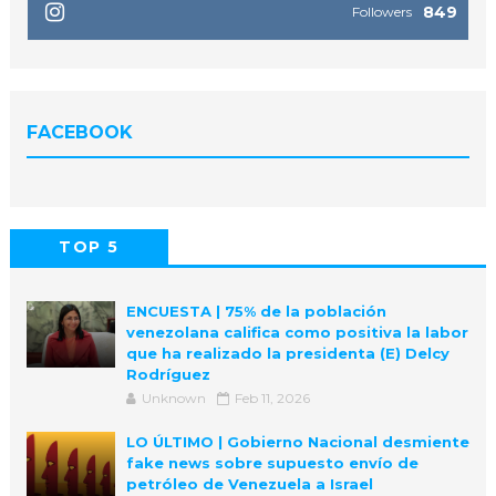
849
Followers
FACEBOOK
TOP 5
POPULAR
COMMENTS
ENCUESTA | 75% de la población
venezolana califica como positiva la labor
que ha realizado la presidenta (E) Delcy
Rodríguez
Unknown
Feb 11, 2026
LO ÚLTIMO | Gobierno Nacional desmiente
fake news sobre supuesto envío de
petróleo de Venezuela a Israel