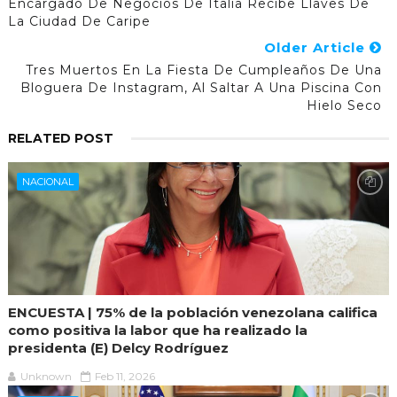
Encargado De Negocios De Italia Recibe Llaves De
La Ciudad De Caripe
Older Article
Tres Muertos En La Fiesta De Cumpleaños De Una
Bloguera De Instagram, Al Saltar A Una Piscina Con
Hielo Seco
RELATED POST
NACIONAL
ENCUESTA | 75% de la población venezolana califica
como positiva la labor que ha realizado la
presidenta (E) Delcy Rodríguez
Unknown
Feb 11, 2026