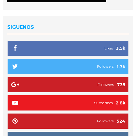
SIGUENOS
3.5k
Likes
1.7k
Followers
735
Followers
2.8k
Subscribes
524
Followers