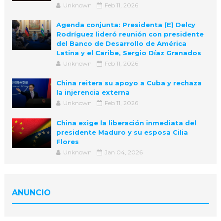
Unknown
Feb 11, 2026
Agenda conjunta: Presidenta (E) Delcy
Rodríguez lideró reunión con presidente
del Banco de Desarrollo de América
Latina y el Caribe, Sergio Díaz Granados
Unknown
Feb 11, 2026
China reitera su apoyo a Cuba y rechaza
la injerencia externa
Unknown
Feb 11, 2026
China exige la liberación inmediata del
presidente Maduro y su esposa Cilia
Flores
Unknown
Jan 04, 2026
ANUNCIO