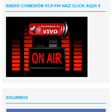
RADIO CONEXIÓN 91.9 FM HAZ CLICK AQUI ⬇️
SIGUENOS