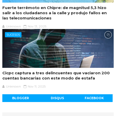
Fuerte terrêmoto en Chipre: de magnitud 5,3 hizo
salir a los ciudadanos a la calle y produjo fallos en
las telecomunicaciones
Unknown
Nov 13, 2025
SUCESOS
Cicpc captura a tres delincuentes que vaciaron 200
cuentas bancarias con este modo de estafa
Unknown
Nov 11, 2025
BLOGGER
DISQUS
FACEBOOK