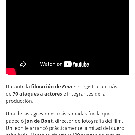
Durante la
filmación de
Roar
se registraron más
de
70 ataques a actores
e integrantes de la
producción.
Una de las agresiones más sonadas fue la que
padeció
Jan de Bont
, director de fotografía del film.
Un león le arrancó prácticamente la mitad del cuero