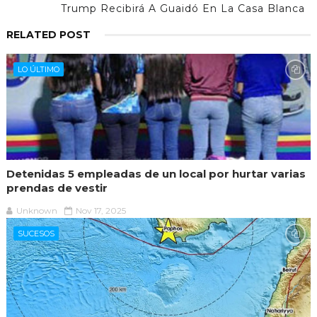
Trump Recibirá A Guaidó En La Casa Blanca
RELATED POST
LO ÚLTIMO
Detenidas 5 empleadas de un local por hurtar varias
prendas de vestir
Unknown
Nov 17, 2025
SUCESOS