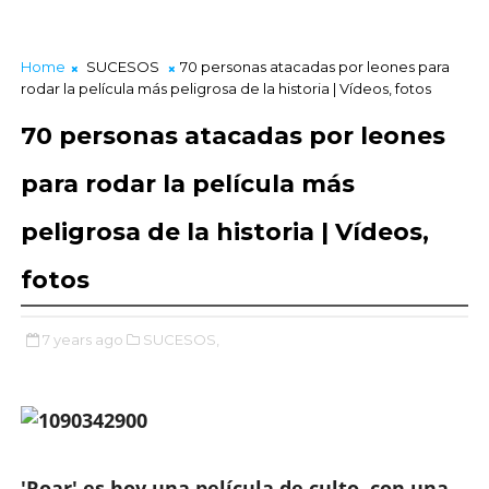
Home
SUCESOS
70 personas atacadas por leones para
rodar la película más peligrosa de la historia | Vídeos, fotos
70 personas atacadas por leones
para rodar la película más
peligrosa de la historia | Vídeos,
fotos
7 years ago
SUCESOS,
'Roar' es hoy una película de culto, con una