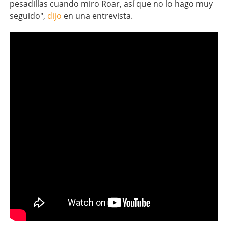
pesadillas cuando miro Roar, así que no lo hago muy
seguido",
dijo
en una entrevista.