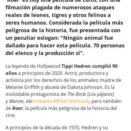
filmación plagada de numerosos ataques
reales de leones, tigres y otros felinos a
seres humanos. Considerada la película más
peligrosa de la historia, fue presentada con
un peculiar eslogan: "Ningún animal fue
dañado para hacer esta película. 70 personas
del elenco y la producción sí".
La leyenda de Hollywood
Tippi Hedren cumplió 90
años
a principios de 2020. Actriz, productora y
activista por los derechos de los animales; madre de
Melanie Griffith y abuela de Dakota Johnson. Es la
inolvidable protagonista de
The Birds
(
Los pájaros
)
y
Marnie
, del
cineasta Alfred Hitchcock
, pero también
de
Roar
, la película más peligrosa de la historia del
cine.
A principios de la década de 1970, Hedren y su