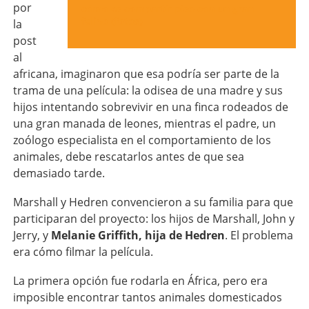
por
cómo es compartir piso con un gran
felino (fotos)
la
post
al
africana, imaginaron que esa podría ser parte de la
trama de una película: la odisea de una madre y sus
hijos intentando sobrevivir en una finca rodeados de
una gran manada de leones, mientras el padre, un
zoólogo especialista en el comportamiento de los
animales, debe rescatarlos antes de que sea
demasiado tarde.
Marshall y Hedren convencieron a su familia para que
participaran del proyecto: los hijos de Marshall, John y
Jerry, y
Melanie Griffith, hija de Hedren
. El problema
era cómo filmar la película.
La primera opción fue rodarla en África, pero era
imposible encontrar tantos animales domesticados