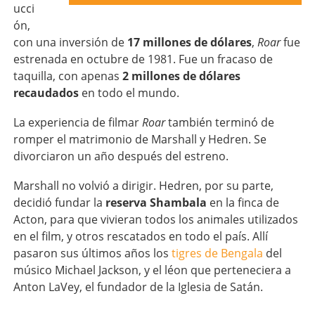
ucci
ón,
con una inversión de
17 millones de dólares
,
Roar
fue
estrenada en octubre de 1981. Fue un fracaso de
taquilla, con apenas
2 millones de dólares
recaudados
en todo el mundo.
La experiencia de filmar
Roar
también terminó de
romper el matrimonio de Marshall y Hedren. Se
divorciaron un año después del estreno.
Marshall no volvió a dirigir. Hedren, por su parte,
decidió fundar la
reserva Shambala
en la finca de
Acton, para que vivieran todos los animales utilizados
en el film, y otros rescatados en todo el país. Allí
pasaron sus últimos años los
tigres de Bengala
del
músico Michael Jackson, y el léon que perteneciera a
Anton LaVey, el fundador de la Iglesia de Satán.