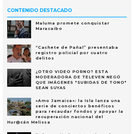
CONTENIDO DESTACADO
Maluma promete conquistar
Maracaibo
“Cachete de Pañal” presentaba
registro policial por cuatro
delitos
¿OTRO VIDEO PORNO? ESTA
MODERADORA DE TELEVEN NEGÓ
QUE IMÁGENES "SUBIDAS DE TONO"
SEAN SUYAS
«Amo Jamaica»: la Isla lanza una
serie de conciertos benéficos
para recaudar fondos y apoyar la
recuperación nacional del
Hur@cán Melissa