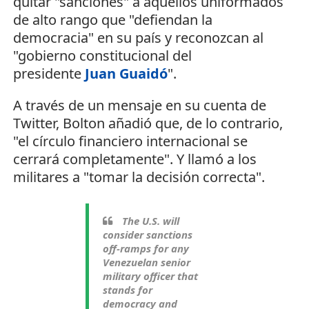
quitar "sanciones" a aquellos uniformados
de alto rango que "defiendan la
democracia" en su país y reconozcan al
"gobierno constitucional del
presidente
Juan Guaidó
".
A través de un mensaje en su cuenta de
Twitter, Bolton añadió que, de lo contrario,
"el círculo financiero internacional se
cerrará completamente".
Y llamó a los
militares a "tomar la decisión correcta".
The U.S. will
consider sanctions
off-ramps for any
Venezuelan senior
military officer that
stands for
democracy and