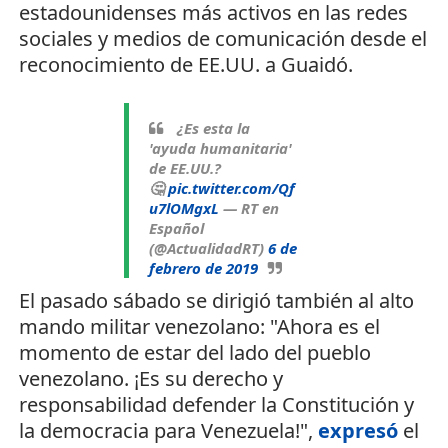
estadounidenses más activos en las redes
sociales y medios de comunicación desde el
reconocimiento de EE.UU. a Guaidó.
¿Es esta la
'ayuda humanitaria'
de EE.UU.?
🤔
pic.twitter.com/Qf
u7lOMgxL
— RT en
Español
(@ActualidadRT)
6 de
febrero de 2019
El pasado sábado se dirigió también al alto
mando militar venezolano: "Ahora es el
momento de estar del lado del pueblo
venezolano. ¡Es su derecho y
responsabilidad defender la Constitución y
la democracia para Venezuela!",
expresó
el