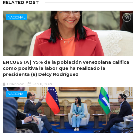
RELATED POST
NACIONAL
ENCUESTA | 75% de la población venezolana califica
como positiva la labor que ha realizado la
presidenta (E) Delcy Rodríguez
Unknown
Feb 11, 2026
NACIONAL