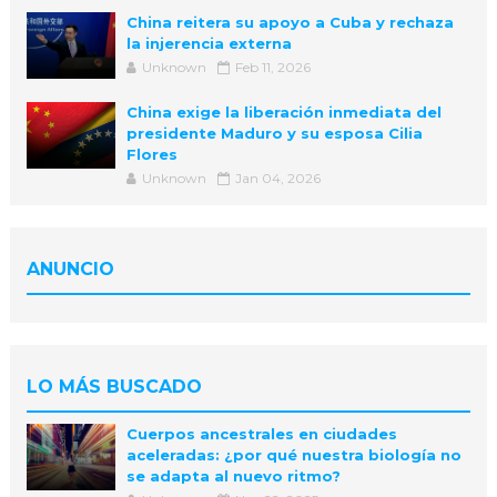
China reitera su apoyo a Cuba y rechaza
la injerencia externa
Unknown
Feb 11, 2026
China exige la liberación inmediata del
presidente Maduro y su esposa Cilia
Flores
Unknown
Jan 04, 2026
ANUNCIO
LO MÁS BUSCADO
Cuerpos ancestrales en ciudades
aceleradas: ¿por qué nuestra biología no
se adapta al nuevo ritmo?