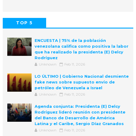
TOP 5
POPULAR
COMMENTS
ENCUESTA | 75% de la población
venezolana califica como positiva la labor
que ha realizado la presidenta (E) Delcy
Rodríguez
Unknown
Feb 11, 2026
LO ÚLTIMO | Gobierno Nacional desmiente
fake news sobre supuesto envío de
petróleo de Venezuela a Israel
Unknown
Feb 11, 2026
Agenda conjunta: Presidenta (E) Delcy
Rodríguez lideró reunión con presidente
del Banco de Desarrollo de América
Latina y el Caribe, Sergio Díaz Granados
Unknown
Feb 11, 2026