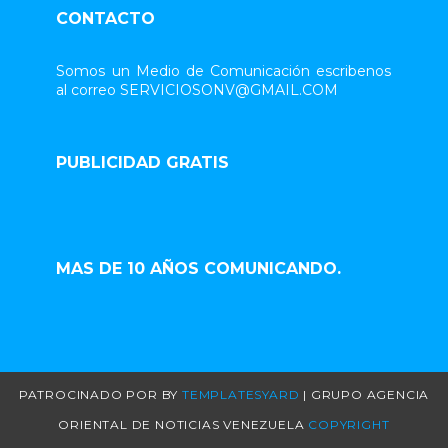
CONTACTO
Somos un Medio de Comunicación escribenos
al correo SERVICIOSONV@GMAIL.COM
PUBLICIDAD GRATIS
MAS DE 10 AÑOS COMUNICANDO.
PATROCINADO POR
BY
TEMPLATESYARD
| GRUPO AGENCIA
ORIENTAL DE NOTICIAS VENEZUELA
COPYRIGHT