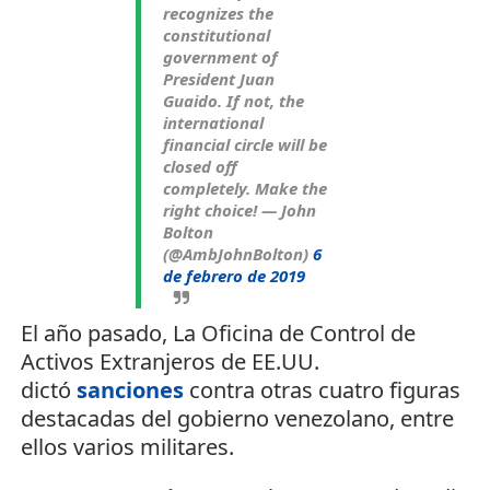
recognizes the
constitutional
government of
President Juan
Guaido. If not, the
international
financial circle will be
closed off
completely. Make the
right choice!
— John
Bolton
(@AmbJohnBolton)
6
de febrero de 2019
El año pasado, La Oficina de Control de
Activos Extranjeros de EE.UU.
dictó
sanciones
contra otras cuatro figuras
destacadas del gobierno venezolano, entre
ellos varios militares.