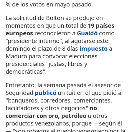
% de los votos en mayo pasado.
La solicitud de Bolton se produjo en
momentos en que un total de
19 países
europeos
reconocieron a
Guaidó
como
"presidente interino", al agotarse este
domingo el plazo de 8 días
impuesto
a
Maduro para convocar elecciones
presidenciales "justas, libres y
democráticas".
Entretanto, la semana pasada el asesor de
Seguridad
publicó
un tuit en el que pidió a
"banqueros, corredores, comerciantes,
facilitadores y otros negocios"
no
comerciar con oro, petróleo
u otros
productos venezolanos, porque —según él
— "son robados al pueblo venezolano por la