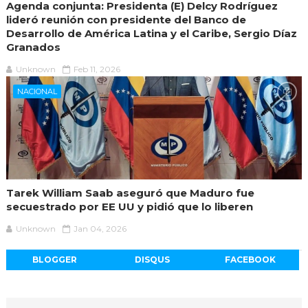
Agenda conjunta: Presidenta (E) Delcy Rodríguez
lideró reunión con presidente del Banco de
Desarrollo de América Latina y el Caribe, Sergio Díaz
Granados
Unknown
Feb 11, 2026
NACIONAL
Tarek William Saab aseguró que Maduro fue
secuestrado por EE UU y pidió que lo liberen
Unknown
Jan 04, 2026
BLOGGER
DISQUS
FACEBOOK