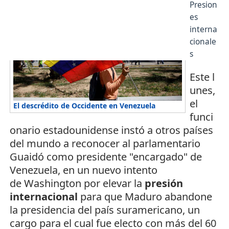
Presion
es
interna
cionale
s
Este l
unes,
el
El descrédito de Occidente en Venezuela
funci
onario estadounidense instó a otros países
del mundo a reconocer al parlamentario
Guaidó como presidente "encargado" de
Venezuela, en un nuevo intento
de Washington por elevar la
presión
internacional
para que Maduro abandone
la presidencia del país suramericano, un
cargo para el cual fue electo con más del 60