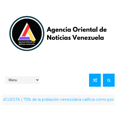
A | 75% de la población venezolana califica como positiva la lab