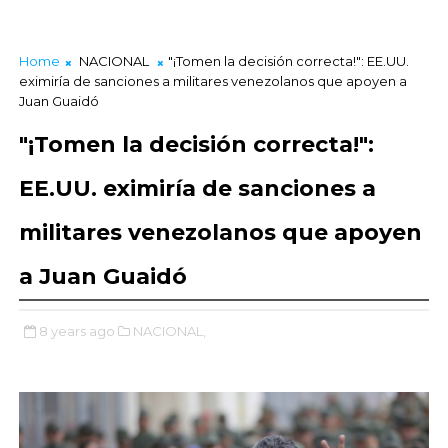
Home
NACIONAL
"¡Tomen la decisión correcta!": EE.UU.
eximiría de sanciones a militares venezolanos que apoyen a
Juan Guaidó
"¡Tomen la decisión correcta!":
EE.UU. eximiría de sanciones a
militares venezolanos que apoyen
a Juan Guaidó
8 years ago
NACIONAL,