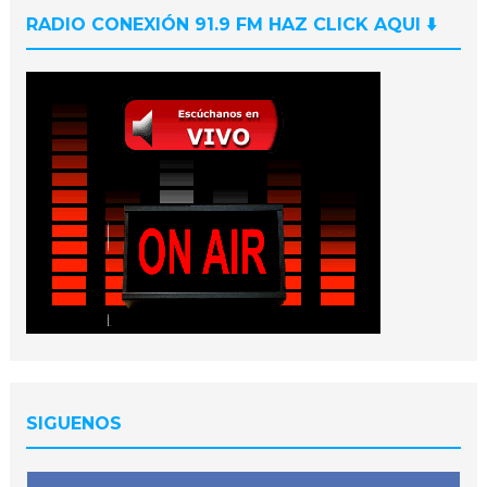
RADIO CONEXIÓN 91.9 FM HAZ CLICK AQUI ⬇️
SIGUENOS