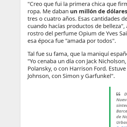
"Creo que fui la primera chica que fi
ropa. Me daban
un millón de dólares
tres o cuatro años. Esas cantidades d
cuando hacías productos de belleza", 
rostro del perfume Opium de Yves Sai
esa época fue "amada por todos".
Tal fue su fama, que la maniquí espa
"Yo cenaba un día con Jack Nicholson
Polansky, o con Harrison Ford. Estuve 
Johnson, con Simon y Garfunkel".
D
Nuev
sinte
Barce
de Na
Urba