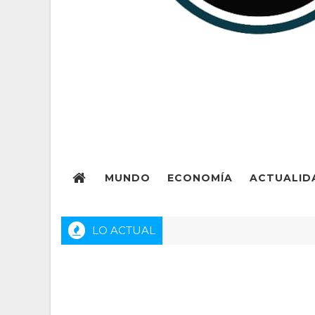
MUNDO
ECONOMÍA
ACTUALID
LO ACTUAL