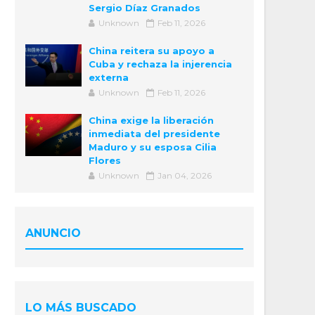
Sergio Díaz Granados
Unknown
Feb 11, 2026
China reitera su apoyo a
Cuba y rechaza la injerencia
externa
Unknown
Feb 11, 2026
China exige la liberación
inmediata del presidente
Maduro y su esposa Cilia
Flores
Unknown
Jan 04, 2026
ANUNCIO
LO MÁS BUSCADO