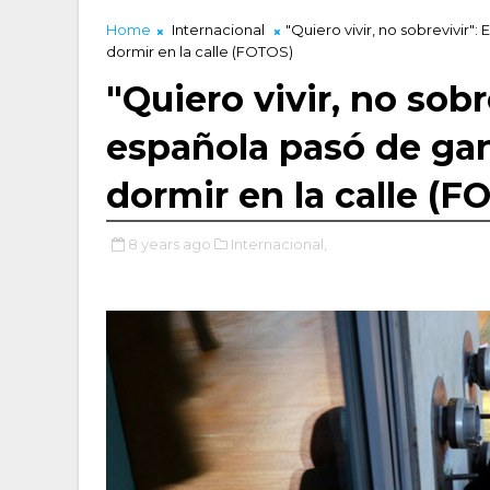
Home
Internacional
"Quiero vivir, no sobrevivir
dormir en la calle (FOTOS)
"Quiero vivir, no sob
española pasó de gan
dormir en la calle (F
8 years ago
Internacional,