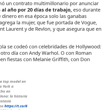
rmó un contrato multimillonario por anunciar
 al año por 20 días de trabajo,
eso durante
e dinero en esa época solo las ganabas
agrega la mujer, que fue portada de Vogue,
nt Laurent y de Revlon, y que asegura que en
ñola se codeó con celebridades de Hollywood:
, otro día con Andy Warhol. O con Roman
en fiestas con Melanie Griffith, con Don
e top model en
a York a
cho en
lona: la historia
stasia
no
https://t.co/6