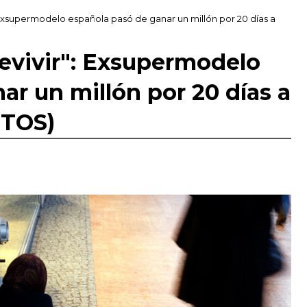
": Exsupermodelo española pasó de ganar un millón por 20 días a
revivir": Exsupermodelo
ar un millón por 20 días a
OTOS)