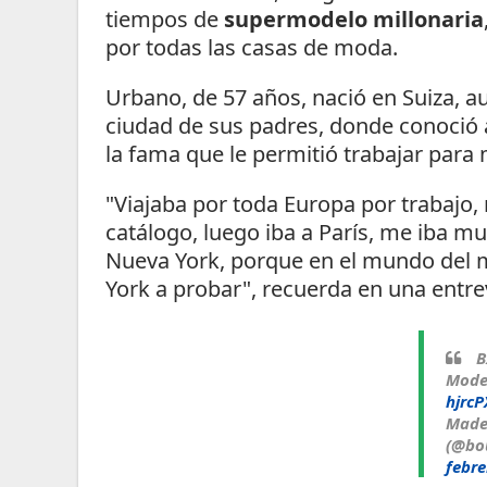
tiempos de
supermodelo millonaria
por todas las casas de moda.
Urbano, de 57 años, nació en Suiza, a
ciudad de sus padres, donde conoció al
la fama que le permitió trabajar para
"Viajaba por toda Europa por trabajo
catálogo, luego iba a París, me iba m
Nueva York, porque en el mundo del 
York a probar", recuerda en una entre
B
Mod
hjrc
Made
(@bou
febre