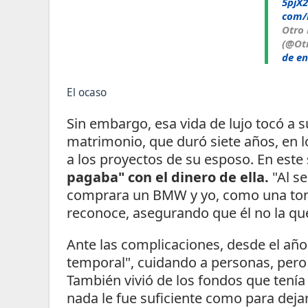
5pjX
com/
Otro
(@Ot
de en
El ocaso
Sin embargo, esa vida de lujo tocó a s
matrimonio, que duró siete años, en 
a los proyectos de su esposo. En est
pagaba" con el dinero de ella.
"Al s
comprara un BMW y yo, como una tont
reconoce, asegurando que él no la que
Ante las complicaciones, desde el añ
temporal", cuidando a personas, pero 
También vivió de los fondos que tenía
nada le fue suficiente como para deja