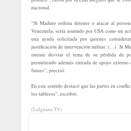
nacional.
“Si Maduro ordena detener o atacar al persona
Venezuela, sería asumido por USA como un acto
una ayuda solicitada por quienes considera
justificación de intervención militar. (…) Si 
intente desviar el tema de su pérdida de po
permitiendo además entrada de apoyo externo q
futuro”, precisó.
En este sentido destacó que las partes en confli
los tableros”, escribió.
(LaIguana.TV)