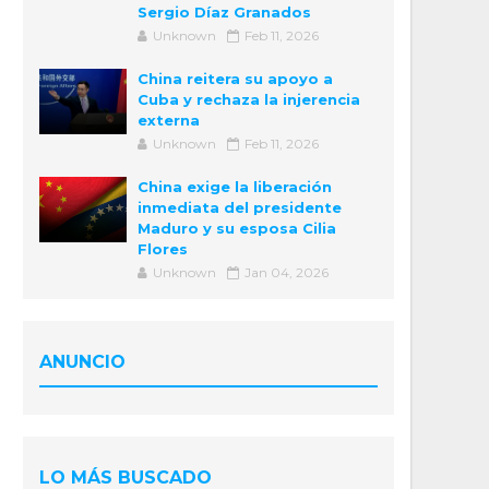
Sergio Díaz Granados
Unknown
Feb 11, 2026
China reitera su apoyo a
Cuba y rechaza la injerencia
externa
Unknown
Feb 11, 2026
China exige la liberación
inmediata del presidente
Maduro y su esposa Cilia
Flores
Unknown
Jan 04, 2026
ANUNCIO
LO MÁS BUSCADO