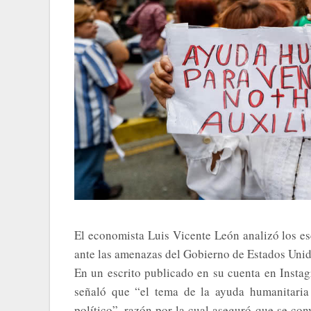
El economista Luis Vicente León analizó los es
ante las amenazas del Gobierno de Estados Unido
En un escrito publicado en su cuenta en Instag
señaló que “el tema de la ayuda humanitaria
político”, razón por la cual aseguró que se con