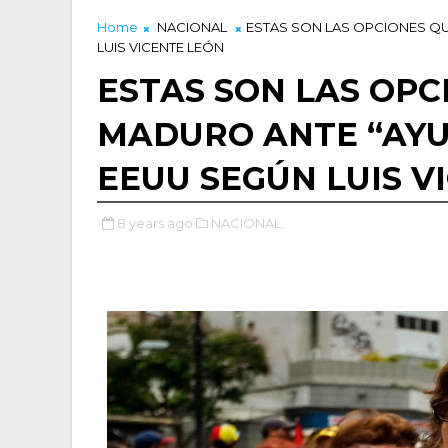
Home
NACIONAL
ESTAS SON LAS OPCIONES QU
LUIS VICENTE LEÓN
ESTAS SON LAS OPC
MADURO ANTE “AYU
EEUU SEGÚN LUIS V
8 years ago
NACIONAL,