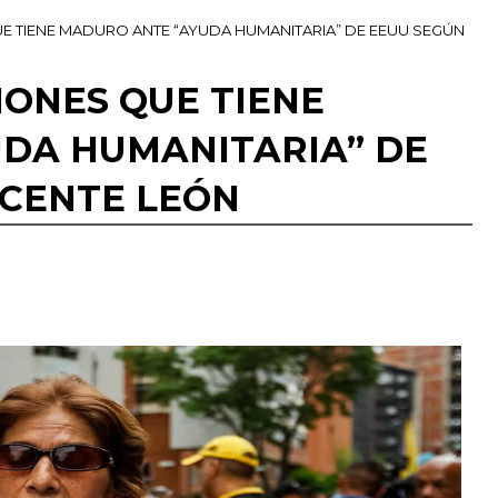
E TIENE MADURO ANTE “AYUDA HUMANITARIA” DE EEUU SEGÚN
IONES QUE TIENE
DA HUMANITARIA” DE
ICENTE LEÓN