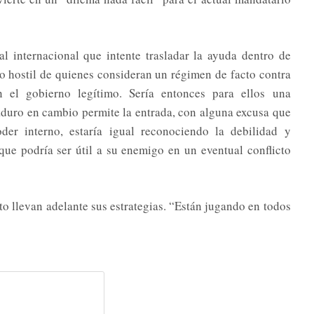
l internacional que intente trasladar la ayuda dentro de
 hostil de quienes consideran un régimen de facto contra
n el gobierno legítimo. Sería entonces para ellos una
Maduro en cambio permite la entrada, con alguna excusa que
der interno, estaría igual reconociendo la debilidad y
ue podría ser útil a su enemigo en un eventual conflicto
cto llevan adelante sus estrategias. “Están jugando en todos