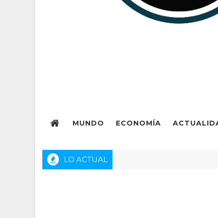
MUNDO
ECONOMÍA
ACTUALID
LO ACTUAL