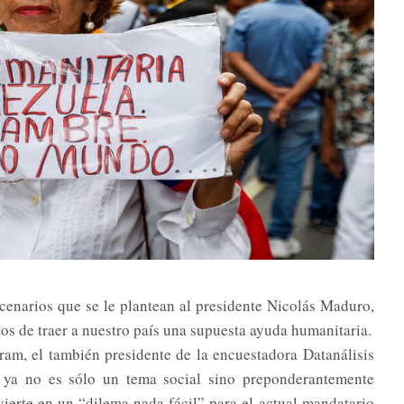
cenarios que se le plantean al presidente Nicolás Maduro,
s de traer a nuestro país una supuesta ayuda humanitaria.
ram, el también presidente de la encuestadora Datanálisis
 ya no es sólo un tema social sino preponderantemente
vierte en un “dilema nada fácil” para el actual mandatario