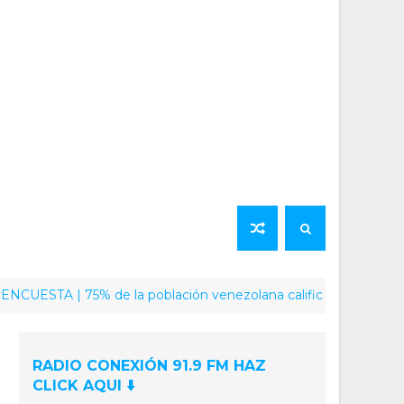
 | 75% de la población venezolana califica como positiva la lab
RADIO CONEXIÓN 91.9 FM HAZ
CLICK AQUI ⬇️