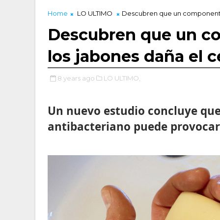
Home
LO ULTIMO
Descubren que un componente 
Descubren que un c
los jabones daña el 
8 years ago
LO ULTIMO,
Un nuevo estudio concluye qu
antibacteriano puede provocar 