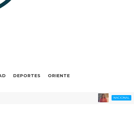
AD
DEPORTES
ORIENTE
ENCUESTA
NACIONAL