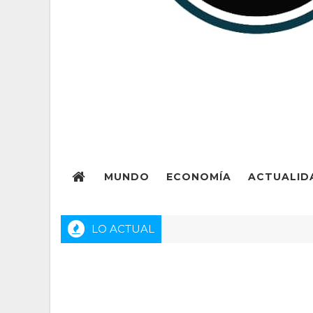
MUNDO
ECONOMÍA
ACTUALID
LO ACTUAL