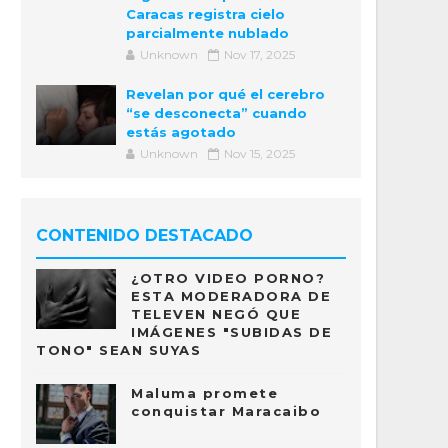
Caracas registra cielo
parcialmente nublado
Unknown
Nov 17, 2025
Revelan por qué el cerebro
“se desconecta” cuando
estás agotado
Unknown
Nov 15, 2025
CONTENIDO DESTACADO
¿OTRO VIDEO PORNO?
ESTA MODERADORA DE
TELEVEN NEGÓ QUE
IMÁGENES "SUBIDAS DE
TONO" SEAN SUYAS
Maluma promete
conquistar Maracaibo