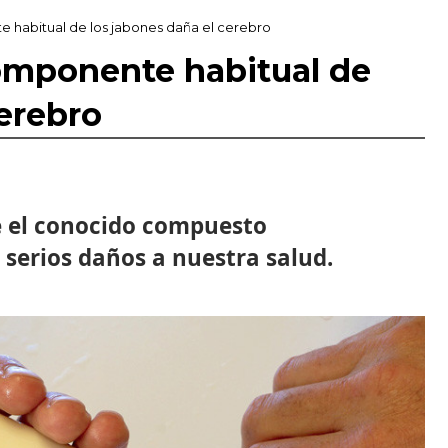
habitual de los jabones daña el cerebro
omponente habitual de
cerebro
e el conocido compuesto
serios daños a nuestra salud.