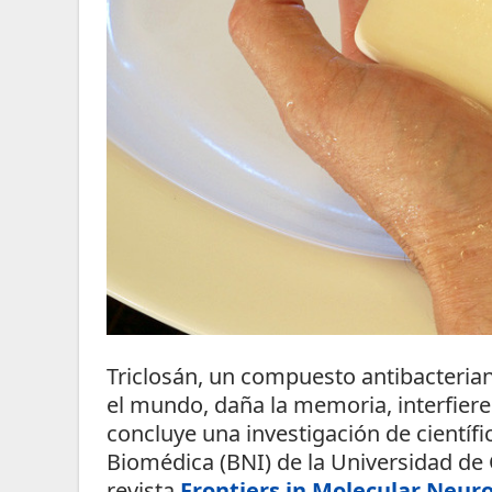
Triclosán, un compuesto antibacterian
el mundo, daña la memoria, interfiere 
concluye una investigación de científi
Biomédica (BNI) de la Universidad de 
revista
Frontiers in Molecular Neur