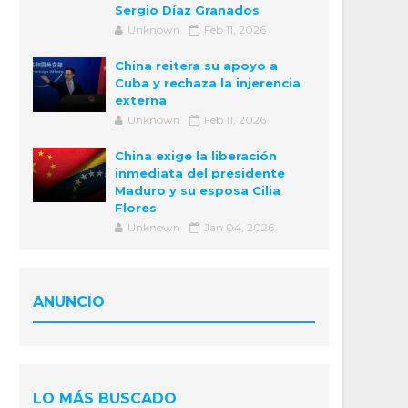
Sergio Díaz Granados
Unknown
Feb 11, 2026
China reitera su apoyo a
Cuba y rechaza la injerencia
externa
Unknown
Feb 11, 2026
China exige la liberación
inmediata del presidente
Maduro y su esposa Cilia
Flores
Unknown
Jan 04, 2026
ANUNCIO
LO MÁS BUSCADO