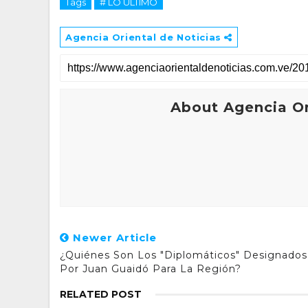
Tags
# LO ULTIMO
Agencia Oriental de Noticias
About Agencia Or
Newer Article
¿Quiénes Son Los "diplomáticos" Designados
Por Juan Guaidó Para La Región?
RELATED POST