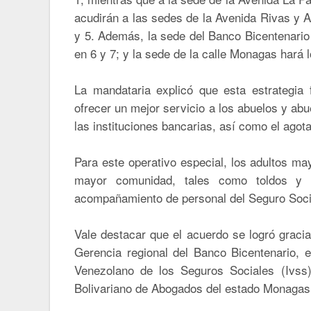
acudirán a las sedes de la Avenida Rivas y 
y 5. Además, la sede del Banco Bicentenario 
en 6 y 7; y la sede de la calle Monagas hará 
La mandataria explicó que esta estrategia 
ofrecer un mejor servicio a los abuelos y abue
las instituciones bancarias, así como el ago
Para este operativo especial, los adultos m
mayor comunidad, tales como toldos y si
acompañamiento de personal del Seguro Soci
Vale destacar que el acuerdo se logró gracia
Gerencia regional del Banco Bicentenario, el 
Venezolano de los Seguros Sociales (Ivss)
Bolivariano de Abogados del estado Monagas,