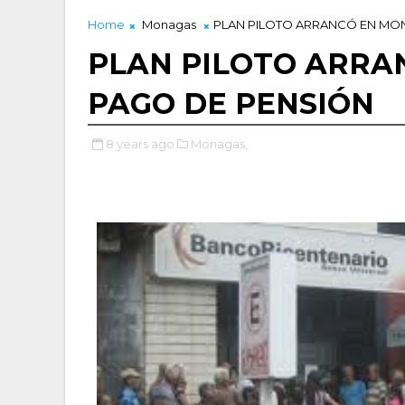
Home
Monagas
PLAN PILOTO ARRANCÓ EN MO
PLAN PILOTO ARRA
PAGO DE PENSIÓN
8 years ago
Monagas,