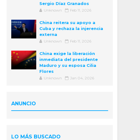
Sergio Díaz Granados
Unknown
Feb 11, 2026
China reitera su apoyo a
Cuba y rechaza la injerencia
externa
Unknown
Feb 11, 2026
China exige la liberación
inmediata del presidente
Maduro y su esposa Cilia
Flores
Unknown
Jan 04, 2026
ANUNCIO
LO MÁS BUSCADO