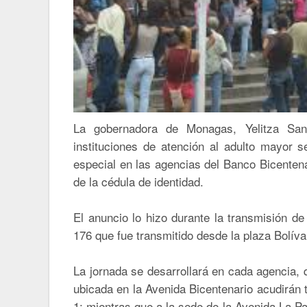
La gobernadora de Monagas, Yelitza Sant
instituciones de atención al adulto mayor s
especial en las agencias del Banco Bicentena
de la cédula de identidad.
El anuncio lo hizo durante la transmisión d
176 que fue transmitido desde la plaza Bolívar
La jornada se desarrollará en cada agencia, 
ubicada en la Avenida Bicentenario acudirán
1; mientras que a la sede de la Avenida La Pa