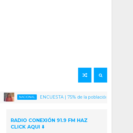
ENCUESTA | 75% de la población venezolana califica c
NACIONAL
RADIO CONEXIÓN 91.9 FM HAZ
CLICK AQUI ⬇️