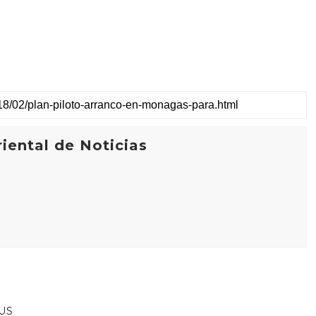
iental de Noticias
US