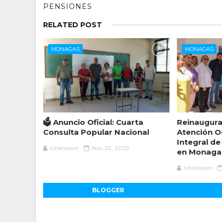
PENSIONES
RELATED POST
MONAGAS
MONAGAS
🗳️ Anuncio Oficial: Cuarta
Reinaugura
Consulta Popular Nacional
Atención O
Integral de
Unknown
Nov 22, 2025
en Monaga
Unknown
BLOGGER