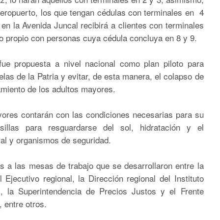
Aeropuerto, los que tengan cédulas con terminales en 4
en la Avenida Juncal recibirá a clientes con terminales
lo propio con personas cuya cédula concluya en 8 y 9.
fue propuesta a nivel nacional como plan piloto para
las de la Patria y evitar, de esta manera, el colapso de
tamiento de los adultos mayores.
ayores contarán con las condiciones necesarias para su
llas para resguardarse del sol, hidratación y el
al y organismos de seguridad.
s a las mesas de trabajo que se desarrollaron entre la
Ejecutivo regional, la Dirección regional del Instituto
, la Superintendencia de Precios Justos y el Frente
 entre otros.