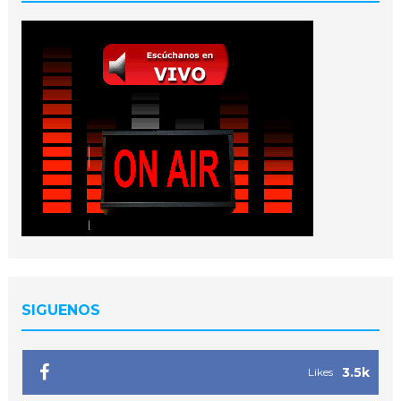
SIGUENOS
3.5k
Likes