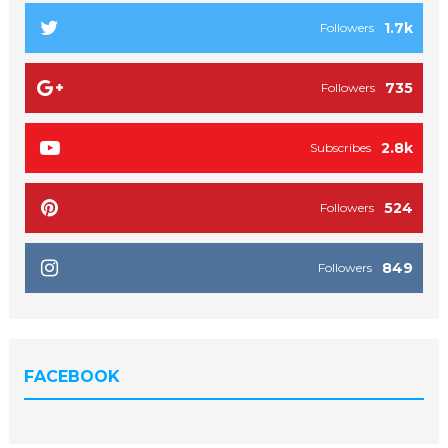
1.7k
Followers
735
Followers
2.8k
Subscribes
524
Followers
849
Followers
FACEBOOK