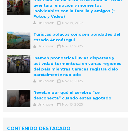
aventura, emoción y momentos
inolvidables con la familia y amigos (+
Fotos y Video)
Unknown
Nov 18, 2025
Turistas polacos conocen bondades del
estado Anzoátegui
Unknown
Nov 17, 2025
Inameh pronostica lluvias dispersas y
actividad tormentosa en varias regiones
del país mientras Caracas registra cielo
parcialmente nublado
Unknown
Nov 17, 2025
Revelan por qué el cerebro “se
desconecta” cuando estás agotado
Unknown
Nov 15, 2025
CONTENIDO DESTACADO