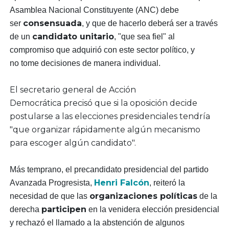
Asamblea Nacional Constituyente (ANC) debe
consensuada
ser
, y que de hacerlo deberá ser a través
candidato unitario
de un
, "que sea fiel" al
compromiso que adquirió con este sector político, y
no tome decisiones de manera individual.
El secretario general de Acción
Democrática
precisó que si la oposición decide
postularse a las elecciones presidenciales tendría
"que organizar rápidamente algún mecanismo
para escoger algún candidato".
Más temprano, el precandidato presidencial del partido
Henri Falcón
Avanzada Progresista,
, reiteró la
organizaciones políticas
necesidad de que las
de la
participen
derecha
en la venidera elección presidencial
y rechazó el llamado a la abstención de algunos