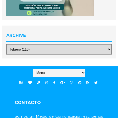
ARCHIVE
CONTACTO
Somos un Medio de Comunicación escribenos