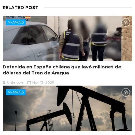
RELATED POST
AVANCES
Detenida en España chilena que lavó millones de
dólares del Tren de Aragua
Unknown
Nov 13, 2025
AVANCES