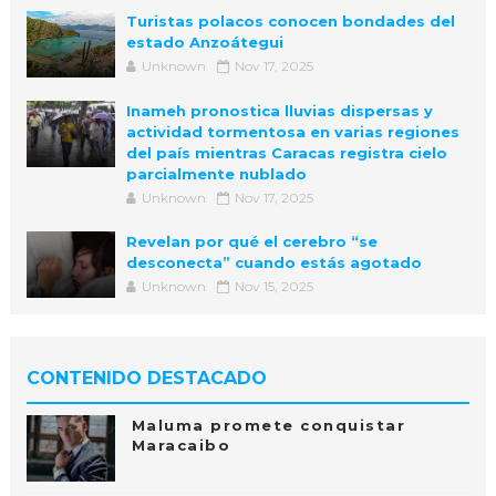
Turistas polacos conocen bondades del
estado Anzoátegui
Unknown
Nov 17, 2025
Inameh pronostica lluvias dispersas y
actividad tormentosa en varias regiones
del país mientras Caracas registra cielo
parcialmente nublado
Unknown
Nov 17, 2025
Revelan por qué el cerebro “se
desconecta” cuando estás agotado
Unknown
Nov 15, 2025
CONTENIDO DESTACADO
Maluma promete conquistar
Maracaibo