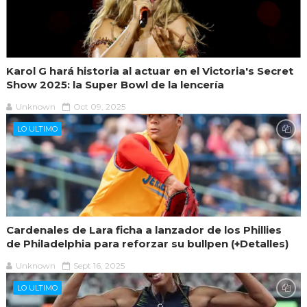
Karol G hará historia al actuar en el Victoria's Secret
Show 2025: la Super Bowl de la lencería
Unknown
Oct 09, 2025
LO ULTIMO
Cardenales de Lara ficha a lanzador de los Phillies
de Philadelphia para reforzar su bullpen (+Detalles)
Unknown
Sept 16, 2025
LO ULTIMO