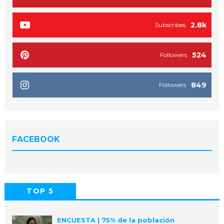
2.8k
Subscribes
524
Followers
849
Followers
FACEBOOK
TOP 5
POPULAR
COMMENTS
ENCUESTA | 75% de la población