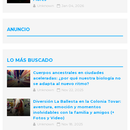
Unknown
Jan 04, 2026
ANUNCIO
LO MÁS BUSCADO
Cuerpos ancestrales en ciudades
aceleradas: ¿por qué nuestra biología no
se adapta al nuevo ritmo?
Unknown
Nov 22, 2025
Diversión La Ballesta en la Colonia Tovar:
aventura, emoción y momentos
inolvidables con la familia y amigos (+
Fotos y Video)
Unknown
Nov 18, 2025