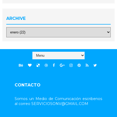
ARCHIVE
CONTACTO
Somos un Medio de Comunicación escribenos
al correo SERVICIOSONV@GMAIL.COM