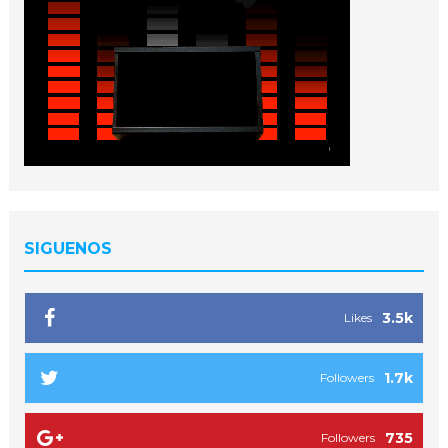
SIGUENOS
3.5k
Likes
1.7k
Followers
735
Followers