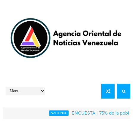
ENCUESTA | 75% de la población vene
NACIONAL