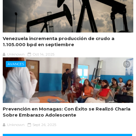
Venezuela incrementa producción de crudo a
1.105.000 bpd en septiembre
Unknown
Oct 14, 2025
AVANCES
Prevención en Monagas: Con Éxito se Realizó Charla
Sobre Embarazo Adolescente
Unknown
Sept 26, 2025