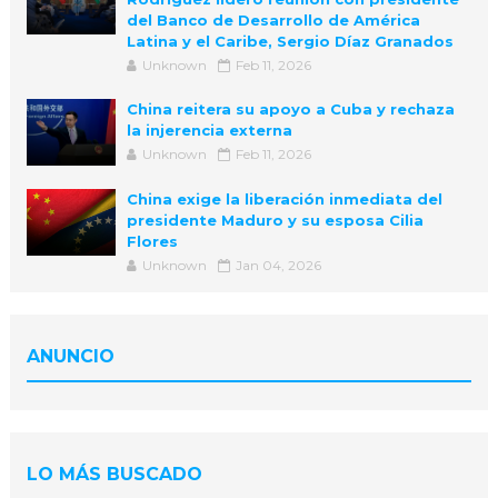
del Banco de Desarrollo de América
Latina y el Caribe, Sergio Díaz Granados
Unknown
Feb 11, 2026
China reitera su apoyo a Cuba y rechaza
la injerencia externa
Unknown
Feb 11, 2026
China exige la liberación inmediata del
presidente Maduro y su esposa Cilia
Flores
Unknown
Jan 04, 2026
ANUNCIO
LO MÁS BUSCADO