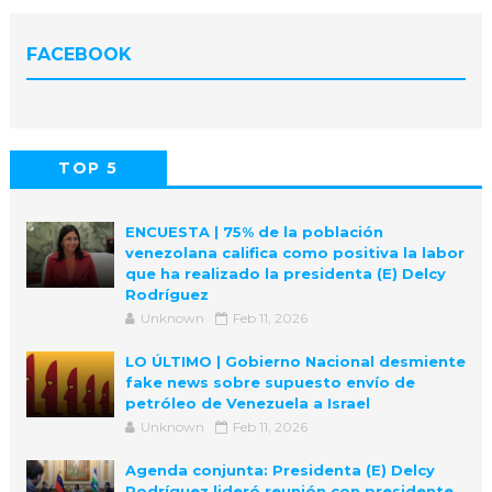
FACEBOOK
TOP 5
POPULAR
COMMENTS
ENCUESTA | 75% de la población
venezolana califica como positiva la labor
que ha realizado la presidenta (E) Delcy
Rodríguez
Unknown
Feb 11, 2026
LO ÚLTIMO | Gobierno Nacional desmiente
fake news sobre supuesto envío de
petróleo de Venezuela a Israel
Unknown
Feb 11, 2026
Agenda conjunta: Presidenta (E) Delcy
Rodríguez lideró reunión con presidente