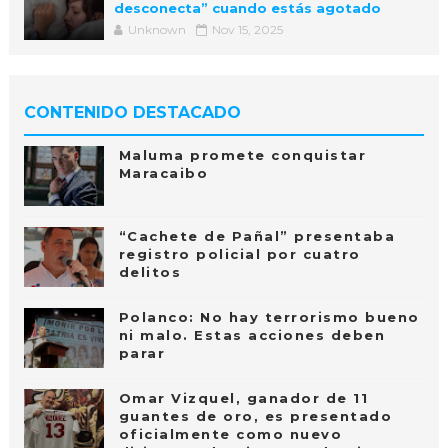
desconecta” cuando estás agotado
Unknown
Nov 15, 2025
CONTENIDO DESTACADO
Maluma promete conquistar
Maracaibo
“Cachete de Pañal” presentaba
registro policial por cuatro
delitos
Polanco: No hay terrorismo bueno
ni malo. Estas acciones deben
parar
Omar Vizquel, ganador de 11
guantes de oro, es presentado
oficialmente como nuevo