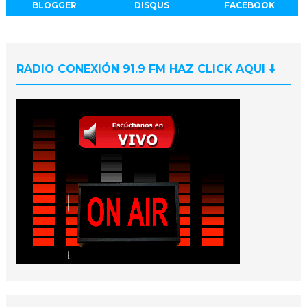
BLOGGER
DISQUS
FACEBOOK
RADIO CONEXIÓN 91.9 FM HAZ CLICK AQUI ⬇️