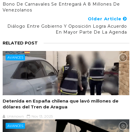
Bono De Carnavales Se Entregará A 8 Millones De
Venezolanos
Older Article
Diálogo Entre Gobierno Y Oposición Logra Acuerdo
En Mayor Parte De La Agenda
RELATED POST
AVANCES
Detenida en España chilena que lavó millones de
dólares del Tren de Aragua
Unknown
Nov 13, 2025
AVANCES