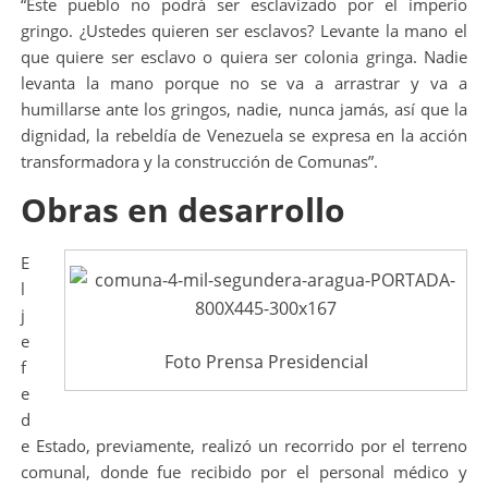
“Este pueblo no podrá ser esclavizado por el imperio
gringo. ¿Ustedes quieren ser esclavos? Levante la mano el
que quiere ser esclavo o quiera ser colonia gringa. Nadie
levanta la mano porque no se va a arrastrar y va a
humillarse ante los gringos, nadie, nunca jamás, así que la
dignidad, la rebeldía de Venezuela se expresa en la acción
transformadora y la construcción de Comunas”.
Obras en desarrollo
E
l
j
e
Foto Prensa Presidencial
f
e
d
e Estado, previamente, realizó un recorrido por el terreno
comunal, donde fue recibido por el personal médico y