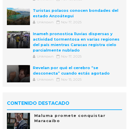
Turistas polacos conocen bondades del
estado Anzoátegui
Unknown
Nov 17, 2025
Inameh pronostica lluvias dispersas y
actividad tormentosa en varias regiones
del país mientras Caracas registra cielo
parcialmente nublado
Unknown
Nov 17, 2025
Revelan por qué el cerebro “se
desconecta” cuando estás agotado
Unknown
Nov 15, 2025
CONTENIDO DESTACADO
Maluma promete conquistar
Maracaibo