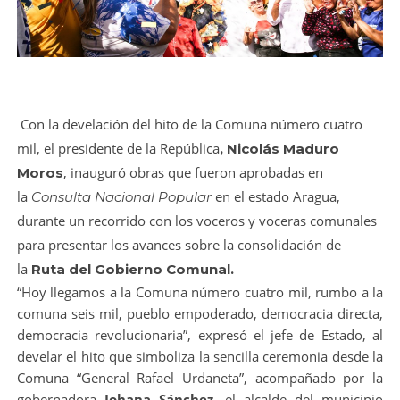
Con la develación del hito de la Comuna número cuatro
mil, el presidente de la República
, Nicolás Maduro
, inauguró obras que fueron aprobadas en
Moros
la
en el estado Aragua,
Consulta Nacional Popular
durante un recorrido con los voceros y voceras comunales
para presentar los avances sobre la consolidación de
la
Ruta del Gobierno Comunal.
“Hoy llegamos a la Comuna número cuatro mil, rumbo a la
comuna seis mil, pueblo empoderado, democracia directa,
democracia revolucionaria”, expresó el jefe de Estado, al
develar el hito que simboliza la sencilla ceremonia desde la
Comuna “General Rafael Urdaneta”, acompañado por la
gobernadora
Johana Sánchez
, el alcalde del municipio