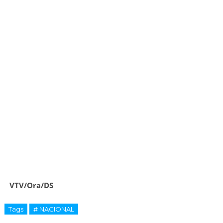
VTV/Ora/DS
Tags
# NACIONAL