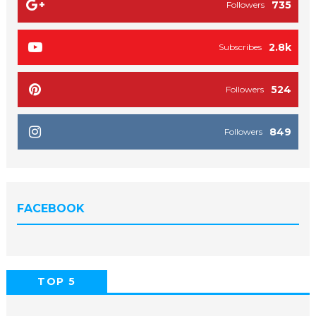
735
Followers
2.8k
Subscribes
524
Followers
849
Followers
FACEBOOK
TOP 5
POPULAR
COMMENTS