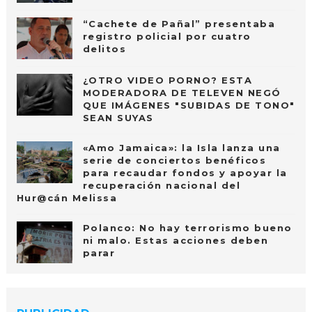
“Cachete de Pañal” presentaba
registro policial por cuatro
delitos
¿OTRO VIDEO PORNO? ESTA
MODERADORA DE TELEVEN NEGÓ
QUE IMÁGENES "SUBIDAS DE TONO"
SEAN SUYAS
«Amo Jamaica»: la Isla lanza una
serie de conciertos benéficos
para recaudar fondos y apoyar la
recuperación nacional del
Hur@cán Melissa
Polanco: No hay terrorismo bueno
ni malo. Estas acciones deben
parar