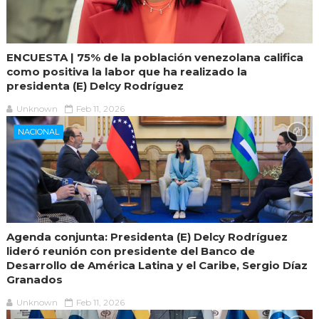
ENCUESTA | 75% de la población venezolana califica
como positiva la labor que ha realizado la
presidenta (E) Delcy Rodríguez
Unknown
Feb 11, 2026
NACIONAL
Agenda conjunta: Presidenta (E) Delcy Rodríguez
lideró reunión con presidente del Banco de
Desarrollo de América Latina y el Caribe, Sergio Díaz
Granados
Unknown
Feb 11, 2026