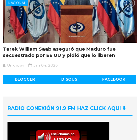
NACIONAL
Tarek William Saab aseguró que Maduro fue
secuestrado por EE UU y pidió que lo liberen
Unknown
Jan 04, 2026
BLOGGER
DISQUS
FACEBOOK
RADIO CONEXIÓN 91.9 FM HAZ CLICK AQUI ⬇️