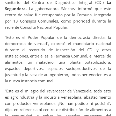
sanitario del Centro de Diagnóstico Integral (CDI)
La
Segundera.
La gobernadora Sánchez informó que este
centro de salud fue recuperado por la Comuna, integrada
por 13 Consejos Comunales, como prioridad durante la
reciente Consulta Nacional Popular.
“Esto es el Poder Popular de la democracia directa, la
democracia de verdad”, expresó el mandatario nacional
durante el recorrido de inspección del CDI y otras
instalaciones, entre ellas la Farmacia Comunal, el Mercal de
alimentos, un matadero, una planta potabilizadora,
espacios deportivos, espacios socioproductivos de la
juventud y la casa de autogobierno, todos pertenecientes a
la nueva instancia comunal.
“Este es el milagro del reverdecer de Venezuela, todo esto
es agroindustria y la industria venezolana, abastecimiento
con productos venezolanos. ¡No han podido ni podrán!”,
dijo, en referencia al centro de distribución de alimentos a
la comunidad, y sobre las actuales amenazas del