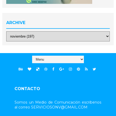
ARCHIVE
CONTACTO
Somos un Medio de Comunicación escribenos
al correo SERVICIOSONV@GMAIL.COM