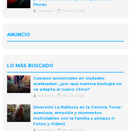
Flores
Unknown
Jan 04, 2026
ANUNCIO
LO MÁS BUSCADO
Cuerpos ancestrales en ciudades
aceleradas: ¿por qué nuestra biología no
se adapta al nuevo ritmo?
Unknown
Nov 22, 2025
Diversión La Ballesta en la Colonia Tovar:
aventura, emoción y momentos
inolvidables con la familia y amigos (+
Fotos y Video)
Unknown
Nov 18, 2025